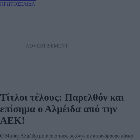
ΠΡΩΤΟΣΕΛΙΔΑ
Τίτλοι τέλους: Παρελθόν και
επίσημα ο Αλμέιδα από την
ΑΕΚ!
Ο Ματίας Αλμέιδα μετά από τρεις σεζόν στον κιτρινόμαυρο πάγκο