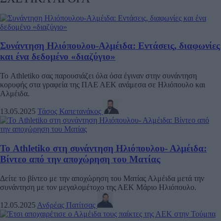
Συνάντηση Ηλιόπουλου-Αλμέιδα: Εντάσεις, διαφωνίες
και ένα δεδομένο «διαζύγιο»
Το Athletiko σας παρουσιάζει όλα όσα έγιναν στην συνάντηση
κορυφής στα γραφεία της ΠΑΕ ΑΕΚ ανάμεσα σε Ηλιόπουλο και
Αλμέιδα.
13.05.2025
Τάσος Καπετανάκος
Το Athletiko στη συνάντηση Ηλιόπουλου- Αλμέιδα:
Βίντεο από την αποχώρηση του Ματίας
Δείτε το βίντεο με την αποχώρηση του Ματίας Αλμέιδα μετά την
συνάντηση με τον μεγαλομέτοχο της ΑΕΚ Μάριο Ηλιόπουλο.
12.05.2025
Ανδρέας Πατίτσας