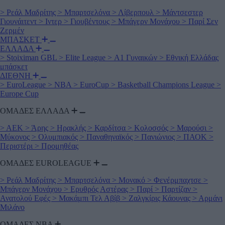
>
Ρεάλ Μαδρίτης
>
Μπαρτσελόνα
>
Λίβερπουλ
>
Μάντσεστερ
Γιουνάιτεντ
>
Ιντερ
>
Γιουβέντους
>
Μπάγερν Μονάχου
>
Παρί Σεν
Ζερμέν
ΜΠΑΣΚΕΤ
ΕΛΛΑΔΑ
>
Stoiximan GBL
>
Elite League
>
Α1 Γυναικών
>
Εθνική Ελλάδας
μπάσκετ
ΔΙΕΘΝΗ
>
EuroLeague
>
NBA
>
EuroCup
>
Basketball Champions League
>
Europe Cup
ΟΜΑΔΕΣ ΕΛΛΑΔΑ
>
ΑΕΚ
>
Άρης
>
Ηρακλής
>
Καρδίτσα
>
Κολοσσός
>
Μαρούσι
>
Μύκονος
>
Ολυμπιακός
>
Παναθηναϊκός
>
Πανιώνιος
>
ΠΑΟΚ
>
Περιστέρι
>
Προμηθέας
ΟΜΑΔΕΣ EUROLEAGUE
>
Ρεάλ Μαδρίτης
>
Μπαρτσελόνα
>
Μονακό
>
Φενέρμπαχτσε
>
Μπάγερν Μονάχου
>
Ερυθρός Αστέρας
>
Παρί
>
Παρτίζαν
>
Ανατολού Εφές
>
Μακάμπι Τελ Αβίβ
>
Ζαλγκίρις Κάουνας
>
Αρμάνι
Μιλάνο
ΟΜΑΔΕΣ ΝΒΑ