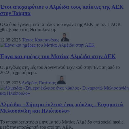
Έτσι αποχαιρέτισε ο Αλμέιδα τους παίκτες της ΑΕΚ
στην Τούμπα
Ολα όσα έγιναν μετά το τέλος του αγώνα της ΑΕΚ με τον ΠΑΟΚ
χθες βράδυ στη Θεσσαλονίκη.
12.05.2025
Τάσος Καπετανάκος
Έργα και ημέρες του Ματίας Αλμέιδα στην ΑΕΚ
Οι μεγάλες στιγμές του Αργεντινού τεχνικού στην Ένωση από το
2022 μέχρι σήμερα.
13.05.2025
Ανδρέας Πατίτσας
Αλμέιδα: «Σήμερα έκλεισε ένας κύκλος - Ευχαριστώ
Μελισσανίδη και Ηλιόπουλο»
Το αποχαιρετιστήριο μήνυμα του Ματίας Αλμέιδα στα social media,
μετά την αποχώρησή του από την ΑΕΚ.