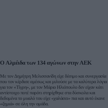
Ο Αλμέιδα των 134 αγώνων στην ΑΕΚ
Με τον Δημήτρη Μελισσανίδη είχε δέσιμο και συνεργασία
που τον κέρδισε αμέσως και μιλούσε με τα καλύτερα λόγια
για τον «Τίγρη», με τον Μάριο Ηλιόπουλο δεν είχαν κάτι
αντίστοιχο ποτέ παρότι στηρίχθηκε στα δύσκολα και
δεδομένα το μυαλό του είχε «χαλάσει» πια και αυτό έκανε
«ζημιά» σε όλη την ομάδα.