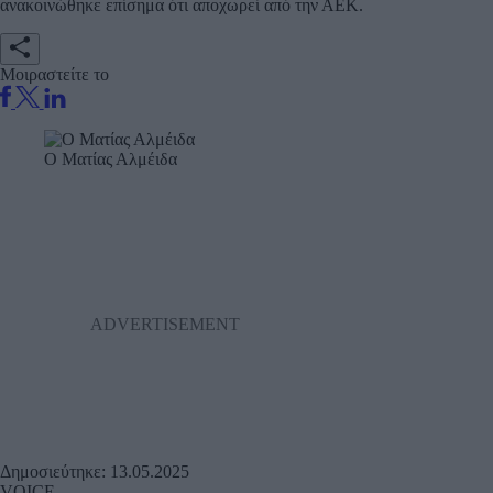
ανακοινώθηκε επίσημα ότι αποχωρεί από την ΑΕΚ.
Μοιραστείτε το
Ο Ματίας Αλμέιδα
Δημοσιεύτηκε: 13.05.2025
VOICE