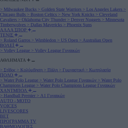
>
Milwaukee Bucks
>
Golden State Warriors
>
Los Angeles Lakers
>
Chicago Bulls
>
Boston Celtics
>
New York Knicks
>
Cleveland
Cavaliers
>
Oklahoma City Thunder
>
Denver Nuggets
>
Minnesota
Timberwolves
>
Dallas Mavericks
>
Phoenix Suns
ΑΛΛΑ ΣΠΟΡ
ΤΕΝΙΣ
>
Roland Garros
>
Wimbledon
>
US Open
>
Australian Open
ΒΟΛΕΪ
>
Volley League
>
Volley League Γυναικών
ΑΘΛΗΜΑΤΑ
>
Στίβος
>
Κολύμβηση
>
Πάλη
>
Γυμναστική
>
Κωπηλασία
ΠΟΛΟ
>
Water Polo League
>
Water Polo League Γυναικών
>
Water Polo
Champions League
>
Water Polo Champions League Γυναικών
ΧΑΝΤΜΠΟΛ
>
Handball Premier
>
Α1 Γυναικών
AUTO - MOTO
VOICES
LIVESCORES
BET
ΠΡΟΓΡΑΜΜΑ TV
ΒΑΘΜΟΛΟΓΙΕΣ