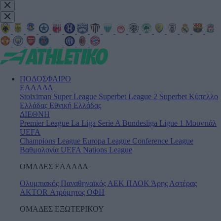
ΠΟΔΟΣΦΑΙΡΟ
ΕΛΛΑΔΑ
Stoiximan Super League
Superbet League 2
Superbet Κύπελλο
Ελλάδας
Εθνική Ελλάδας
ΔΙΕΘΝΗ
Premier League
La Liga
Serie A
Bundesliga
Ligue 1
Μουντιάλ
UEFA
Champions League
Europa League
Conference League
Βαθμολογία UEFA
Nations League
ΟΜΑΔΕΣ ΕΛΛΑΔΑ
Ολυμπιακός
Παναθηναϊκός
ΑΕΚ
ΠΑΟΚ
Άρης
Αστέρας
AKTOR
Ατρόμητος
ΟΦΗ
ΟΜΑΔΕΣ ΕΞΩΤΕΡΙΚΟΥ