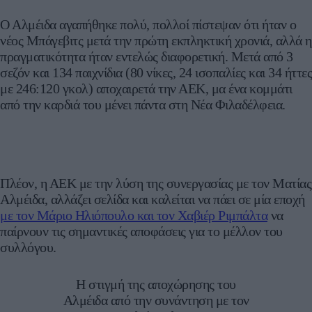
Ο Αλμέιδα αγαπήθηκε πολύ, πολλοί πίστεψαν ότι ήταν ο
νέος Μπάγεβιτς μετά την πρώτη εκπληκτική χρονιά, αλλά η
πραγματικότητα ήταν εντελώς διαφορετική. Μετά από 3
σεζόν και 134 παιχνίδια (80 νίκες, 24 ισοπαλίες και 34 ήττες
με 246:120 γκολ) αποχαιρετά την ΑΕΚ, μα ένα κομμάτι
από την καρδιά του μένει πάντα στη Νέα Φιλαδέλφεια.
Πλέον, η ΑΕΚ με την λύση της συνεργασίας με τον Ματίας
Αλμέιδα, αλλάζει σελίδα και καλείται να πάει σε μία εποχή
με τον Μάριο Ηλιόπουλο και τον Χαβιέρ Ριμπάλτα
να
παίρνουν τις σημαντικές αποφάσεις για το μέλλον του
συλλόγου.
Η στιγμή της αποχώρησης του
Αλμέιδα από την συνάντηση με τον