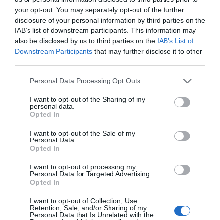
your opt-out. You may separately opt-out of the further
disclosure of your personal information by third parties on the
IAB’s list of downstream participants. This information may
Αυτά είναι τα κριτήρια ισοβαθμίας στη
also be disclosed by us to third parties on the
IAB’s List of
League Phase
Downstream Participants
that may further disclose it to other
third parties.
Η καλύτερη διαφορά τερμάτων
Please note that this website/app uses one or more Google
Personal Data Processing Opt Outs
Η καλύτερη επίθεση
services and may gather and store information including but
Η καλύτερη επίθεση εκτός έδρας
not limited to your visit or usage behaviour. You may click to
I want to opt-out of the Sharing of my
personal data.
grant or deny consent to Google and its third-party tags to
Οι περισσότερες νίκες
Opted In
use your data for below specified purposes in below Google
Οι περισσότερες εκτός έδρας νίκες
consent section.
Μεγαλύτερη βαθμολογία κατά την περίοδο 2024-
I want to opt-out of the Sale of my
Personal Data.
2025
Opted In
I want to opt-out of processing my
Μην χάνεις είδηση.
Βάλε το
στην Google
Personal Data for Targeted Advertising.
Opted In
I want to opt-out of Collection, Use,
Tags:
Retention, Sale, and/or Sharing of my
Personal Data that Is Unrelated with the