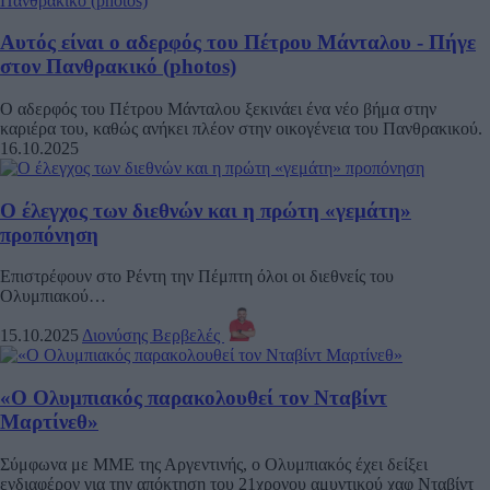
Αυτός είναι ο αδερφός του Πέτρου Μάνταλου - Πήγε
στον Πανθρακικό (photos)
Ο αδερφός του Πέτρου Μάνταλου ξεκινάει ένα νέο βήμα στην
καριέρα του, καθώς ανήκει πλέον στην οικογένεια του Πανθρακικού.
16.10.2025
Ο έλεγχος των διεθνών και η πρώτη «γεμάτη»
προπόνηση
Επιστρέφουν στο Ρέντη την Πέμπτη όλοι οι διεθνείς του
Ολυμπιακού…
15.10.2025
Διονύσης Βερβελές
«Ο Ολυμπιακός παρακολουθεί τον Νταβίντ
Μαρτίνεθ»
Σύμφωνα με ΜΜΕ της Αργεντινής, ο Ολυμπιακός έχει δείξει
ενδιαφέρον για την απόκτηση του 21χρονου αμυντικού χαφ Νταβίντ