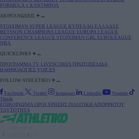
FORMULA 1
ΧΑΝΤΜΠΟΛ
ΔΙΟΡΓΑΝΩΣΕΙΣ
STOIXIMAN SUPER LEAGUE
ΚΥΠΕΛΛΟ ΕΛΛΑΔΑΣ
BETSSON
CHAMPIONS LEAGUE
EUROPA LEAGUE
CONFERENCE LEAGUE
STOIXIMAN GBL
EUROLEAGUE
NBA
QUICKLINKS
ΠΡΟΓΡΑΜΜΑ TV
LIVESCORES
ΠΡΩΤΟΣΕΛΙΔΑ
ΒΑΘΜΟΛΟΓΙΕΣ
VOICES
FOLLOW ATHLETIKO
Facebook
Twitter
Instagram
Linkedin
Youtube
Tiktok
ΕΠΙΚΟΙΝΩΝΙΑ
ΟΡΟΙ ΧΡΗΣΗΣ
ΠΟΛΙΤΙΚΗ ΑΠΟΡΡΗΤΟΥ
TAYTOTHTA