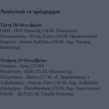
Αναλυτικά το πρόγραμμα
Τρίτη 28 Οκτωβρίου
ΟΦΗ - ΠΟΤ Ηρακλής (16.00, Παγκρήτιο)
Παναιτωλικός - Ελλάς Σύρου (18.00, Παναιτωλικού)
Κηφισιά - Athens Kallithea (20.00, Δημ. Νίκαιας
Νεάπολης)
Τετάρτη 29 Οκτωβρίου
Αιγάλεω - Άρης (15.00)
Ηλιούπολη - ΑΕΚ (15.30, Ηλιούπολης)
Ολυμπιακός - Βόλος (17.30, «Γ. Καραϊσκάκης»)
Λεβαδειακός - Asteras Aktor (18.30, Δημ. Λειβαδιάς)
Ατρόμητος - Παναθηναϊκός (19.30, Δημ. Περιστερίου)
ΠΑΟΚ - ΑΕΛ (21.30, Γήπεδο Τούμπας)