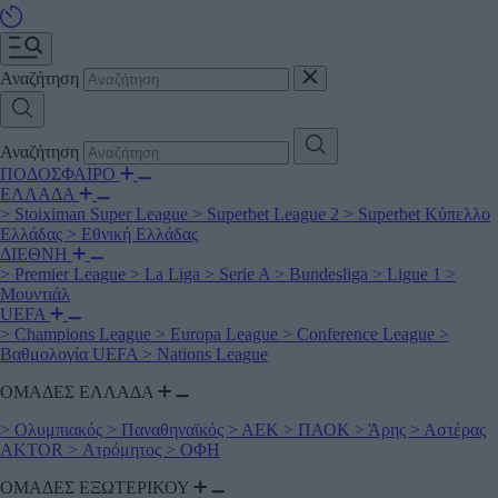
Αναζήτηση
Αναζήτηση
ΠΟΔΟΣΦΑΙΡΟ
ΕΛΛΑΔΑ
>
Stoiximan Super League
>
Superbet League 2
>
Superbet Κύπελλο
Ελλάδας
>
Εθνική Ελλάδας
ΔΙΕΘΝΗ
>
Premier League
>
La Liga
>
Serie A
>
Bundesliga
>
Ligue 1
>
Μουντιάλ
UEFA
>
Champions League
>
Europa League
>
Conference League
>
Βαθμολογία UEFA
>
Nations League
ΟΜΑΔΕΣ ΕΛΛΑΔΑ
>
Ολυμπιακός
>
Παναθηναϊκός
>
ΑΕΚ
>
ΠΑΟΚ
>
Άρης
>
Αστέρας
AKTOR
>
Ατρόμητος
>
ΟΦΗ
ΟΜΑΔΕΣ ΕΞΩΤΕΡΙΚΟΥ