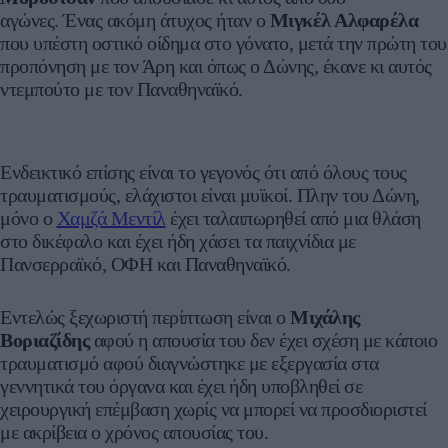
αγώνες. Ένας ακόμη άτυχος ήταν ο
Μιγκέλ Αλφαρέλα
που υπέστη οστικό οίδημα στο γόνατο, μετά την πρώτη του
προπόνηση με τον Άρη και όπως ο Δώνης, έκανε κι αυτός
ντεμπούτο με τον Παναθηναϊκό.
Ενδεικτικό επίσης είναι το γεγονός ότι από όλους τους
τραυματισμούς, ελάχιστοι είναι μυϊκοί. Πλην του Δώνη,
μόνο ο
Χαμζά Μεντίλ
έχει ταλαιπωρηθεί από μια θλάση
στο δικέφαλο και έχει ήδη χάσει τα παιχνίδια με
Πανσερραϊκό, ΟΦΗ και Παναθηναϊκό.
Εντελώς ξεχωριστή περίπτωση είναι ο
Μιχάλης
Βοριαζίδης
αφού η απουσία του δεν έχει σχέση με κάποιο
τραυματισμό αφού διαγνώστηκε με εξεργασία στα
γεννητικά του όργανα και έχει ήδη υποβληθεί σε
χειρουργική επέμβαση χωρίς να μπορεί να προσδιοριστεί
με ακρίβεια ο χρόνος απουσίας του.