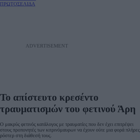
ΠΡΩΤΟΣΕΛΙΔΑ
Το απίστευτο κρεσέντο
τραυματισμών του φετινού Άρη
Ο μακρύς φετινός κατάλογος με τραυματίες που δεν έχει επιτρέψει
στους προπονητές των κιτρινόμαυρων να έχουν ούτε μια φορά πλήρες
ρόστερ στη διάθεσή τους.