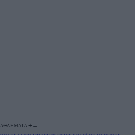
ΑΘΛΗΜΑΤΑ