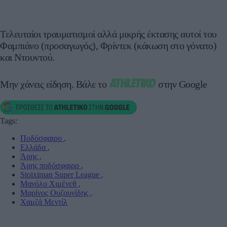
Τελευταίοι τραυματισμοί αλλά μικρής έκτασης αυτοί του
Φαμπιάνο (προσαγωγός), Φρίντεκ (κάκωση στο γόνατο)
και Ντουντού.
Μην χάνεις είδηση.
Βάλε το
στην Google
Tags:
Ποδόσφαιρο
,
Ελλάδα
,
Άρης
,
Άρης ποδόσφαιρο
,
Stoiximan Super League
,
Μανόλο Χιμένεθ
,
Μαρίνος Ουζουνίδης
,
Χαμζά Μεντίλ