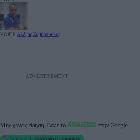
VOICE
Αλέξης Σαββόπουλος
Μην χάνεις είδηση.
Βάλε το
στην Google