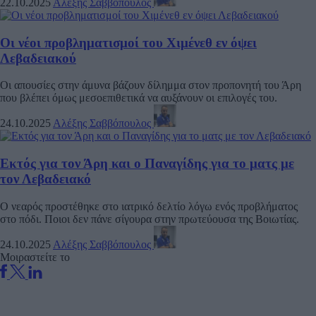
22.10.2025
Αλέξης Σαββόπουλος
Οι νέοι προβληματισμοί του Χιμένεθ εν όψει
Λεβαδειακού
Οι απουσίες στην άμυνα βάζουν δίλημμα στον προπονητή του Άρη
που βλέπει όμως μεσοεπιθετικά να αυξάνουν οι επιλογές του.
24.10.2025
Αλέξης Σαββόπουλος
Εκτός για τον Άρη και ο Παναγίδης για το ματς με
τον Λεβαδειακό
Ο νεαρός προστέθηκε στο ιατρικό δελτίο λόγω ενός προβλήματος
στο πόδι. Ποιοι δεν πάνε σίγουρα στην πρωτεύουσα της Βοιωτίας.
24.10.2025
Αλέξης Σαββόπουλος
Μοιραστείτε το