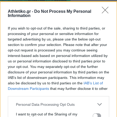
Athletiko.gr -
Do Not Process My Personal
Ο
Γιάννης Κωνσταντέλιας
συνεχίζει να
αποτελεί τον
Information
βασικό στόχο της Στουτγάρδης
για ενίσχυση της
μεσοεπιθετικής της γραμμής.
If you wish to opt-out of the sale, sharing to third parties, or
processing of your personal or sensitive information for
targeted advertising by us, please use the below opt-out
section to confirm your selection. Please note that after your
Η γερμανική ομάδα έχει έρθει σε οριστική συμφωνία με
opt-out request is processed you may continue seeing
την Μπάγερν Μονάχου για την παραχώρηση του
Νικ
interest-based ads based on personal information utilized by
Βόλτεμαντε
, ο οποίος αγωνίζεται ως περιφερειακός
us or personal information disclosed to third parties prior to
επιθετικός και την σεζόν που ολοκληρώθηκε είχε
17 γκολ
,
your opt-out. You may separately opt-out of the further
βοηθώντας τα μέγιστα την ομάδα του να κατακτήσει το
disclosure of your personal information by third parties on the
IAB’s list of downstream participants. This information may
κύπελλο Γερμανίας.
also be disclosed by us to third parties on the
IAB’s List of
Downstream Participants
that may further disclose it to other
Οι ιθύνοντες της Στουτγάρδης βλέπουν στον Έλληνα
third parties.
μεσοεπιθετικό τον ιδανικό αντικαταστάτη του Βόλτεμαντε,
Please note that this website/app uses one or more Google
η πώληση του οποίου αναμένεται να γεμίσει τα ταμεία της
Personal Data Processing Opt Outs
services and may gather and store information including but
ομάδας
με περίπου 45 εκατομμύρια ευρώ.
not limited to your visit or usage behaviour. You may click to
I want to opt-out of the Sharing of my