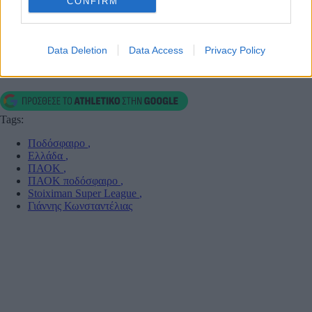
CONFIRM
για γκολ και ασίστ, ενώ έχει προβλεφθεί και μπόνους
υπογραφής συμβολαίου,
ύψους 1 εκατομμυρίου ευρώ!
Data Deletion
Data Access
Privacy Policy
Μην χάνεις είδηση.
Βάλε το
στην Google
Tags:
Ποδόσφαιρο
,
Ελλάδα
,
ΠΑΟΚ
,
ΠΑΟΚ ποδόσφαιρο
,
Stoiximan Super League
,
Γιάννης Κωνσταντέλιας