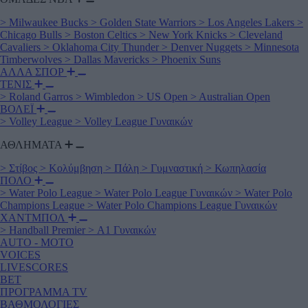
>
Milwaukee Bucks
>
Golden State Warriors
>
Los Angeles Lakers
>
Chicago Bulls
>
Boston Celtics
>
New York Knicks
>
Cleveland
Cavaliers
>
Oklahoma City Thunder
>
Denver Nuggets
>
Minnesota
Timberwolves
>
Dallas Mavericks
>
Phoenix Suns
ΑΛΛΑ ΣΠΟΡ
ΤΕΝΙΣ
>
Roland Garros
>
Wimbledon
>
US Open
>
Australian Open
ΒΟΛΕΪ
>
Volley League
>
Volley League Γυναικών
ΑΘΛΗΜΑΤΑ
>
Στίβος
>
Κολύμβηση
>
Πάλη
>
Γυμναστική
>
Κωπηλασία
ΠΟΛΟ
>
Water Polo League
>
Water Polo League Γυναικών
>
Water Polo
Champions League
>
Water Polo Champions League Γυναικών
ΧΑΝΤΜΠΟΛ
>
Handball Premier
>
Α1 Γυναικών
AUTO - MOTO
VOICES
LIVESCORES
BET
ΠΡΟΓΡΑΜΜΑ TV
ΒΑΘΜΟΛΟΓΙΕΣ