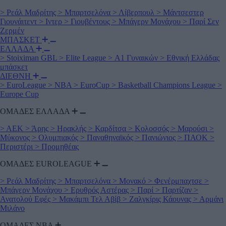
>
Ρεάλ Μαδρίτης
>
Μπαρτσελόνα
>
Λίβερπουλ
>
Μάντσεστερ
Γιουνάιτεντ
>
Ιντερ
>
Γιουβέντους
>
Μπάγερν Μονάχου
>
Παρί Σεν
Ζερμέν
ΜΠΑΣΚΕΤ
ΕΛΛΑΔΑ
>
Stoiximan GBL
>
Elite League
>
Α1 Γυναικών
>
Εθνική Ελλάδας
μπάσκετ
ΔΙΕΘΝΗ
>
EuroLeague
>
NBA
>
EuroCup
>
Basketball Champions League
>
Europe Cup
ΟΜΑΔΕΣ ΕΛΛΑΔΑ
>
ΑΕΚ
>
Άρης
>
Ηρακλής
>
Καρδίτσα
>
Κολοσσός
>
Μαρούσι
>
Μύκονος
>
Ολυμπιακός
>
Παναθηναϊκός
>
Πανιώνιος
>
ΠΑΟΚ
>
Περιστέρι
>
Προμηθέας
ΟΜΑΔΕΣ EUROLEAGUE
>
Ρεάλ Μαδρίτης
>
Μπαρτσελόνα
>
Μονακό
>
Φενέρμπαχτσε
>
Μπάγερν Μονάχου
>
Ερυθρός Αστέρας
>
Παρί
>
Παρτίζαν
>
Ανατολού Εφές
>
Μακάμπι Τελ Αβίβ
>
Ζαλγκίρις Κάουνας
>
Αρμάνι
Μιλάνο
ΟΜΑΔΕΣ ΝΒΑ