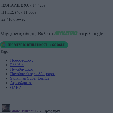
ΙΣΟΠΑΛΙΕΣ (60): 14,42%
ΗΤΤΕΣ (46): 11,06%
Σε 416 αγώνες
Μην χάνεις είδηση.
Βάλε το
στην Google
Tags:
Ποδόσφαιρο
,
Ελλάδα
,
Παναθηναϊκός
,
Παναθηναϊκός ποδόσφαιρο
,
Stoiximan Super League
,
Αφιερώματα
,
ΟΑΚΑ