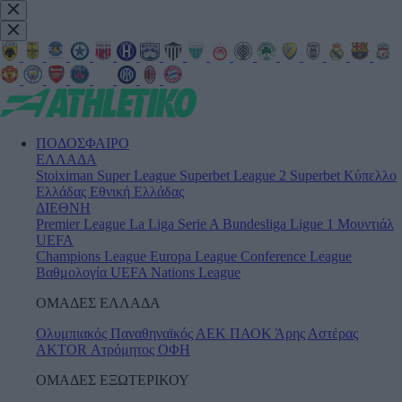
ΠΟΔΟΣΦΑΙΡΟ
ΕΛΛΑΔΑ
Stoiximan Super League
Superbet League 2
Superbet Κύπελλο
Ελλάδας
Εθνική Ελλάδας
ΔΙΕΘΝΗ
Premier League
La Liga
Serie A
Bundesliga
Ligue 1
Μουντιάλ
UEFA
Champions League
Europa League
Conference League
Βαθμολογία UEFA
Nations League
ΟΜΑΔΕΣ ΕΛΛΑΔΑ
Ολυμπιακός
Παναθηναϊκός
ΑΕΚ
ΠΑΟΚ
Άρης
Αστέρας
AKTOR
Ατρόμητος
ΟΦΗ
ΟΜΑΔΕΣ ΕΞΩΤΕΡΙΚΟΥ