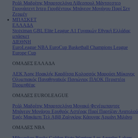
Ρεάλ Μαδρίτης
Μπαρτσελόνα
Λίβερπουλ
Μάντσεστερ
Γιουνάιτεντ
Ιντερ
Γιουβέντους
Μπάγερν Μονάχου
Παρί Σεν
Ζερμέν
ΜΠΑΣΚΕΤ
ΕΛΛΑΔΑ
Stoiximan GBL
Elite League
Α1 Γυναικών
Εθνική Ελλάδας
μπάσκετ
ΔΙΕΘΝΗ
EuroLeague
NBA
EuroCup
Basketball Champions League
Europe Cup
ΟΜΑΔΕΣ ΕΛΛΑΔΑ
ΑΕΚ
Άρης
Ηρακλής
Καρδίτσα
Κολοσσός
Μαρούσι
Μύκονος
Ολυμπιακός
Παναθηναϊκός
Πανιώνιος
ΠΑΟΚ
Περιστέρι
Προμηθέας
ΟΜΑΔΕΣ EUROLEAGUE
Ρεάλ Μαδρίτης
Μπαρτσελόνα
Μονακό
Φενέρμπαχτσε
Μπάγερν Μονάχου
Ερυθρός Αστέρας
Παρί
Παρτίζαν
Ανατολού
Εφές
Μακάμπι Τελ Αβίβ
Ζαλγκίρις Κάουνας
Αρμάνι Μιλάνο
ΟΜΑΔΕΣ ΝΒΑ
Milwaukee Bucks
Golden State Warriors
Los Angeles Lakers