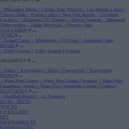
>
Milwaukee Bucks
>
Golden State Warriors
>
Los Angeles Lakers
>
Chicago Bulls
>
Boston Celtics
>
New York Knicks
>
Cleveland
Cavaliers
>
Oklahoma City Thunder
>
Denver Nuggets
>
Minnesota
Timberwolves
>
Dallas Mavericks
>
Phoenix Suns
ΑΛΛΑ ΣΠΟΡ
ΤΕΝΙΣ
>
Roland Garros
>
Wimbledon
>
US Open
>
Australian Open
ΒΟΛΕΪ
>
Volley League
>
Volley League Γυναικών
ΑΘΛΗΜΑΤΑ
>
Στίβος
>
Κολύμβηση
>
Πάλη
>
Γυμναστική
>
Κωπηλασία
ΠΟΛΟ
>
Water Polo League
>
Water Polo League Γυναικών
>
Water Polo
Champions League
>
Water Polo Champions League Γυναικών
ΧΑΝΤΜΠΟΛ
>
Handball Premier
>
Α1 Γυναικών
AUTO - MOTO
VOICES
LIVESCORES
BET
ΠΡΟΓΡΑΜΜΑ TV
ΒΑΘΜΟΛΟΓΙΕΣ