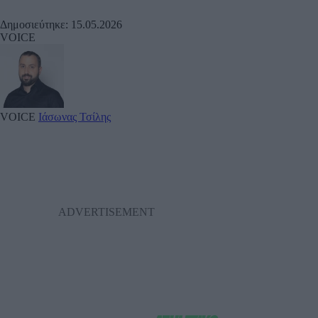
Δημοσιεύτηκε: 15.05.2026
VOICE
VOICE
Ιάσωνας Τσίλης