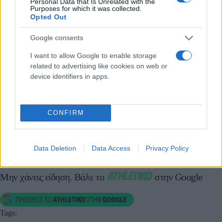
Personal Data that Is Unrelated with the
Purposes for which it was collected.
Μάλιστα, στη μεταγλώττιση... παρεμβάλλεται ο
Opted Out
Γεράσιμος Σκιαδαρέσης
. Γνωστός ηθοποιός και γνωστός
ΠΑΟΚτζης. Όπως επίσης και η σύζυγός και συνάδελφός
Google consents
του Μπέσσυ Μάλφα.
I want to allow Google to enable storage
related to advertising like cookies on web or
Οι δυο τους, στο ρόλο του Ντιέγκο και της Πάολο
device identifiers in apps.
αντίστοιχα, αφού πρώτα απορούν για την εξέλιξη της
μεταγραφής καταλήγουν εμφατικά: «Ο Γιακουμάκης,
Ντιέγκο», είπε η Πάολα, «ο Γιώργος Γιακουμάκης! θα
CONFIRM
τρελαθώ!».
Data Deletion
Data Access
Privacy Policy
Μην χάνεις είδηση.
Βάλε το
στην Google
Tags: