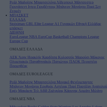
Ρεάλ Μαδρίτης
Μπαρτσελόνα
Λίβερπουλ
Μάντσεστερ
Γιουνάιτεντ
Ιντερ
Γιουβέντους
Μπάγερν Μονάχου
Παρί Σεν
Ζερμέν
ΜΠΑΣΚΕΤ
ΕΛΛΑΔΑ
Stoiximan GBL
Elite League
Α1 Γυναικών
Εθνική Ελλάδας
μπάσκετ
ΔΙΕΘΝΗ
EuroLeague
NBA
EuroCup
Basketball Champions League
Europe Cup
ΟΜΑΔΕΣ ΕΛΛΑΔΑ
ΑΕΚ
Άρης
Ηρακλής
Καρδίτσα
Κολοσσός
Μαρούσι
Μύκονος
Ολυμπιακός
Παναθηναϊκός
Πανιώνιος
ΠΑΟΚ
Περιστέρι
Προμηθέας
ΟΜΑΔΕΣ EUROLEAGUE
Ρεάλ Μαδρίτης
Μπαρτσελόνα
Μονακό
Φενέρμπαχτσε
Μπάγερν Μονάχου
Ερυθρός Αστέρας
Παρί
Παρτίζαν
Ανατολού
Εφές
Μακάμπι Τελ Αβίβ
Ζαλγκίρις Κάουνας
Αρμάνι Μιλάνο
ΟΜΑΔΕΣ ΝΒΑ
Milwaukee Bucks
Golden State Warriors
Los Angeles Lakers