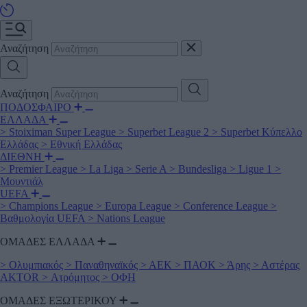
Αναζήτηση
Αναζήτηση
ΠΟΔΟΣΦΑΙΡΟ
ΕΛΛΑΔΑ
>
Stoiximan Super League
>
Superbet League 2
>
Superbet Κύπελλο
Ελλάδας
>
Εθνική Ελλάδας
ΔΙΕΘΝΗ
>
Premier League
>
La Liga
>
Serie A
>
Bundesliga
>
Ligue 1
>
Μουντιάλ
UEFA
>
Champions League
>
Europa League
>
Conference League
>
Βαθμολογία UEFA
>
Nations League
ΟΜΑΔΕΣ ΕΛΛΑΔΑ
>
Ολυμπιακός
>
Παναθηναϊκός
>
ΑΕΚ
>
ΠΑΟΚ
>
Άρης
>
Αστέρας
AKTOR
>
Ατρόμητος
>
ΟΦΗ
ΟΜΑΔΕΣ ΕΞΩΤΕΡΙΚΟΥ