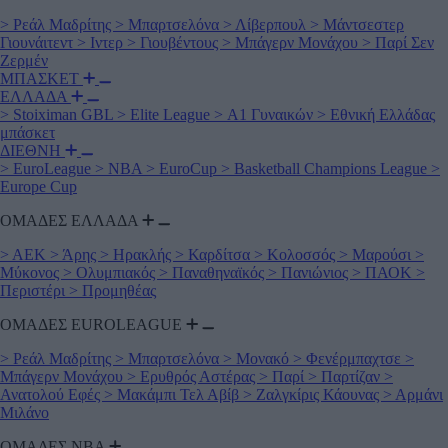
>
Ρεάλ Μαδρίτης
>
Μπαρτσελόνα
>
Λίβερπουλ
>
Μάντσεστερ
Γιουνάιτεντ
>
Ιντερ
>
Γιουβέντους
>
Μπάγερν Μονάχου
>
Παρί Σεν
Ζερμέν
ΜΠΑΣΚΕΤ
ΕΛΛΑΔΑ
>
Stoiximan GBL
>
Elite League
>
Α1 Γυναικών
>
Εθνική Ελλάδας
μπάσκετ
ΔΙΕΘΝΗ
>
EuroLeague
>
NBA
>
EuroCup
>
Basketball Champions League
>
Europe Cup
ΟΜΑΔΕΣ ΕΛΛΑΔΑ
>
ΑΕΚ
>
Άρης
>
Ηρακλής
>
Καρδίτσα
>
Κολοσσός
>
Μαρούσι
>
Μύκονος
>
Ολυμπιακός
>
Παναθηναϊκός
>
Πανιώνιος
>
ΠΑΟΚ
>
Περιστέρι
>
Προμηθέας
ΟΜΑΔΕΣ EUROLEAGUE
>
Ρεάλ Μαδρίτης
>
Μπαρτσελόνα
>
Μονακό
>
Φενέρμπαχτσε
>
Μπάγερν Μονάχου
>
Ερυθρός Αστέρας
>
Παρί
>
Παρτίζαν
>
Ανατολού Εφές
>
Μακάμπι Τελ Αβίβ
>
Ζαλγκίρις Κάουνας
>
Αρμάνι
Μιλάνο
ΟΜΑΔΕΣ ΝΒΑ