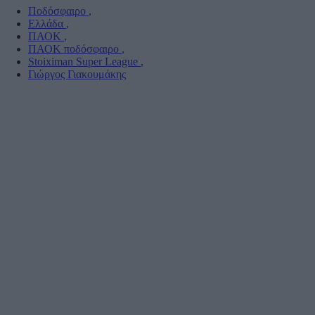
Ποδόσφαιρο
,
Ελλάδα
,
ΠΑΟΚ
,
ΠΑΟΚ ποδόσφαιρο
,
Stoiximan Super League
,
Γιώργος Γιακουμάκης