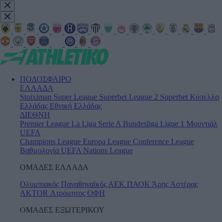
ΠΟΔΟΣΦΑΙΡΟ
ΕΛΛΑΔΑ
Stoiximan Super League
Superbet League 2
Superbet Κύπελλο
Ελλάδας
Εθνική Ελλάδας
ΔΙΕΘΝΗ
Premier League
La Liga
Serie A
Bundesliga
Ligue 1
Μουντιάλ
UEFA
Champions League
Europa League
Conference League
Βαθμολογία UEFA
Nations League
ΟΜΑΔΕΣ ΕΛΛΑΔΑ
Ολυμπιακός
Παναθηναϊκός
ΑΕΚ
ΠΑΟΚ
Άρης
Αστέρας
AKTOR
Ατρόμητος
ΟΦΗ
ΟΜΑΔΕΣ ΕΞΩΤΕΡΙΚΟΥ