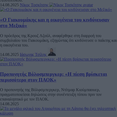
Λουτσέσκου.
14.08.2025
Νίκος Τοσκίτσης
«Ο Γιακουμάκης και η οικογένεια του κινδύνευσαν
στο Μεξικό»
Ο πρόεδρος της Κρουζ Αζούλ, αναφέρθηκε στη διαρροή του
συμβολαίου του Γιακουμάκη, εξηγώντας ότι κινδύνευσε ο παίκτης και
η οικογένεια του.
14.08.2025
Ιάσωνας Τσίλης
Προπονητής Βόλφσμπεργκερ: «Η πίεση βρίσκεται
περισσότερο στον ΠΑΟΚ»
Ο προπονητής της Βόλφσμπεργκερ, Ντίτμαρ Κιούμπαουερ,
πραγματοποιείσαι δηλώσεις στην συνέντευξη τύπου πριν τον
επαναληπτικό με τον ΠΑΟΚ.
14.08.2025