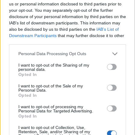
Θεσσαλονίκη, προτού υπογράψει με τον
ΠΑΟΚ
, ο
us or personal information disclosed to third parties prior to
Γιώργος Γιακουμάκης
αγωνιζόταν με τη φανέλα της
your opt-out. You may separately opt-out of the further
Κρουζ Αζούλ
. Οπότε ο «Δικέφαλος του Βορρά» από τη
disclosure of your personal information by third parties on the
στιγμή που
ανακοίνωσε τον 30άχρονο επιθετικό
έδωσε...
IAB’s list of downstream participants. This information may
μεξικάνικο άρωμα στη μεταγραφή.
also be disclosed by us to third parties on the
IAB’s List of
Downstream Participants
that may further disclose it to other
third parties.
Please note that this website/app uses one or more Google
Για τη παρουσίασή του με τη μελανόλευκη φανέλα ο
Personal Data Processing Opt Outs
services and may gather and store information including but
ΠΑΟΚ δημοσίευσε ένα βίντεο παίρνοντας ένα απόσπασμα
not limited to your visit or usage behaviour. You may click to
I want to opt-out of the Sharing of my
από τη (μεξικάνικη) σαπουνόπερα του 1998 με τίτλο «La
personal data.
grant or deny consent to Google and its third-party tags to
Opted In
usurpadora».
use your data for below specified purposes in below Google
consent section.
I want to opt-out of the Sale of my
Personal Data.
Στο απόσπασμα που χρησιμοποιήθηκε εμφανίζονται οι δύο
Opted In
πρωταγωνιστές να συζητούν με τον χαρακτηριστικό τρόπο
αυτής της κατηγορίας των τηλεοπτικών σίριαλ (με στόμφο
I want to opt-out of processing my
Personal Data for Targeted Advertising.
και δραματικό στυλ) για το πως κατέληξε ο Γιακουμάκης
Opted In
στην ομάδα της Θεσσαλονίκης.
I want to opt-out of Collection, Use,
Retention, Sale, and/or Sharing of my