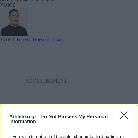
VOICE
VOICE
Γιάννης Γιαννικόπουλος
Athletiko.gr -
Do Not Process My Personal
Information
Μην χάνεις είδηση.
Βάλε το
στην Google
If you wish to opt-out of the sale, sharing to third parties, or