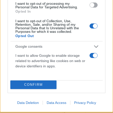
κάποιοι θα έβαζαν στην εξίσωση τον
Ελίας
Βάλτονεν
, ο
I want to opt-out of processing my
Personal Data for Targeted Advertising.
οποίος «έκοψε» τα πόδια των Σέρβων. Πάντως ένας
Opted In
παίκτης που έχει ξεχωρίσει ξεκάθαρα, είναι ο 18χρονος,
Μίκα
Μουούρινεν
!
I want to opt-out of Collection, Use,
Retention, Sale, and/or Sharing of my
Personal Data that Is Unrelated with the
Purposes for which it was collected.
Ο
Μουούρινεν
από τη φάση των ομίλων έδειξε ότι δεν
Opted Out
είναι εδώ για να αστειευτεί. Όσοι είχαν επαφή με τον
αθλητή, γνώριζαν ότι πρόκειται για ένα υπέρ-ταλέντο, ίσως
Google consents
από τα μεγαλύτερα του πλανήτη στην ηλικία του, ενώ όσοι
I want to allow Google to enable storage
δε γνώριζαν, πλέον ήδη έχουν συστηθεί μαζί του για τα
related to advertising like cookies on web or
καλά.
device identifiers in apps.
MIIKKA MUURINEN.
CONFIRM
REMEMBER THE
NAME.
#EuroBasket
pic.twitter.com/PSVwUqKlHK
Data Deletion
Data Access
Privacy Policy
— FIBA EuroBasket (@EuroBasket)