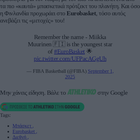
τα πιο «καυτά» μπασκετικά πρότζεκτ του πλανήτη. Και όσο
η Φινλανδία προχωράει στο
Eurobasket
, τόσο αυτός
ανεβάζει τις «μετοχές» του!
Remember the name - Miikka
Muurinen 🇫🇮 is the youngest star
of
#EuroBasket
🌟
pic.twitter.com/UFPacAGgUh
— FIBA Basketball (@FIBA)
September 1,
2025
Μην χάνεις είδηση.
Βάλε το
στην Google
Tags:
Μπάσκετ
,
Eurobasket
,
Διεθνή
,