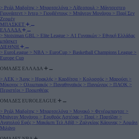
>
Ρεάλ Μαδρίτης
>
Μπαρτσελόνα
>
Λίβερπουλ
>
Μάντσεστερ
Γιουνάιτεντ
>
Ιντερ
>
Γιουβέντους
>
Μπάγερν Μονάχου
>
Παρί Σεν
Ζερμέν
ΜΠΑΣΚΕΤ
ΕΛΛΑΔΑ
>
Stoiximan GBL
>
Elite League
>
Α1 Γυναικών
>
Εθνική Ελλάδας
μπάσκετ
ΔΙΕΘΝΗ
>
EuroLeague
>
NBA
>
EuroCup
>
Basketball Champions League
>
Europe Cup
ΟΜΑΔΕΣ ΕΛΛΑΔΑ
>
ΑΕΚ
>
Άρης
>
Ηρακλής
>
Καρδίτσα
>
Κολοσσός
>
Μαρούσι
>
Μύκονος
>
Ολυμπιακός
>
Παναθηναϊκός
>
Πανιώνιος
>
ΠΑΟΚ
>
Περιστέρι
>
Προμηθέας
ΟΜΑΔΕΣ EUROLEAGUE
>
Ρεάλ Μαδρίτης
>
Μπαρτσελόνα
>
Μονακό
>
Φενέρμπαχτσε
>
Μπάγερν Μονάχου
>
Ερυθρός Αστέρας
>
Παρί
>
Παρτίζαν
>
Ανατολού Εφές
>
Μακάμπι Τελ Αβίβ
>
Ζαλγκίρις Κάουνας
>
Αρμάνι
Μιλάνο
ΟΜΑΔΕΣ ΝΒΑ