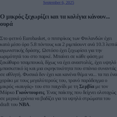
September 6, 2025
Ο μικρός ξεχωρίζει και τα κολέγια κάνουν...
ουρά
Στο φετινό Eurobasket, ο πιτσιρίκος των Φινλανδών έχει
κατά μέσο όρο 5.8 πόντους και 2 ριμπάουντ ανά 10.3 λεπτά
αγωνιστικής δράσης. Ωστόσο έχει ξεχωρίσει για την
ωριμότητά του στο παρκέ. Μπαίνει σε κάθε φάση με
ξεκάθαρο τσαμπουκά, δίχως να έχει αναστολές, έχει υψηλό
μπασκετικό iq και μια εκρηκτικότητα που σπάνια συναντάς
σε αθλητή. Φυσικά δεν έχει και κανένα θέμα να... τα πει ένα
χεράκι με τους μεγαλύτερούς του, τρανό παράδειγμα ο
μικρός «καυγάς» του στο παιχνίδι με τη
Σερβία
με τον
Μάρκο
Γκούντουριτς
. Ένας παίκτης που δείχνει ολοταχώς
σε μερικά χρόνια να βαδίζει για τα υψηλά στρώματα του
draft του
NBA
.