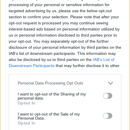
processing of your personal or sensitive information for
targeted advertising by us, please use the below opt-out
section to confirm your selection. Please note that after your
Έχουν περάσει αρκετές ώρες και ακόμα δεν οι
Φινλανδοί
opt-out request is processed you may continue seeing
δεν έχουν... κατασταλάξει! Και ο λόγος είναι το ιστορικό
interest-based ads based on personal information utilized by
αποτέλεσμα που έφεραν εναντίον της
Σερβίας
.
Η
us or personal information disclosed to third parties prior to
your opt-out. You may separately opt-out of the further
τεράστια επικράτησή τους κόντρα στην ομάδα του
disclosure of your personal information by third parties on the
Σβέτισλαβ Πέσιτς στη φάση των «16»
του
Eurobasket
IAB’s list of downstream participants. This information may
είναι το αποτέλεσμα της διοργάνωσης και όχι μόνο!
also be disclosed by us to third parties on the
IAB’s List of
Downstream Participants
that may further disclose it to other
third parties.
Η
Φινλανδία
έκανε την έκπληξη και συνεχίζει να
Please note that this website/app uses one or more Google
Personal Data Processing Opt Outs
προελαύνει στο τουρνουά, στέλνοντας το απόλυτο φαβορί
services and may gather and store information including but
για το χρυσό μετάλλιο σπίτι του, να συνεχίσει να
not limited to your visit or usage behaviour. You may click to
I want to opt-out of the Sharing of my
personal data.
παρακολουθεί τις αναμετρήσεις από την τηλεόρασή του.
grant or deny consent to Google and its third-party tags to
Opted In
Αυτή η επικράτηση δεν έχει όνομα και επώνυμο για να
use your data for below specified purposes in below Google
είμαστε ειλικρινείς. Αυτή η ομάδα έχει πολλούς
consent section.
I want to opt-out of the Sale of my
Personal Data.
πρωταγωνιστές. Κάποιοι θα ανέφεραν τον
Λάουρι
Opted In
Μάρκανεν
, ο οποίος είναι ο δεδηλωμένος αστέρας, ενώ