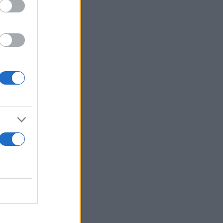
(video)