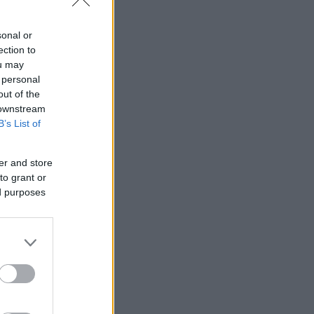
sonal or
ection to
ou may
 personal
out of the
 downstream
B’s List of
er and store
to grant or
ed purposes