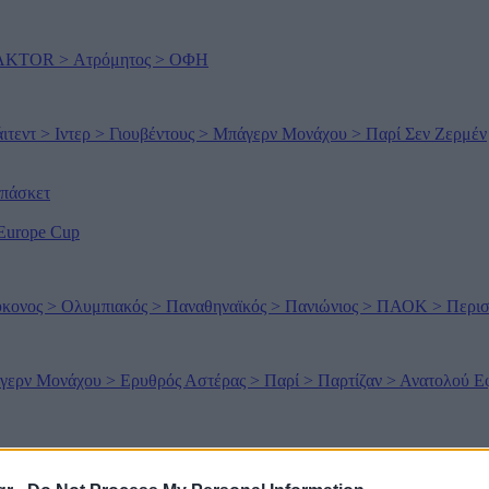
 AKTOR
>
Ατρόμητος
>
ΟΦΗ
άιτεντ
>
Ιντερ
>
Γιουβέντους
>
Μπάγερν Μονάχου
>
Παρί Σεν Ζερμέν
μπάσκετ
Europe Cup
κονος
>
Ολυμπιακός
>
Παναθηναϊκός
>
Πανιώνιος
>
ΠΑΟΚ
>
Περισ
γερν Μονάχου
>
Ερυθρός Αστέρας
>
Παρί
>
Παρτίζαν
>
Ανατολού Ε
Chicago Bulls
>
Boston Celtics
>
New York Knicks
>
Cleveland Caval