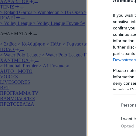
Athletiko.
ΑΛΛΑ ΣΠΟΡ
ΤΕΝΙΣ
>
Roland Garros
>
Wimbledon
>
US Open
>
Australian Open
If you wish 
ΒΟΛΕΪ
sensitive in
>
Volley League
>
Volley League Γυναικών
confirm you
ΑΘΛΗΜΑΤΑ
continue se
information 
>
Στίβος
>
Κολύμβηση
>
Πάλη
>
Γυμναστική
>
Κωπηλασία
further disc
ΠΟΛΟ
participants
>
Water Polo League
>
Water Polo League Γυναικών
>
Water Polo C
Downstream 
ΧΑΝΤΜΠΟΛ
>
Handball Premier
>
Α1 Γυναικών
Please note
AUTO - MOTO
VOICES
information 
LIVESCORES
deny consent
BET
in below Go
ΠΡΟΓΡΑΜΜΑ TV
ΒΑΘΜΟΛΟΓΙΕΣ
ΠΡΩΤΟΣΕΛΙΔΑ
Persona
I want t
Opted 