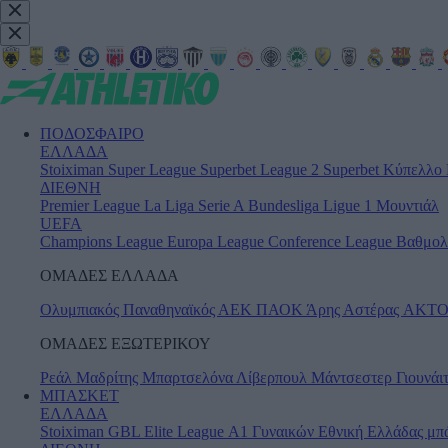
ΠΟΔΟΣΦΑΙΡΟ
ΕΛΛΑΔΑ
Stoiximan Super League
Superbet League 2
Superbet Κύπελλο
ΔΙΕΘΝΗ
Premier League
La Liga
Serie A
Bundesliga
Ligue 1
Μουντιάλ
UEFA
Champions League
Europa League
Conference League
Βαθμολ
ΟΜΑΔΕΣ ΕΛΛΑΔΑ
Ολυμπιακός
Παναθηναϊκός
ΑΕΚ
ΠΑΟΚ
Άρης
Αστέρας AKT
ΟΜΑΔΕΣ ΕΞΩΤΕΡΙΚΟΥ
Ρεάλ Μαδρίτης
Μπαρτσελόνα
Λίβερπουλ
Μάντσεστερ Γιουνάι
ΜΠΑΣΚΕΤ
ΕΛΛΑΔΑ
Stoiximan GBL
Elite League
Α1 Γυναικών
Εθνική Ελλάδας μπ