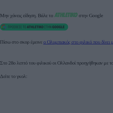
Μην χάνεις είδηση.
Βάλε το
στην Google
Πίσω στο σκορ έμεινε
ο Ολυμπιακός στο φιλικό που δίνει 
Στο 28ο λεπτό του φιλικού οι Ολλανδοί προηγήθηκαν με τ
Δείτε το γκολ: