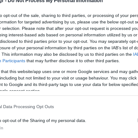
gr -
Do Not Process My Personal Information
to opt-out of the sale, sharing to third parties, or processing of your per
formation for targeted advertising by us, please use the below opt-out s
r selection. Please note that after your opt-out request is processed y
eing interest-based ads based on personal information utilized by us or
disclosed to third parties prior to your opt-out. You may separately opt-
losure of your personal information by third parties on the IAB’s list of
. This information may also be disclosed by us to third parties on the
IA
hampions League
>
Water Polo Champions League Γυναικών
Participants
that may further disclose it to other third parties.
 that this website/app uses one or more Google services and may gath
including but not limited to your visit or usage behaviour. You may click 
 to Google and its third-party tags to use your data for below specifi
ogle consent section.
l Data Processing Opt Outs
o opt-out of the Sharing of my personal data.
In