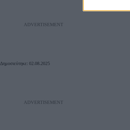
Δημοσιεύτηκε: 02.08.2025