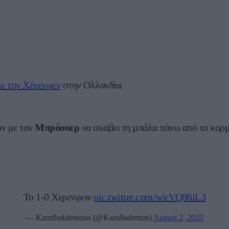
με την Χέρενφεν
στην Ολλανδία.
ον με τον
Μπρόουερ
να σκάβει τη μπάλα πάνω από το κορ
Το 1-0 Χερενφειν
pic.twitter.com/wirVQ86iL3
— Karaflodaimonas (@Karaflademon)
August 2, 2025