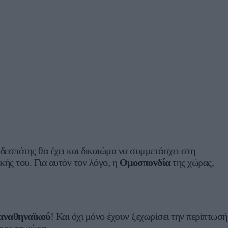
εσπότης θα έχει και δικαιώμα να συμμετάσχει στη
κής του. Για αυτόν τον λόγο, η
Ομοσπονδία
της χώρας,
αναθηναϊκού
! Και όχι μόνο έχουν ξεχωρίσει την περίπτωσή
ρος τη χώρα.