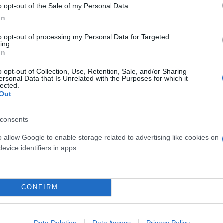
o opt-out of the Sale of my Personal Data.
In
to opt-out of processing my Personal Data for Targeted
ing.
In
o opt-out of Collection, Use, Retention, Sale, and/or Sharing
ersonal Data that Is Unrelated with the Purposes for which it
lected.
 τον Κέντρικ Ναν - Η προσφορά γ
Out
consents
 αφορμή το ερχόμενο Παγκόσμιο Κύπελλο, κάνοντάς του πρόταση 10 ε
o allow Google to enable storage related to advertising like cookies on
evice identifiers in apps.
CONFIRM
issi
Data Deletion
Data Access
Privacy Policy