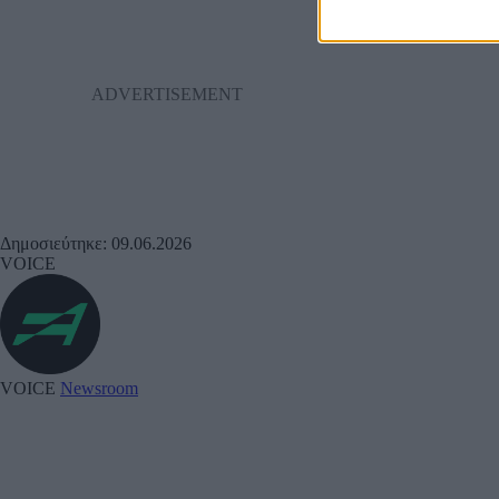
Δημοσιεύτηκε: 09.06.2026
VOICE
VOICE
Newsroom