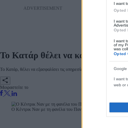
I want t
Opted 
I want 
Advertis
Opted 
I want t
of my P
was col
Το Κατάρ θέλει να κάνει… Σεϊχη
Opted 
Google 
Το Κατάρ, θέλει να εξασφαλίσει τις υπηρεσίες του Κέντρικ Ναν με
I want t
web or d
Μοιραστείτε το
Ο Κέντρικ Ναν με τη φανέλα του Παναθηναϊκού, Πηγή: Eurokin