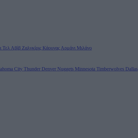
ι Τελ Αβίβ
Ζαλγκίρις Κάουνας
Αρμάνι Μιλάνο
ahoma City Thunder
Denver Nuggets
Minnesota Timberwolves
Dallas