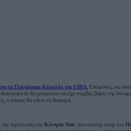
 του το Παγκόσμιο Κύπελλο της FIBA
.
Επομένως, ως οικοδ
ανότητα δε θα μπορούσε να είχε συμβεί, βάσει της δυναμι
τη, ο οποίος θα κάνει τη διαφορά.
ι την περίπτωση του
Κέντρικ Ναν
, του σούπερ σταρ του
Π
προς το μέρος του για να τον πείσουν να... κατηφορίσει π