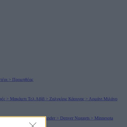
τέρι
>
Προμηθέας
φές
>
Μακάμπι Τελ Αβίβ
>
Ζαλγκίρις Κάουνας
>
Αρμάνι Μιλάνο
iers
>
Oklahoma City Thunder
>
Denver Nuggets
>
Minnesota