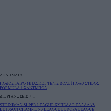
ΑΘΛΗΜΑΤΑ
ΠΟΔΟΣΦΑΙΡΟ
ΜΠΑΣΚΕΤ
ΤΕΝΙΣ
ΒΟΛΕΪ
ΠΟΛΟ
ΣΤΙΒΟΣ
FORMULA 1
ΧΑΝΤΜΠΟΛ
ΔΙΟΡΓΑΝΩΣΕΙΣ
STOIXIMAN SUPER LEAGUE
ΚΥΠΕΛΛΟ ΕΛΛΑΔΑΣ
BETSSON
CHAMPIONS LEAGUE
EUROPA LEAGUE