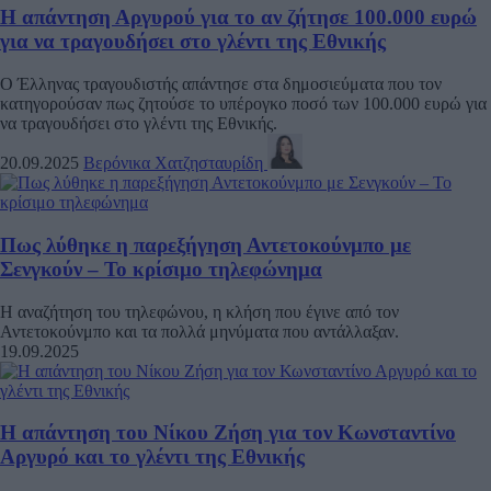
Η απάντηση Αργυρού για το αν ζήτησε 100.000 ευρώ
για να τραγουδήσει στο γλέντι της Εθνικής
Ο Έλληνας τραγουδιστής απάντησε στα δημοσιεύματα που τον
κατηγορούσαν πως ζητούσε το υπέρογκο ποσό των 100.000 ευρώ για
να τραγουδήσει στο γλέντι της Εθνικής.
20.09.2025
Βερόνικα Χατζησταυρίδη
Πως λύθηκε η παρεξήγηση Αντετοκούνμπο με
Σενγκούν – Το κρίσιμο τηλεφώνημα
Η αναζήτηση του τηλεφώνου, η κλήση που έγινε από τον
Αντετοκούνμπο και τα πολλά μηνύματα που αντάλλαξαν.
19.09.2025
Η απάντηση του Νίκου Ζήση για τον Κωνσταντίνο
Αργυρό και το γλέντι της Εθνικής