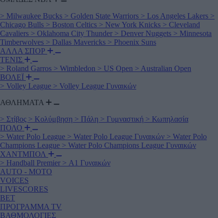
>
Milwaukee Bucks
>
Golden State Warriors
>
Los Angeles Lakers
>
Chicago Bulls
>
Boston Celtics
>
New York Knicks
>
Cleveland
Cavaliers
>
Oklahoma City Thunder
>
Denver Nuggets
>
Minnesota
Timberwolves
>
Dallas Mavericks
>
Phoenix Suns
ΑΛΛΑ ΣΠΟΡ
ΤΕΝΙΣ
>
Roland Garros
>
Wimbledon
>
US Open
>
Australian Open
ΒΟΛΕΪ
>
Volley League
>
Volley League Γυναικών
ΑΘΛΗΜΑΤΑ
>
Στίβος
>
Κολύμβηση
>
Πάλη
>
Γυμναστική
>
Κωπηλασία
ΠΟΛΟ
>
Water Polo League
>
Water Polo League Γυναικών
>
Water Polo
Champions League
>
Water Polo Champions League Γυναικών
ΧΑΝΤΜΠΟΛ
>
Handball Premier
>
Α1 Γυναικών
AUTO - MOTO
VOICES
LIVESCORES
BET
ΠΡΟΓΡΑΜΜΑ TV
ΒΑΘΜΟΛΟΓΙΕΣ