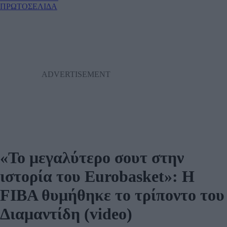
ΠΡΩΤΟΣΕΛΙΔΑ
«To μεγαλύτερο σουτ στην
ιστορία του Eurobasket»: Η
FIBA θυμήθηκε το τρίποντο του
Διαμαντίδη (video)