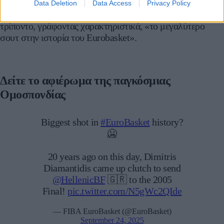
Η
FIBA
θυμήθηκε το μεγάλο σουτ αυτό του Διαμαντίδη
Data Deletion
Data Access
Privacy Policy
και το έπος με τη
Γαλλία
, δημοσιεύοντας βίντεο από το
τρίποντο, γράφοντας χαρακτηριστικά, «το μεγαλύτερο
σουτ στην ιστορία του Eurobasket».
Δείτε το αφιέρωμα της παγκόσμιας
Ομοσπονδίας
Biggest shot in
#EuroBasket
history?
🥶
20 years ago on this day, Dimitris
Diamantidis came up clutch to send
@HellenicBF
🇬🇷 to the 2005
Final!
pic.twitter.com/N5gWc2QIde
— FIBA EuroBasket (@EuroBasket)
September 24, 2025