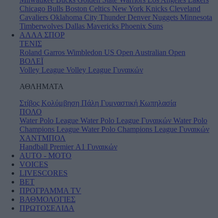
Chicago Bulls
Boston Celtics
New York Knicks
Cleveland
Cavaliers
Oklahoma City Thunder
Denver Nuggets
Minnesota
Timberwolves
Dallas Mavericks
Phoenix Suns
ΑΛΛΑ ΣΠΟΡ
ΤΕΝΙΣ
Roland Garros
Wimbledon
US Open
Australian Open
ΒΟΛΕΪ
Volley League
Volley League Γυναικών
ΑΘΛΗΜΑΤΑ
Στίβος
Κολύμβηση
Πάλη
Γυμναστική
Κωπηλασία
ΠΟΛΟ
Water Polo League
Water Polo League Γυναικών
Water Polo
Champions League
Water Polo Champions League Γυναικών
ΧΑΝΤΜΠΟΛ
Handball Premier
Α1 Γυναικών
AUTO - MOTO
VOICES
LIVESCORES
BET
ΠΡΟΓΡΑΜΜΑ TV
ΒΑΘΜΟΛΟΓΙΕΣ
ΠΡΩΤΟΣΕΛΙΔΑ