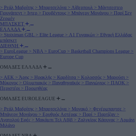
>
Ρεάλ Μαδρίτης
>
Μπαρτσελόνα
>
Λίβερπουλ
>
Μάντσεστερ
Γιουνάιτεντ
>
Ιντερ
>
Γιουβέντους
>
Μπάγερν Μονάχου
>
Παρί Σεν
Ζερμέν
ΜΠΑΣΚΕΤ
ΕΛΛΑΔΑ
>
Stoiximan GBL
>
Elite League
>
Α1 Γυναικών
>
Εθνική Ελλάδας
μπάσκετ
ΔΙΕΘΝΗ
>
EuroLeague
>
NBA
>
EuroCup
>
Basketball Champions League
>
Europe Cup
ΟΜΑΔΕΣ ΕΛΛΑΔΑ
>
ΑΕΚ
>
Άρης
>
Ηρακλής
>
Καρδίτσα
>
Κολοσσός
>
Μαρούσι
>
Μύκονος
>
Ολυμπιακός
>
Παναθηναϊκός
>
Πανιώνιος
>
ΠΑΟΚ
>
Περιστέρι
>
Προμηθέας
ΟΜΑΔΕΣ EUROLEAGUE
>
Ρεάλ Μαδρίτης
>
Μπαρτσελόνα
>
Μονακό
>
Φενέρμπαχτσε
>
Μπάγερν Μονάχου
>
Ερυθρός Αστέρας
>
Παρί
>
Παρτίζαν
>
Ανατολού Εφές
>
Μακάμπι Τελ Αβίβ
>
Ζαλγκίρις Κάουνας
>
Αρμάνι
Μιλάνο
ΟΜΑΔΕΣ ΝΒΑ