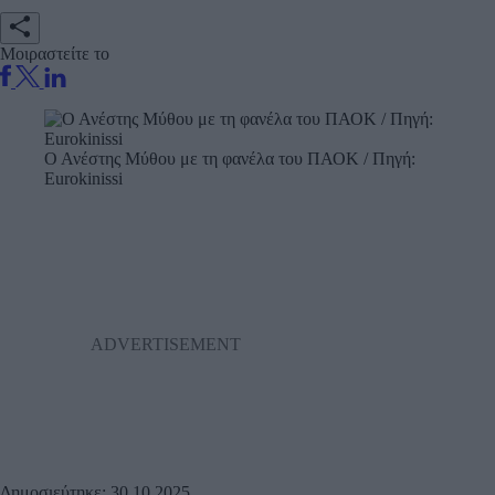
Μοιραστείτε το
Ο Ανέστης Μύθου με τη φανέλα του ΠΑΟΚ / Πηγή:
Eurokinissi
Δημοσιεύτηκε: 30.10.2025