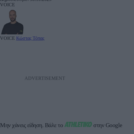
VOICE
VOICE
Κώστας Τόπας
Μην χάνεις είδηση.
Βάλε το
στην Google