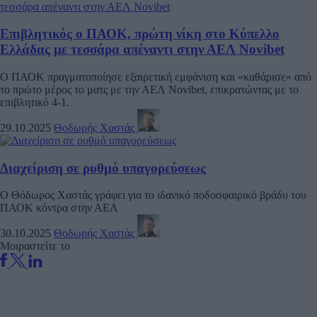
Επιβλητικός ο ΠΑΟΚ, πρώτη νίκη στο Κύπελλο
Ελλάδας με τεσσάρα απέναντι στην ΑΕΛ Novibet
Ο ΠΑΟΚ πραγματοποίησε εξαιρετική εμφάνιση και «καθάρισε» από
το πρώτο μέρος το ματς με την ΑΕΛ Novibet, επικρατώντας με το
επιβλητικό 4-1.
29.10.2025
Θοδωρής Χαστάς
Διαχείριση σε ρυθμό υπαγορεύσεως
Ο Θόδωρος Χαστάς γράφει για το ιδανικό ποδοσφαιρικό βράδυ του
ΠΑΟΚ κόντρα στην ΑΕΛ
30.10.2025
Θοδωρής Χαστάς
Μοιραστείτε το