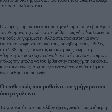
το πόσο πολύ πιστεύει.
Ο νεαρός φορ μπορεί και από την πλευρά του να βοηθήσει
τον Ρουμάνο τεχνικό ώστε ο μύθος πως «δεν δουλεύει» με
νεαρούς θα γκρεμιστεί. Αλλωστε, πρόκειται για έναν
επιθετικό διαφορετικό από τους συνηθισμένους. Ψηλός,
στα 1.88, όμως ευέλικτος και κινητικός, χωρίς τη
«βαρύτητα» που συχνά συνοδεύει το ύψος. Δεν περιμένει
απλώς την μπάλα να του έρθει στην περιοχή, τη διεκδικεί,
κινείται διαρκώς, συμμετέχει ενεργά στην ανάπτυξη και
δίνει ρυθμό στο παιχνίδι.
Ο επιθετικός που μαθαίνει πιο γρήγορα από
όσο μεγαλώνει
Το γεγονός ότι στο παρελθόν έχει αγωνιστεί ως στόπερ ή