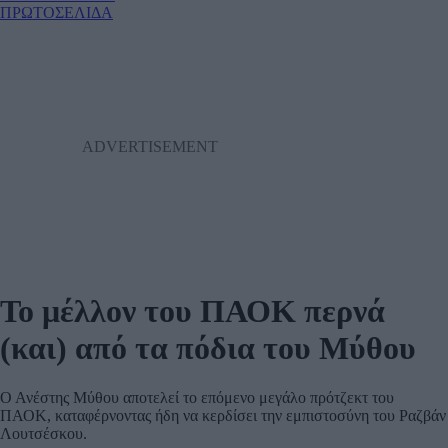
ΠΡΩΤΟΣΕΛΙΔΑ
Το μέλλον του ΠΑΟΚ περνά
(και) από τα πόδια του Μύθου
Ο Ανέστης Μύθου αποτελεί το επόμενο μεγάλο πρότζεκτ του
ΠΑΟΚ, καταφέρνοντας ήδη να κερδίσει την εμπιστοσύνη του Ραζβάν
Λουτσέσκου.