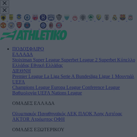
ΠΟΔΟΣΦΑΙΡΟ
ΕΛΛΑΔΑ
Stoiximan Super League
Superbet League 2
Superbet Κύπελλο
Ελλάδας
Εθνική Ελλάδας
ΔΙΕΘΝΗ
Premier League
La Liga
Serie A
Bundesliga
Ligue 1
Μουντιάλ
UEFA
Champions League
Europa League
Conference League
Βαθμολογία UEFA
Nations League
ΟΜΑΔΕΣ ΕΛΛΑΔΑ
Ολυμπιακός
Παναθηναϊκός
ΑΕΚ
ΠΑΟΚ
Άρης
Αστέρας
AKTOR
Ατρόμητος
ΟΦΗ
ΟΜΑΔΕΣ ΕΞΩΤΕΡΙΚΟΥ