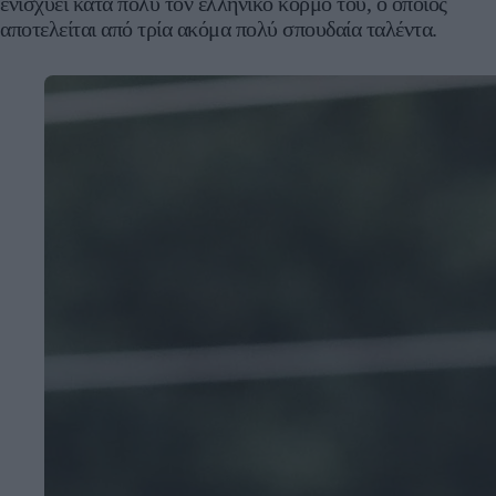
ενισχύει κατά πολύ τον ελληνικό κορμό του, ο οποίος
αποτελείται από τρία ακόμα πολύ σπουδαία ταλέντα.