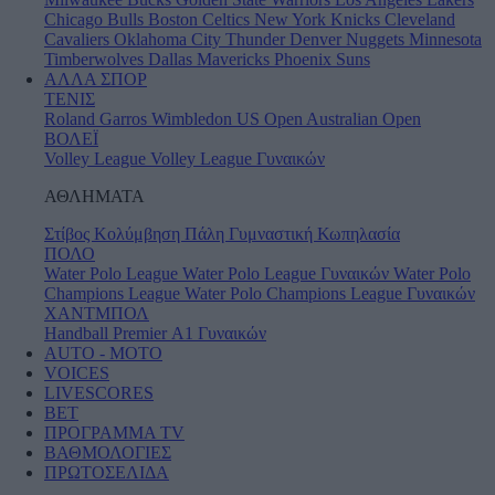
Chicago Bulls
Boston Celtics
New York Knicks
Cleveland
Cavaliers
Oklahoma City Thunder
Denver Nuggets
Minnesota
Timberwolves
Dallas Mavericks
Phoenix Suns
ΑΛΛΑ ΣΠΟΡ
ΤΕΝΙΣ
Roland Garros
Wimbledon
US Open
Australian Open
ΒΟΛΕΪ
Volley League
Volley League Γυναικών
ΑΘΛΗΜΑΤΑ
Στίβος
Κολύμβηση
Πάλη
Γυμναστική
Κωπηλασία
ΠΟΛΟ
Water Polo League
Water Polo League Γυναικών
Water Polo
Champions League
Water Polo Champions League Γυναικών
ΧΑΝΤΜΠΟΛ
Handball Premier
Α1 Γυναικών
AUTO - MOTO
VOICES
LIVESCORES
BET
ΠΡΟΓΡΑΜΜΑ TV
ΒΑΘΜΟΛΟΓΙΕΣ
ΠΡΩΤΟΣΕΛΙΔΑ