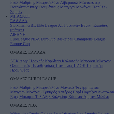
Ρεάλ Μαδρίτης
Μπαρτσελόνα
Λίβερπουλ
Μάντσεστερ
Γιουνάιτεντ
Ιντερ
Γιουβέντους
Μπάγερν Μονάχου
Παρί Σεν
Ζερμέν
ΜΠΑΣΚΕΤ
ΕΛΛΑΔΑ
Stoiximan GBL
Elite League
Α1 Γυναικών
Εθνική Ελλάδας
μπάσκετ
ΔΙΕΘΝΗ
EuroLeague
NBA
EuroCup
Basketball Champions League
Europe Cup
ΟΜΑΔΕΣ ΕΛΛΑΔΑ
ΑΕΚ
Άρης
Ηρακλής
Καρδίτσα
Κολοσσός
Μαρούσι
Μύκονος
Ολυμπιακός
Παναθηναϊκός
Πανιώνιος
ΠΑΟΚ
Περιστέρι
Προμηθέας
ΟΜΑΔΕΣ EUROLEAGUE
Ρεάλ Μαδρίτης
Μπαρτσελόνα
Μονακό
Φενέρμπαχτσε
Μπάγερν Μονάχου
Ερυθρός Αστέρας
Παρί
Παρτίζαν
Ανατολού
Εφές
Μακάμπι Τελ Αβίβ
Ζαλγκίρις Κάουνας
Αρμάνι Μιλάνο
ΟΜΑΔΕΣ ΝΒΑ
Milwaukee Bucks
Golden State Warriors
Los Angeles Lakers