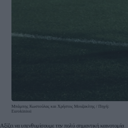
Μπάμπης Κωστούλας και Χρήστος Μουζακίτης / Πηγή:
Eurokinissi
Αξίζει να υπενθυμίσουμε την πολύ σημαντική καινοτομία