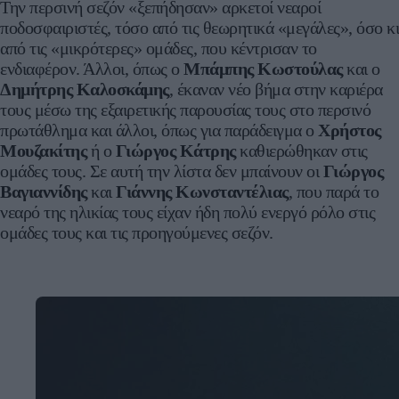
Την περσινή σεζόν «ξεπήδησαν» αρκετοί νεαροί
ποδοσφαιριστές, τόσο από τις θεωρητικά «μεγάλες», όσο κι
από τις «μικρότερες» ομάδες, που κέντρισαν το
ενδιαφέρον. Άλλοι, όπως ο
Μπάμπης Κωστούλας
και ο
Δημήτρης Καλοσκάμης
, έκαναν νέο βήμα στην καριέρα
τους μέσω της εξαιρετικής παρουσίας τους στο περσινό
πρωτάθλημα και άλλοι, όπως για παράδειγμα ο
Χρήστος
Μουζακίτης
ή ο
Γιώργος Κάτρης
καθιερώθηκαν στις
ομάδες τους. Σε αυτή την λίστα δεν μπαίνουν οι
Γιώργος
Βαγιαννίδης
και
Γιάννης Κωνσταντέλιας
, που παρά το
νεαρό της ηλικίας τους είχαν ήδη πολύ ενεργό ρόλο στις
ομάδες τους και τις προηγούμενες σεζόν.