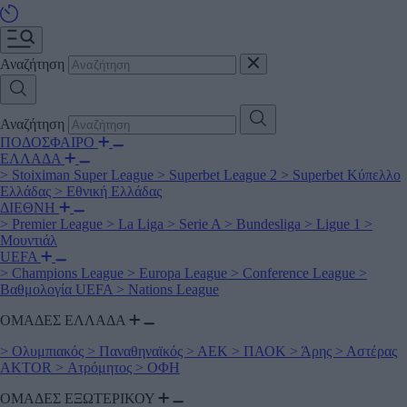
Αναζήτηση
Αναζήτηση
ΠΟΔΟΣΦΑΙΡΟ
ΕΛΛΑΔΑ
>
Stoiximan Super League
>
Superbet League 2
>
Superbet Κύπελλο
Ελλάδας
>
Εθνική Ελλάδας
ΔΙΕΘΝΗ
>
Premier League
>
La Liga
>
Serie A
>
Bundesliga
>
Ligue 1
>
Μουντιάλ
UEFA
>
Champions League
>
Europa League
>
Conference League
>
Βαθμολογία UEFA
>
Nations League
ΟΜΑΔΕΣ ΕΛΛΑΔΑ
>
Ολυμπιακός
>
Παναθηναϊκός
>
ΑΕΚ
>
ΠΑΟΚ
>
Άρης
>
Αστέρας
AKTOR
>
Ατρόμητος
>
ΟΦΗ
ΟΜΑΔΕΣ ΕΞΩΤΕΡΙΚΟΥ