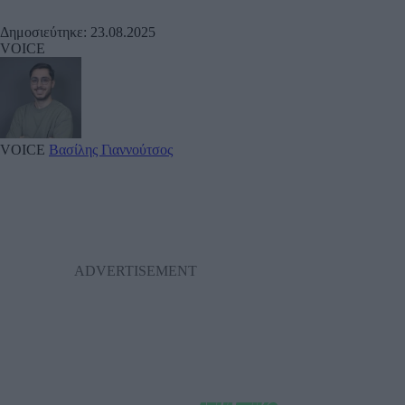
Δημοσιεύτηκε: 23.08.2025
VOICE
VOICE
Βασίλης Γιαννούτσος