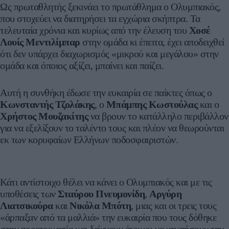
Ως πρωταθλητής ξεκινάει το πρωτάθλημα ο Ολυμπιακός,
που στοχεύει να διατηρήσει τα εγχώρια σκήπτρα. Τα
τελευταία χρόνια και κυρίως από την έλευση του
Χοσέ
Λουίς Μεντιλίμπαρ
στην ομάδα κι έπειτα, έχει αποδειχθεί
ότι δεν υπάρχει διαχωρισμός «μικρού και μεγάλου» στην
ομάδα και όποιος αξίζει, μπαίνει και παίζει.
Αυτή η συνθήκη έδωσε την ευκαιρία σε παίκτες όπως ο
Κωνσταντής Τζολάκης
, ο
Μπάμπης Κωστούλας
και ο
Χρήστος Μουζακίτης
να βρουν το κατάλληλο περιβάλλον
για να εξελίξουν το ταλέντο τους και πλέον να θεωρούνται
εκ των κορυφαίων Ελλήνων ποδοσφαιριστών.
Κάτι αντίστοιχο θέλει να κάνει ο Ολυμπιακός και με τις
υποθέσεις των
Σταύρου Πνευμονίδη
,
Αργύρη
Λιατσικούρα
και
Νικόλα Μπότη
, μιας και οι τρεις τους
«άρπαξαν από τα μαλλιά» την ευκαιρία που τους δόθηκε
στην προετοιμασία και δείχνουν έτοιμοι να χτυπήσουν την