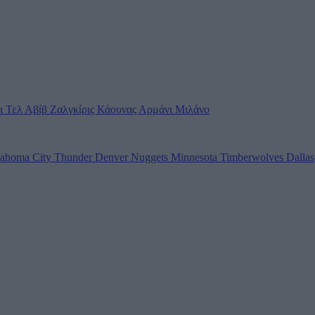
ι Τελ Αβίβ
Ζαλγκίρις Κάουνας
Αρμάνι Μιλάνο
ahoma City Thunder
Denver Nuggets
Minnesota Timberwolves
Dallas