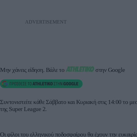
Μην χάνεις είδηση.
Βάλε το
στην Google
Συντονιστείτε κάθε Σάββατο και Κυριακή στις 14:00 το με
της Super League 2.
Οι φίλοι του ελληνικού ποδοσφαίρου θα έχουν την ευκαιρ