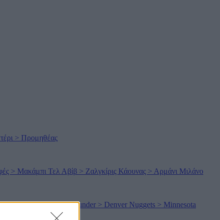
τέρι
>
Προμηθέας
φές
>
Μακάμπι Τελ Αβίβ
>
Ζαλγκίρις Κάουνας
>
Αρμάνι Μιλάνο
iers
>
Oklahoma City Thunder
>
Denver Nuggets
>
Minnesota