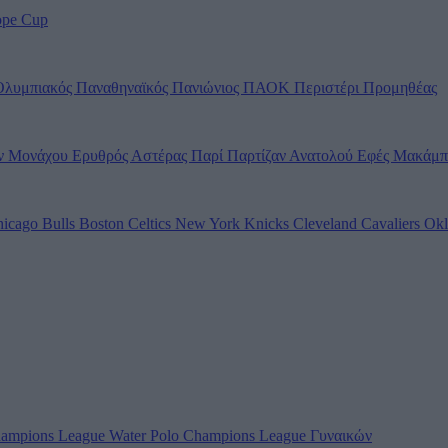
ope Cup
Ολυμπιακός
Παναθηναϊκός
Πανιώνιος
ΠΑΟΚ
Περιστέρι
Προμηθέας
ν Μονάχου
Ερυθρός Αστέρας
Παρί
Παρτίζαν
Ανατολού Εφές
Μακάμπ
icago Bulls
Boston Celtics
New York Knicks
Cleveland Cavaliers
Okl
hampions League
Water Polo Champions League Γυναικών