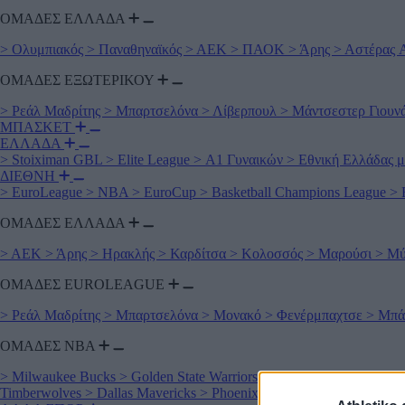
ΟΜΑΔΕΣ ΕΛΛΑΔΑ
>
Ολυμπιακός
>
Παναθηναϊκός
>
ΑΕΚ
>
ΠΑΟΚ
>
Άρης
>
Αστέρας
ΟΜΑΔΕΣ ΕΞΩΤΕΡΙΚΟΥ
>
Ρεάλ Μαδρίτης
>
Μπαρτσελόνα
>
Λίβερπουλ
>
Μάντσεστερ Γιουν
ΜΠΑΣΚΕΤ
ΕΛΛΑΔΑ
>
Stoiximan GBL
>
Elite League
>
Α1 Γυναικών
>
Εθνική Ελλάδας 
ΔΙΕΘΝΗ
>
EuroLeague
>
NBA
>
EuroCup
>
Basketball Champions League
>
ΟΜΑΔΕΣ ΕΛΛΑΔΑ
>
ΑΕΚ
>
Άρης
>
Ηρακλής
>
Καρδίτσα
>
Κολοσσός
>
Μαρούσι
>
Μύ
ΟΜΑΔΕΣ EUROLEAGUE
>
Ρεάλ Μαδρίτης
>
Μπαρτσελόνα
>
Μονακό
>
Φενέρμπαχτσε
>
Μπά
ΟΜΑΔΕΣ ΝΒΑ
>
Milwaukee Bucks
>
Golden State Warriors
>
Los Angeles Lakers
>
Timberwolves
>
Dallas Mavericks
>
Phoenix Suns