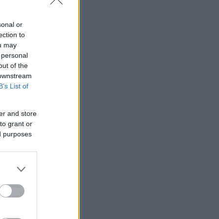
sonal or
ection to
ou may
 personal
out of the
 downstream
B’s List of
er and store
to grant or
ed purposes