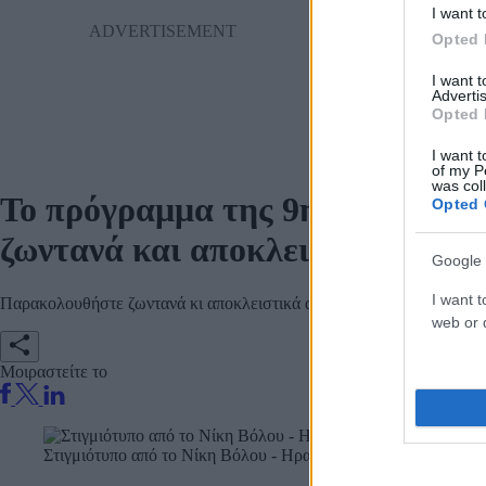
I want t
Opted 
I want 
Advertis
Opted 
I want t
of my P
was col
Το πρόγραμμα της 9ης αγωνιστική
Opted 
ζωντανά και αποκλειστικά σε A
Google 
I want t
Παρακολουθήστε ζωντανά κι αποκλειστικά από το YouTube του Athle
web or d
Μοιραστείτε το
Στιγμιότυπο από το Νίκη Βόλου - Ηρακλής / Πηγή: Eurokinissi