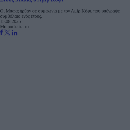
Οι Μπακς ήρθαν σε συμφωνία με τον Αμίρ Κόφι, που υπέγραψε
συμβόλαιο ενός έτους.
15.08.2025
Μοιραστείτε το