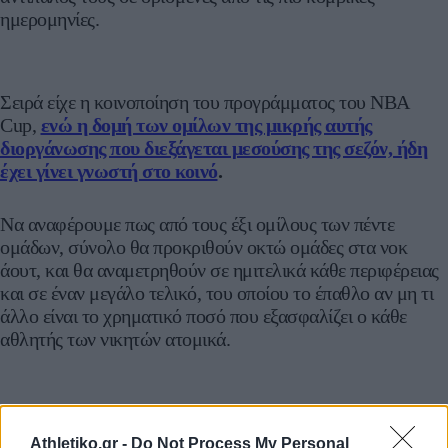
ημερομηνίες.
Σειρά είχε η κοινοποίηση του προγράμματος του NBA
Cup,
ενώ η δομή των ομίλων της μικρής αυτής
διοργάνωσης που διεξάγεται μεσούσης της σεζόν, ήδη
έχει γίνει γνωστή στο κοινό
.
Να αναφέρουμε πως από τους έξι ομίλους των πέντε
ομάδων, σύνολο θα προκριθούν οκτώ ομάδες στα νοκ
άουτ, και θα αναμετρηθούν σε ημιτελικά κάθε περιφέρειας
και σε έναν μεγάλο τελικό, του οποίου το έπαθλο αν μη τι
άλλο είναι το χρηματικό ποσό που εξασφαλίζει ο κάθε
αθλητής των νικητών ατομικά.
Είναι η τρίτη χρονιά που θα διεξαχθεί ο εν λόγω θεσμός, με
τους
Λέικερς
να γίνονται η πρώτη ομάδα που τον κατακτά,
Athletiko.gr -
Do Not Process My Personal