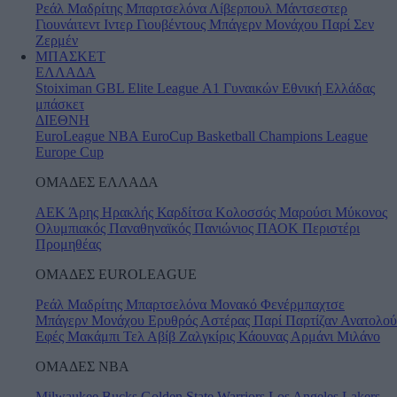
Ρεάλ Μαδρίτης
Μπαρτσελόνα
Λίβερπουλ
Μάντσεστερ
Γιουνάιτεντ
Ιντερ
Γιουβέντους
Μπάγερν Μονάχου
Παρί Σεν
Ζερμέν
ΜΠΑΣΚΕΤ
ΕΛΛΑΔΑ
Stoiximan GBL
Elite League
Α1 Γυναικών
Εθνική Ελλάδας
μπάσκετ
ΔΙΕΘΝΗ
EuroLeague
NBA
EuroCup
Basketball Champions League
Europe Cup
ΟΜΑΔΕΣ ΕΛΛΑΔΑ
ΑΕΚ
Άρης
Ηρακλής
Καρδίτσα
Κολοσσός
Μαρούσι
Μύκονος
Ολυμπιακός
Παναθηναϊκός
Πανιώνιος
ΠΑΟΚ
Περιστέρι
Προμηθέας
ΟΜΑΔΕΣ EUROLEAGUE
Ρεάλ Μαδρίτης
Μπαρτσελόνα
Μονακό
Φενέρμπαχτσε
Μπάγερν Μονάχου
Ερυθρός Αστέρας
Παρί
Παρτίζαν
Ανατολού
Εφές
Μακάμπι Τελ Αβίβ
Ζαλγκίρις Κάουνας
Αρμάνι Μιλάνο
ΟΜΑΔΕΣ ΝΒΑ
Milwaukee Bucks
Golden State Warriors
Los Angeles Lakers