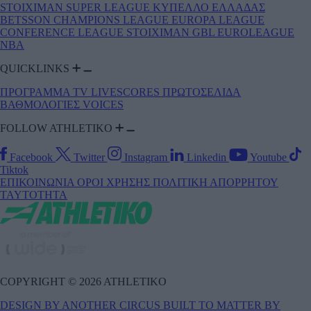
STOIXIMAN SUPER LEAGUE
ΚΥΠΕΛΛΟ ΕΛΛΑΔΑΣ
BETSSON
CHAMPIONS LEAGUE
EUROPA LEAGUE
CONFERENCE LEAGUE
STOIXIMAN GBL
EUROLEAGUE
NBA
QUICKLINKS
ΠΡΟΓΡΑΜΜΑ TV
LIVESCORES
ΠΡΩΤΟΣΕΛΙΔΑ
ΒΑΘΜΟΛΟΓΙΕΣ
VOICES
FOLLOW ATHLETIKO
Facebook
Twitter
Instagram
Linkedin
Youtube
Tiktok
ΕΠΙΚΟΙΝΩΝΙΑ
ΟΡΟΙ ΧΡΗΣΗΣ
ΠΟΛΙΤΙΚΗ ΑΠΟΡΡΗΤΟΥ
TAYTOTHTA
COPYRIGHT © 2026 ATHLETIKO
DESIGN BY ANOTHER CIRCUS
BUILT TO MATTER BY