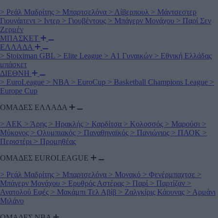
>
Ρεάλ Μαδρίτης
>
Μπαρτσελόνα
>
Λίβερπουλ
>
Μάντσεστερ
Γιουνάιτεντ
>
Ιντερ
>
Γιουβέντους
>
Μπάγερν Μονάχου
>
Παρί Σεν
Ζερμέν
ΜΠΑΣΚΕΤ
ΕΛΛΑΔΑ
>
Stoiximan GBL
>
Elite League
>
Α1 Γυναικών
>
Εθνική Ελλάδας
μπάσκετ
ΔΙΕΘΝΗ
>
EuroLeague
>
NBA
>
EuroCup
>
Basketball Champions League
>
Europe Cup
ΟΜΑΔΕΣ ΕΛΛΑΔΑ
>
ΑΕΚ
>
Άρης
>
Ηρακλής
>
Καρδίτσα
>
Κολοσσός
>
Μαρούσι
>
Μύκονος
>
Ολυμπιακός
>
Παναθηναϊκός
>
Πανιώνιος
>
ΠΑΟΚ
>
Περιστέρι
>
Προμηθέας
ΟΜΑΔΕΣ EUROLEAGUE
>
Ρεάλ Μαδρίτης
>
Μπαρτσελόνα
>
Μονακό
>
Φενέρμπαχτσε
>
Μπάγερν Μονάχου
>
Ερυθρός Αστέρας
>
Παρί
>
Παρτίζαν
>
Ανατολού Εφές
>
Μακάμπι Τελ Αβίβ
>
Ζαλγκίρις Κάουνας
>
Αρμάνι
Μιλάνο
ΟΜΑΔΕΣ ΝΒΑ