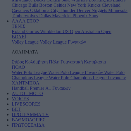
Chicago Bulls
Boston Celtics
New York Knicks
Cleveland
Cavaliers
Oklahoma City Thunder
Denver Nuggets
Minnesota
Timberwolves
Dallas Mavericks
Phoenix Suns
ΑΛΛΑ ΣΠΟΡ
ΤΕΝΙΣ
Roland Garros
Wimbledon
US Open
Australian Open
ΒΟΛΕΪ
Volley League
Volley League Γυναικών
ΑΘΛΗΜΑΤΑ
Στίβος
Κολύμβηση
Πάλη
Γυμναστική
Κωπηλασία
ΠΟΛΟ
Water Polo League
Water Polo League Γυναικών
Water Polo
Champions League
Water Polo Champions League Γυναικών
ΧΑΝΤΜΠΟΛ
Handball Premier
Α1 Γυναικών
AUTO - MOTO
VOICES
LIVESCORES
BET
ΠΡΟΓΡΑΜΜΑ TV
ΒΑΘΜΟΛΟΓΙΕΣ
ΠΡΩΤΟΣΕΛΙΔΑ