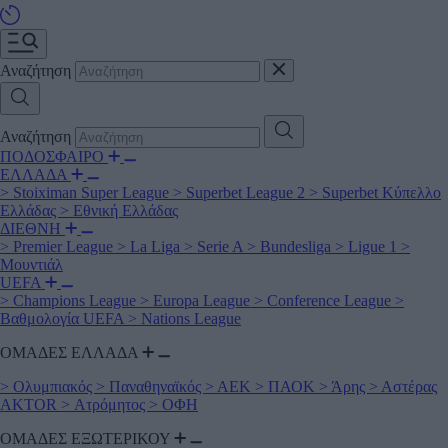
Αναζήτηση
Αναζήτηση
ΠΟΔΟΣΦΑΙΡΟ
ΕΛΛΑΔΑ
>
Stoiximan Super League
>
Superbet League 2
>
Superbet Κύπελλο
Ελλάδας
>
Εθνική Ελλάδας
ΔΙΕΘΝΗ
>
Premier League
>
La Liga
>
Serie A
>
Bundesliga
>
Ligue 1
>
Μουντιάλ
UEFA
>
Champions League
>
Europa League
>
Conference League
>
Βαθμολογία UEFA
>
Nations League
ΟΜΑΔΕΣ ΕΛΛΑΔΑ
>
Ολυμπιακός
>
Παναθηναϊκός
>
ΑΕΚ
>
ΠΑΟΚ
>
Άρης
>
Αστέρας
AKTOR
>
Ατρόμητος
>
ΟΦΗ
ΟΜΑΔΕΣ ΕΞΩΤΕΡΙΚΟΥ