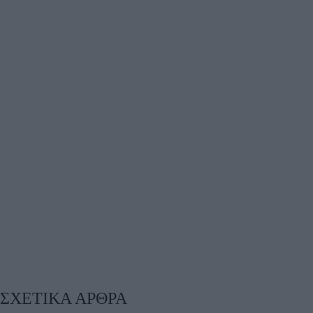
ΣΧΕΤΙΚΑ ΑΡΘΡΑ