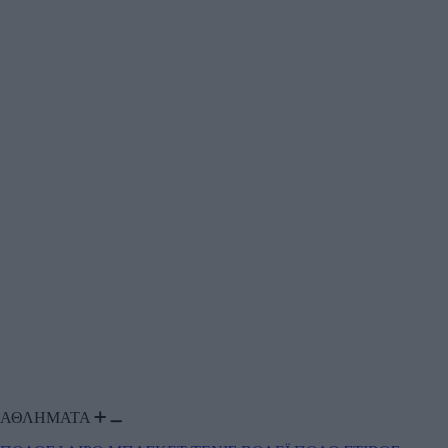
ΑΘΛΗΜΑΤΑ