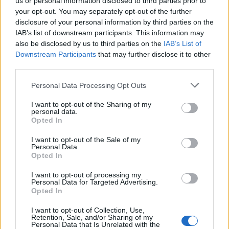
us or personal information disclosed to third parties prior to
πριν την ανάπαυλα (45’). Στις αρχές του δεύτερου μέρους,
your opt-out. You may separately opt-out of the further
το λάθος του Μουκουντί έφερε το 0-2 και στη συνέχεια δεν
disclosure of your personal information by third parties on the
μπόρεσε να αντιδράσει, γνωρίζοντας δίκαιη ήττα.
IAB’s list of downstream participants. This information may
also be disclosed by us to third parties on the
IAB’s List of
Downstream Participants
that may further disclose it to other
third parties.
Τώρα καλείται να συνέλθει και να επιστρέψει στις νίκες.
Με δεδομένη την ήττα της πρεμιέρας από τη Τσέλιε, ένα
Please note that this website/app uses one or more Google
Personal Data Processing Opt Outs
services and may gather and store information including but
νέο αρνητικό αποτέλεσμα θα την φέρει σε δύσκολη θέση
not limited to your visit or usage behaviour. You may click to
I want to opt-out of the Sharing of my
στη League Phase. Ζητούμενο η σταθερότητα στην άμυνα,
personal data.
grant or deny consent to Google and its third-party tags to
καθώς στα τρία τελευταία παιχνίδια (Τσέλιε, Κηφισιά,
Opted In
use your data for below specified purposes in below Google
ΠΑΟΚ) έδειξε έντονη αδυναμία στα μετόπισθεν.
consent section.
I want to opt-out of the Sale of my
Personal Data.
Opted In
Θετικό στοιχείο αποτελεί η παράδοση απέναντι σε
σκωτσέζικες ομάδες, όπου έχει 5/5 προκρίσεις (Ρέιντζερς,
I want to opt-out of processing my
Χιμπέρνιαν, Χαρτς, Νταντί Γιουνάιτεντ, Σέλτικ) σε
Personal Data for Targeted Advertising.
Opted In
ευρωπαϊκές διοργανώσεις. Παραμένουν εκτός οι Περέιρα
και Ζίνι. O τελευταίος αντικαταστάθηκε από τον
I want to opt-out of Collection, Use,
Λιούμπισιτς στην ευρωπαϊκή λίστα, στην οποία είναι εκτός
Retention, Sale, and/or Sharing of my
Personal Data that Is Unrelated with the
ο Καλοσκάμης.