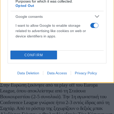
Purposes for which it was collected.
Opted Out
Google consents
Ανάλυση Αμπερντίν
I want to allow Google to enable storage
related to advertising like cookies on web or
Η Κυπελλούχος Σκωτίας δείχνει σημάδια ανάκαμψης, μετά
device identifiers in apps.
τις δύο διαδοχικές νίκες επί των Νταντί (4-0) και Σεντ
Μίρεν (1-0), που τη βοήθησαν να ξεφύγει από τις
τελευταίες θέσεις της βαθμολογίας Σκωτίας. Αξίζει να
CONFIRM
σημειωθεί ότι είχε ξεκινήσει τη σεζόν με απολογισμό (0-1-
5) , δείχνοντας έντονα προβλήματα σε αρκετούς τομείς.
Data Deletion
Data Access
Privacy Policy
Στην Ευρώπη ξεκίνησε από τα play off του Europa
League, όπου αποκλείστηκε από τη Στεάουα
Βουκουρεστίου (2-5 συνολικά). Την 1η αγωνιστική του
Conference League γνώρισε ήττα 2-3 εντός έδρας από τη
Σαχτάρ. Από το ρόστερ της ξεχωρίζουν ο δεξιός μπακ
Αλεξάντερ Γιένσεν, ο Φινλανδός εξτρέμ Τόνι Κέσκινεν και