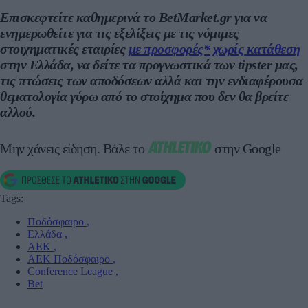
Επισκεφτείτε καθημερινά το BetMarket.gr για να
ενημερωθείτε για τις εξελίξεις με τις νόμιμες
στοιχηματικές εταιρίες
με προσφορές* χωρίς κατάθεση
στην Ελλάδα, να δείτε τα προγνωστικά των tipster μας,
τις πτώσεις των αποδόσεων αλλά και την ενδιαφέρουσα
θεματολογία γύρω από το στοίχημα που δεν θα βρείτε
αλλού.
Μην χάνεις είδηση.
Βάλε το
στην Google
Tags:
Ποδόσφαιρο
,
Ελλάδα
,
ΑΕΚ
,
ΑΕΚ Ποδόσφαιρο
,
Conference League
,
Bet