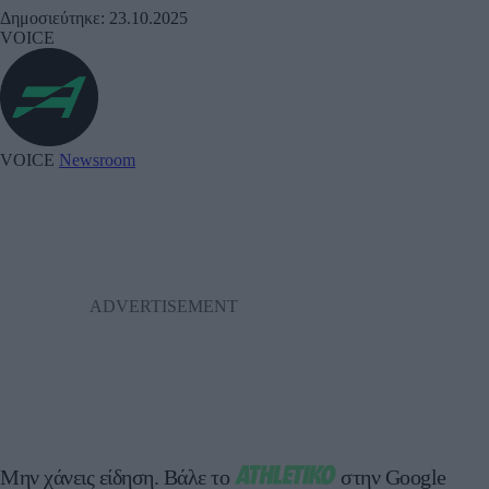
Δημοσιεύτηκε: 23.10.2025
VOICE
VOICE
Newsroom
Μην χάνεις είδηση.
Βάλε το
στην Google