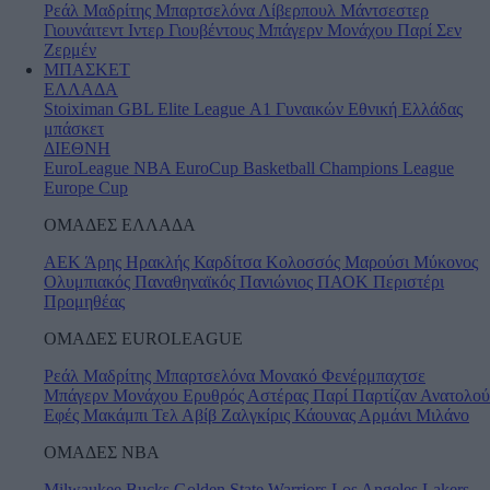
Ρεάλ Μαδρίτης
Μπαρτσελόνα
Λίβερπουλ
Μάντσεστερ
Γιουνάιτεντ
Ιντερ
Γιουβέντους
Μπάγερν Μονάχου
Παρί Σεν
Ζερμέν
ΜΠΑΣΚΕΤ
ΕΛΛΑΔΑ
Stoiximan GBL
Elite League
Α1 Γυναικών
Εθνική Ελλάδας
μπάσκετ
ΔΙΕΘΝΗ
EuroLeague
NBA
EuroCup
Basketball Champions League
Europe Cup
ΟΜΑΔΕΣ ΕΛΛΑΔΑ
ΑΕΚ
Άρης
Ηρακλής
Καρδίτσα
Κολοσσός
Μαρούσι
Μύκονος
Ολυμπιακός
Παναθηναϊκός
Πανιώνιος
ΠΑΟΚ
Περιστέρι
Προμηθέας
ΟΜΑΔΕΣ EUROLEAGUE
Ρεάλ Μαδρίτης
Μπαρτσελόνα
Μονακό
Φενέρμπαχτσε
Μπάγερν Μονάχου
Ερυθρός Αστέρας
Παρί
Παρτίζαν
Ανατολού
Εφές
Μακάμπι Τελ Αβίβ
Ζαλγκίρις Κάουνας
Αρμάνι Μιλάνο
ΟΜΑΔΕΣ ΝΒΑ
Milwaukee Bucks
Golden State Warriors
Los Angeles Lakers