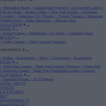
>
Milwaukee Bucks
>
Golden State Warriors
>
Los Angeles Lakers
>
Chicago Bulls
>
Boston Celtics
>
New York Knicks
>
Cleveland
Cavaliers
>
Oklahoma City Thunder
>
Denver Nuggets
>
Minnesota
Timberwolves
>
Dallas Mavericks
>
Phoenix Suns
ΑΛΛΑ ΣΠΟΡ
ΤΕΝΙΣ
>
Roland Garros
>
Wimbledon
>
US Open
>
Australian Open
ΒΟΛΕΪ
>
Volley League
>
Volley League Γυναικών
ΑΘΛΗΜΑΤΑ
>
Στίβος
>
Κολύμβηση
>
Πάλη
>
Γυμναστική
>
Κωπηλασία
ΠΟΛΟ
>
Water Polo League
>
Water Polo League Γυναικών
>
Water Polo
Champions League
>
Water Polo Champions League Γυναικών
ΧΑΝΤΜΠΟΛ
>
Handball Premier
>
Α1 Γυναικών
AUTO - MOTO
VOICES
LIVESCORES
BET
ΠΡΟΓΡΑΜΜΑ TV
ΒΑΘΜΟΛΟΓΙΕΣ