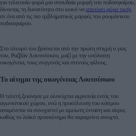
για τελευταίο φορά μια σπουδαία μορφή του ποδοσφαίρου,
δίνοντας τη δυνατότητα στο κοινό να
αποτίσει φόρο τιμής
σε ένα από τις πιο εμβληματικές μορφές του ρουμάνικου
ποδοσφαίρου.
Στο πλευρό του βρίσκεται από την πρώτη στιγμή ο γιος
του, Ραζβάν Λουτσέσκου, μαζί με την υπόλοιπη
οικογένεια, τους συγγενείς και στενούς φίλους.
Το αίτημα της οικογένειας Λουτσέσκου
Η τελετή ξεκίνησε με ολονύχτια αγρυπνία εντός του
αγωνιστικού χώρου, ενώ η προσέλευση του κόσμου
αναμένεται να συνεχιστεί με αμείωτη ένταση και αύριο,
καθώς το λαϊκό προσκύνημα θα παραμείνει ανοιχτό.