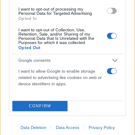
I want to opt-out of processing my
Δημοσιεύτηκε: 08.04.2026
Personal Data for Targeted Advertising.
VOICE
Opted In
I want to opt-out of Collection, Use,
Retention, Sale, and/or Sharing of my
Personal Data that Is Unrelated with the
Purposes for which it was collected.
Opted Out
VOICE
Newsroom
Google consents
I want to allow Google to enable storage
related to advertising like cookies on web or
device identifiers in apps.
CONFIRM
Data Deletion
Data Access
Privacy Policy