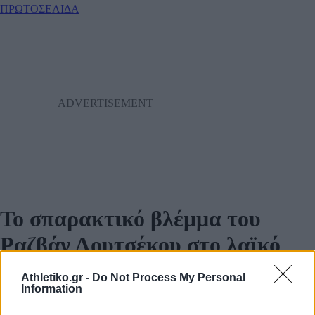
ΠΡΩΤΟΣΕΛΙΔΑ
To σπαρακτικό βλέμμα του
Ραζβάν Λουτσέκου στο λαϊκό
προσκύνημα του πατέρα του
Athletiko.gr -
Do Not Process My Personal
Information
Σε λαϊκό προσκύνημα στην «Nationala Arena» η σορός του πατερά