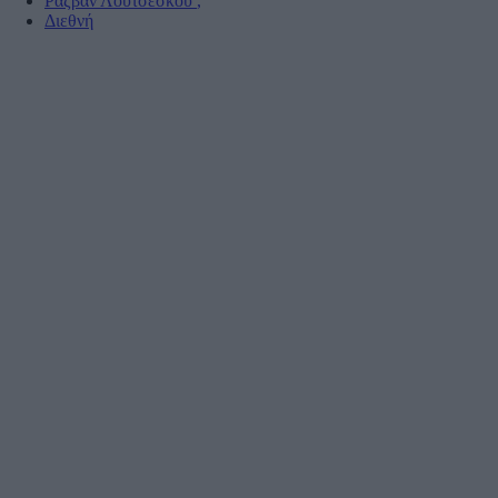
Ραζβάν Λουτσέσκου
,
Διεθνή