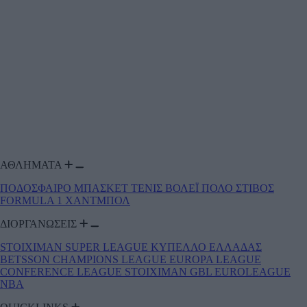
ΑΘΛΗΜΑΤΑ
ΠΟΔΟΣΦΑΙΡΟ
ΜΠΑΣΚΕΤ
ΤΕΝΙΣ
ΒΟΛΕΪ
ΠΟΛΟ
ΣΤΙΒΟΣ
FORMULA 1
ΧΑΝΤΜΠΟΛ
ΔΙΟΡΓΑΝΩΣΕΙΣ
STOIXIMAN SUPER LEAGUE
ΚΥΠΕΛΛΟ ΕΛΛΑΔΑΣ
BETSSON
CHAMPIONS LEAGUE
EUROPA LEAGUE
CONFERENCE LEAGUE
STOIXIMAN GBL
EUROLEAGUE
NBA