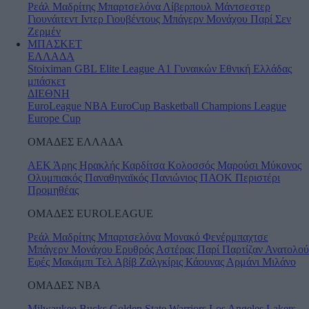
Ρεάλ Μαδρίτης
Μπαρτσελόνα
Λίβερπουλ
Μάντσεστερ
Γιουνάιτεντ
Ιντερ
Γιουβέντους
Μπάγερν Μονάχου
Παρί Σεν
Ζερμέν
ΜΠΑΣΚΕΤ
ΕΛΛΑΔΑ
Stoiximan GBL
Elite League
Α1 Γυναικών
Εθνική Ελλάδας
μπάσκετ
ΔΙΕΘΝΗ
EuroLeague
NBA
EuroCup
Basketball Champions League
Europe Cup
ΟΜΑΔΕΣ ΕΛΛΑΔΑ
ΑΕΚ
Άρης
Ηρακλής
Καρδίτσα
Κολοσσός
Μαρούσι
Μύκονος
Ολυμπιακός
Παναθηναϊκός
Πανιώνιος
ΠΑΟΚ
Περιστέρι
Προμηθέας
ΟΜΑΔΕΣ EUROLEAGUE
Ρεάλ Μαδρίτης
Μπαρτσελόνα
Μονακό
Φενέρμπαχτσε
Μπάγερν Μονάχου
Ερυθρός Αστέρας
Παρί
Παρτίζαν
Ανατολού
Εφές
Μακάμπι Τελ Αβίβ
Ζαλγκίρις Κάουνας
Αρμάνι Μιλάνο
ΟΜΑΔΕΣ ΝΒΑ
Milwaukee Bucks
Golden State Warriors
Los Angeles Lakers