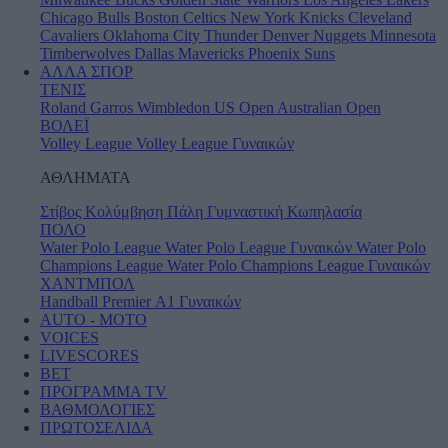
Chicago Bulls
Boston Celtics
New York Knicks
Cleveland
Cavaliers
Oklahoma City Thunder
Denver Nuggets
Minnesota
Timberwolves
Dallas Mavericks
Phoenix Suns
ΑΛΛΑ ΣΠΟΡ
ΤΕΝΙΣ
Roland Garros
Wimbledon
US Open
Australian Open
ΒΟΛΕΪ
Volley League
Volley League Γυναικών
ΑΘΛΗΜΑΤΑ
Στίβος
Κολύμβηση
Πάλη
Γυμναστική
Κωπηλασία
ΠΟΛΟ
Water Polo League
Water Polo League Γυναικών
Water Polo
Champions League
Water Polo Champions League Γυναικών
ΧΑΝΤΜΠΟΛ
Handball Premier
Α1 Γυναικών
AUTO - MOTO
VOICES
LIVESCORES
BET
ΠΡΟΓΡΑΜΜΑ TV
ΒΑΘΜΟΛΟΓΙΕΣ
ΠΡΩΤΟΣΕΛΙΔΑ