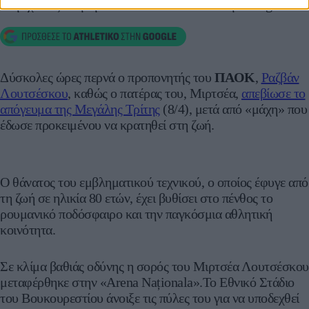
Μην χάνεις είδηση.
Βάλε το
στην Google
Δύσκολες ώρες περνά ο προπονητής του
ΠΑΟΚ
,
Ραζβάν
Λουτσέσκου
, καθώς ο πατέρας του, Μιρτσέα,
απεβίωσε το
απόγευμα της Μεγάλης Τρίτης
(8/4), μετά από «μάχη» που
έδωσε προκειμένου να κρατηθεί στη ζωή.
Ο θάνατος του εμβληματικού τεχνικού, ο οποίος έφυγε από
τη ζωή σε ηλικία 80 ετών, έχει βυθίσει στο πένθος το
ρουμανικό ποδόσφαιρο και την παγκόσμια αθλητική
κοινότητα.
Σε κλίμα βαθιάς οδύνης η σορός του Μιρτσέα Λουτσέσκου
μεταφέρθηκε στην «Arena Naționala».Το Εθνικό Στάδιο
του Βουκουρεστίου άνοιξε τις πύλες του για να υποδεχθεί