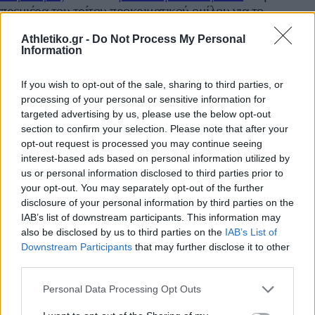
πρεμιέρα του τρίτου προκριματικού ομίλου για το
Μουντιάλ
.
Athletiko.gr -
Do Not Process My Personal
Information
Πλέον, οι ποδοσφαιριστές της «
γαλανόλευκης
» στρέφουν
If you wish to opt-out of the sale, sharing to third parties, or
processing of your personal or sensitive information for
την προσοχή τους στο ντέρμπι της Δευτέρας (08/09, 21:45)
targeted advertising by us, please use the below opt-out
απέναντι στους
Δανούς
, που στην δική τους πρεμιέρα
section to confirm your selection. Please note that after your
απογοήτευσαν, μιας και
έμειναν στο 0-0
με την
Σκωτία
opt-out request is processed you may continue seeing
στο «Πάρκεν».
interest-based ads based on personal information utilized by
us or personal information disclosed to third parties prior to
+3 ⏱️
#GREBLR
5-1
#welldoneteam
your opt-out. You may separately opt-out of the further
disclosure of your personal information by third parties on the
#
#europeanqualifiers
IAB’s list of downstream participants. This information may
pic.twitter.com/3uFAR5Xk45
also be disclosed by us to third parties on the
IAB’s List of
Downstream Participants
that may further disclose it to other
— Ethniki Omada (@EthnikiOmada)
third parties.
September 5, 2025
Please note that this website/app uses one or more Google
Personal Data Processing Opt Outs
services and may gather and store information including but
H oμάδα του Σέρβου τεχνικού δεν θα είναι μόνη τους, ούτε