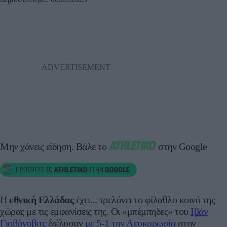
Μην χάνεις είδηση.
Βάλε το
στην Google
H
εθνική Ελλάδας
έχει... τρελάνει το φίλαθλο κοινό της
χώρας με τις εμφανίσεις της. Οι «μπέμπηδες» του
Ιβάν
Γιοβάνοβιτς
διέλυσαν
με 5-1 την Λευκορωσία
στην