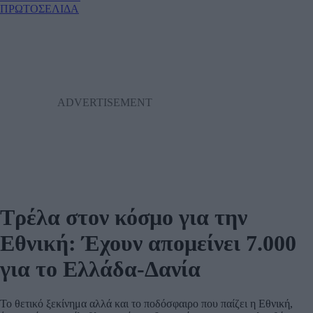
ΠΡΩΤΟΣΕΛΙΔΑ
Τρέλα στον κόσμο για την
Εθνική: Έχουν απομείνει 7.000
για το Ελλάδα-Δανία
Το θετικό ξεκίνημα αλλά και το ποδόσφαιρο που παίζει η Εθνική,