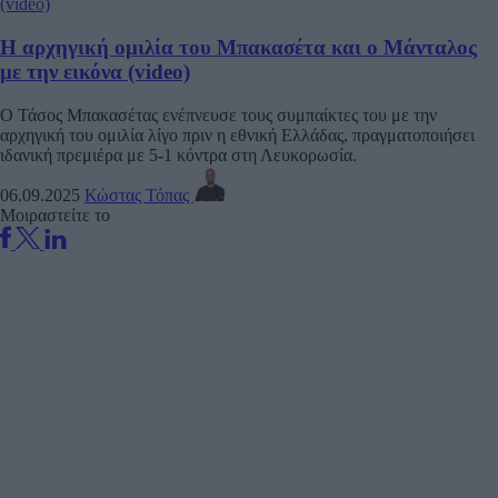
Η αρχηγική ομιλία του Μπακασέτα και ο Μάνταλος
με την εικόνα (video)
Ο Τάσος Μπακασέτας ενέπνευσε τους συμπαίκτες του με την
αρχηγική του ομιλία λίγο πριν η εθνική Ελλάδας, πραγματοποιήσει
ιδανική πρεμιέρα με 5-1 κόντρα στη Λευκορωσία.
06.09.2025
Κώστας Τόπας
Μοιραστείτε το