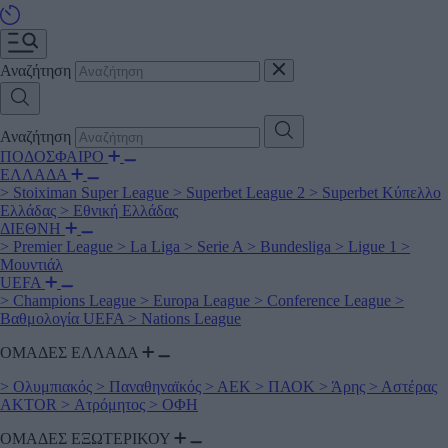
Αναζήτηση
Αναζήτηση
ΠΟΔΟΣΦΑΙΡΟ
ΕΛΛΑΔΑ
>
Stoiximan Super League
>
Superbet League 2
>
Superbet Κύπελλο
Ελλάδας
>
Εθνική Ελλάδας
ΔΙΕΘΝΗ
>
Premier League
>
La Liga
>
Serie A
>
Bundesliga
>
Ligue 1
>
Μουντιάλ
UEFA
>
Champions League
>
Europa League
>
Conference League
>
Βαθμολογία UEFA
>
Nations League
ΟΜΑΔΕΣ ΕΛΛΑΔΑ
>
Ολυμπιακός
>
Παναθηναϊκός
>
ΑΕΚ
>
ΠΑΟΚ
>
Άρης
>
Αστέρας
AKTOR
>
Ατρόμητος
>
ΟΦΗ
ΟΜΑΔΕΣ ΕΞΩΤΕΡΙΚΟΥ