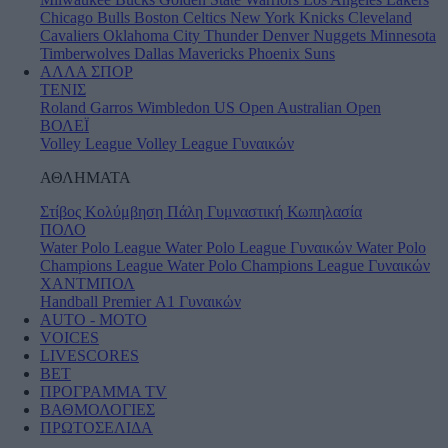
Chicago Bulls
Boston Celtics
New York Knicks
Cleveland
Cavaliers
Oklahoma City Thunder
Denver Nuggets
Minnesota
Timberwolves
Dallas Mavericks
Phoenix Suns
ΑΛΛΑ ΣΠΟΡ
ΤΕΝΙΣ
Roland Garros
Wimbledon
US Open
Australian Open
ΒΟΛΕΪ
Volley League
Volley League Γυναικών
ΑΘΛΗΜΑΤΑ
Στίβος
Κολύμβηση
Πάλη
Γυμναστική
Κωπηλασία
ΠΟΛΟ
Water Polo League
Water Polo League Γυναικών
Water Polo
Champions League
Water Polo Champions League Γυναικών
ΧΑΝΤΜΠΟΛ
Handball Premier
Α1 Γυναικών
AUTO - MOTO
VOICES
LIVESCORES
BET
ΠΡΟΓΡΑΜΜΑ TV
ΒΑΘΜΟΛΟΓΙΕΣ
ΠΡΩΤΟΣΕΛΙΔΑ