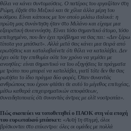
θέλει να κάνει συντομεύσεις. Ο πατέρας του εργαζόταν στη
Ρώμη, έζησε στο Μεξικό και σε χίλια άλλα μέρη του
κόσμου. Είναι κάποιος με τον οποίο μιλάω ιταλικά: η
πρώτη μας συνάντηση ήταν στο Μιλάνο και είχαμε μια
εξαιρετική συνεννόηση. Είναι τόσο σημαντικό άτομο, τόσο
επιτυχημένο, που δεν έχει πρόβλημα να σας πει: «Δεν ξέρω
τίποτα για μπάσκετ». Αλλά μετά σας κάνει μια σειρά από
ερωτήσεις και καταλαβαίνετε ότι θέλει να καταλάβει. Δεν
έχει ούτε την επιθυμία ούτε τον χρόνο να γεμίσει με
ανοησίες: είναι σημαντικό να του εξηγήσεις τα πράγματα
με τρόπο που μπορεί να καταλάβει, γιατί τότε δεν θα σας
ρωτήσει το ίδιο πράγμα δύο φορές. Όταν συναντάς
ανθρώπους που έχουν φτάσει σε αυτό το μέγεθος επιτυχίας,
μέσω καθαρά επιχειρηματικών αποφάσεων,
συνειδητοποιείς ότι συναντάς άντρες με ελίτ νοοτροπία»
.
Πώς σκοπεύει να τοποθετηθεί ο ΠΑΟΚ στη νέα εποχή
του ευρωπαϊκού μπάσκετ:
«Αυτή τη στιγμή, όλοι
βρίσκονται στο επίκεντρο: όλες οι ομάδες με πολλά