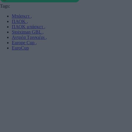
Tags:
Μπάσκετ
,
ΠΑΟΚ
,
ΠΑΟΚ μπάσκετ
,
Stoiximan GBL
,
Αντρέα Τρινκιέρι
,
Europe Cup
,
EuroCup