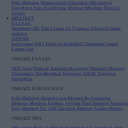
Ρεάλ Μαδρίτης
Μπαρτσελόνα
Λίβερπουλ
Μάντσεστερ
Γιουνάιτεντ
Ιντερ
Γιουβέντους
Μπάγερν Μονάχου
Παρί Σεν
Ζερμέν
ΜΠΑΣΚΕΤ
ΕΛΛΑΔΑ
Stoiximan GBL
Elite League
Α1 Γυναικών
Εθνική Ελλάδας
μπάσκετ
ΔΙΕΘΝΗ
EuroLeague
NBA
EuroCup
Basketball Champions League
Europe Cup
ΟΜΑΔΕΣ ΕΛΛΑΔΑ
ΑΕΚ
Άρης
Ηρακλής
Καρδίτσα
Κολοσσός
Μαρούσι
Μύκονος
Ολυμπιακός
Παναθηναϊκός
Πανιώνιος
ΠΑΟΚ
Περιστέρι
Προμηθέας
ΟΜΑΔΕΣ EUROLEAGUE
Ρεάλ Μαδρίτης
Μπαρτσελόνα
Μονακό
Φενέρμπαχτσε
Μπάγερν Μονάχου
Ερυθρός Αστέρας
Παρί
Παρτίζαν
Ανατολού
Εφές
Μακάμπι Τελ Αβίβ
Ζαλγκίρις Κάουνας
Αρμάνι Μιλάνο
ΟΜΑΔΕΣ ΝΒΑ
Milwaukee Bucks
Golden State Warriors
Los Angeles Lakers