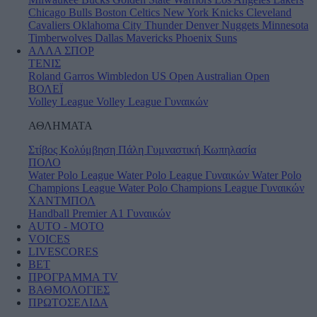
Chicago Bulls
Boston Celtics
New York Knicks
Cleveland
Cavaliers
Oklahoma City Thunder
Denver Nuggets
Minnesota
Timberwolves
Dallas Mavericks
Phoenix Suns
ΑΛΛΑ ΣΠΟΡ
ΤΕΝΙΣ
Roland Garros
Wimbledon
US Open
Australian Open
ΒΟΛΕΪ
Volley League
Volley League Γυναικών
ΑΘΛΗΜΑΤΑ
Στίβος
Κολύμβηση
Πάλη
Γυμναστική
Κωπηλασία
ΠΟΛΟ
Water Polo League
Water Polo League Γυναικών
Water Polo
Champions League
Water Polo Champions League Γυναικών
ΧΑΝΤΜΠΟΛ
Handball Premier
Α1 Γυναικών
AUTO - MOTO
VOICES
LIVESCORES
BET
ΠΡΟΓΡΑΜΜΑ TV
ΒΑΘΜΟΛΟΓΙΕΣ
ΠΡΩΤΟΣΕΛΙΔΑ