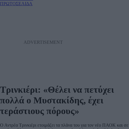
ΠΡΩΤΟΣΕΛΙΔΑ
Τρινκιέρι: «Θέλει να πετύχει
πολλά ο Μυστακίδης, έχει
τεράστιους πόρους»
Ο Αντρέα Τρινκιέρι ετοιμάζει τα πλάνα του για τον νέο ΠΑΟΚ και σε