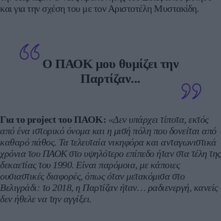
και για την σχέση του με τον Αριστοτέλη Μυστακίδη.
Ο ΠΑΟΚ μου θυμίζει την
Παρτίζαν...
Για το project του ΠΑΟΚ:
«Δεν υπάρχει τίποτα, εκτός
από ένα ιστορικό όνομα και η μισή πόλη που δονείται από
καθαρό πάθος. Τα τελευταία νικηφόρα και ανταγωνιστικά
χρόνια του ΠΑΟΚ στο υψηλότερο επίπεδο ήταν στα τέλη της
δεκαετίας του 1990. Είναι παρόμοια, με κάποιες
ουσιαστικές διαφορές, όπως όταν μετακόμισα στο
Βελιγράδι: το 2018, η Παρτίζαν ήταν… ραδιενεργή, κανείς
δεν ήθελε να την αγγίξει.