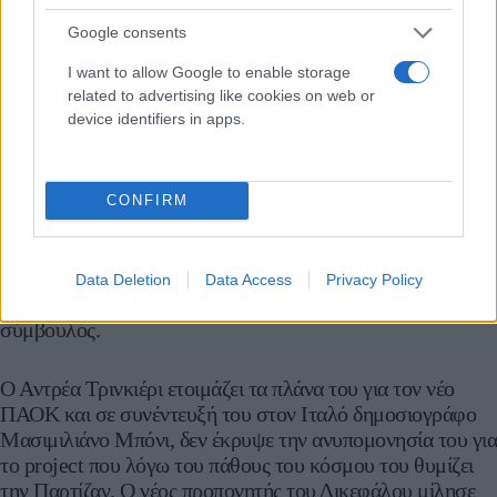
Google consents
I want to allow Google to enable storage
Ίσως η πιο ηχηρή κίνηση του
ΠΑΟΚ της νέας εποχής με
related to advertising like cookies on web or
τον Αριστοτέλη Μυστακίδη
στα ηνία, ήταν η πρόσληψη
device identifiers in apps.
του
Αντρέα Τρινκιέρι
, ως τον επόμενο προπονητή της
ομάδας της Θεσσαλονίκης.
CONFIRM
Ένας κόουτς με «τόνους» εμπειρίας, ο οποίος αλλάζει το
στάτους ολόκληρου του οργανισμού με την παρουσία του.
Data Deletion
Data Access
Privacy Policy
Τη φετινή αγωνιστική περίοδο όμως, λειτουργεί ως
σύμβουλος.
Ο Αντρέα Τρινκιέρι ετοιμάζει τα πλάνα του για τον νέο
ΠΑΟΚ και σε συνέντευξή του στον Ιταλό δημοσιογράφο
Μασιμιλιάνο Μπόνι, δεν έκρυψε την ανυπομονησία του για
το project που λόγω του πάθους του κόσμου του θυμίζει
την Παρτίζαν. Ο νέος προπονητής του Δικεφάλου μίλησε