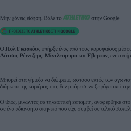
Μην χάνεις είδηση.
Βάλε το
στην Google
Ο
Πολ Γκασκόιν
, υπήρξε ένας από τους κορυφαίους μέσου
Λάτσιο
,
Ρέιντζερς
,
Μίντλεσμπρο
και '
Εβερτον
, ενώ υπήρ
Μπορεί στα γήπεδα να διέπρεπε, ωστόσο εκτός των αγωνισ
διάρκεια της καριέρας του, δεν μπόρεσε να ξεφύγει από τη
Ο ίδιος, μιλώντας σε τηλεοπτική εκπομπή, αναφέρθηκε στο
σε ένα αδιανόητο σκηνικό που είχε συμβεί σε τελικό Κυπέλλ