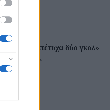
ού και μετά πέτυχα δύο γκολ»
ρίες από το παρελθόν του.