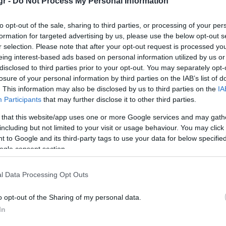
gr -
Do Not Process My Personal Information
to opt-out of the sale, sharing to third parties, or processing of your per
formation for targeted advertising by us, please use the below opt-out s
r selection. Please note that after your opt-out request is processed y
eing interest-based ads based on personal information utilized by us or
disclosed to third parties prior to your opt-out. You may separately opt-
losure of your personal information by third parties on the IAB’s list of
. This information may also be disclosed by us to third parties on the
IA
hampions League
>
Water Polo Champions League Γυναικών
Participants
that may further disclose it to other third parties.
 that this website/app uses one or more Google services and may gath
including but not limited to your visit or usage behaviour. You may click 
 to Google and its third-party tags to use your data for below specifi
ogle consent section.
l Data Processing Opt Outs
o opt-out of the Sharing of my personal data.
In