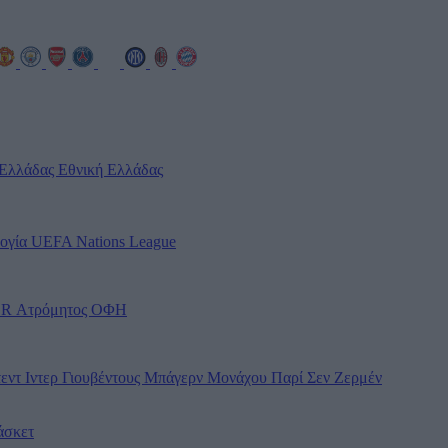
 Ελλάδας
Εθνική Ελλάδας
ογία UEFA
Nations League
OR
Ατρόμητος
ΟΦΗ
τεντ
Ιντερ
Γιουβέντους
Μπάγερν Μονάχου
Παρί Σεν Ζερμέν
άσκετ