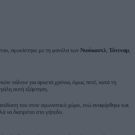
α του, αγωνίστηκε με τη φανέλα των
Νιούκαστλ
,
Τότεναμ
,
ιν πάλευε για αρκετά χρόνια, όμως ποτέ, κατά τη
μεγάλη αυτή εξάρτηση.
ν απόδοση του στον αγωνιστικό χώρο, ενώ αναφέρθηκε και
λά να διαπρέπει στο γήπεδο.