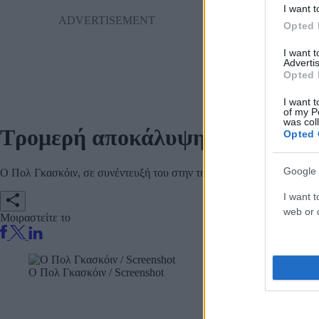
I want t
Opted 
I want 
Advertis
Opted 
I want t
of my P
was col
Τρομερή αποκάλυψη του Γκασκόιν
Opted 
Google 
Ο Πολ Γκασκόιν, σε συνέντευξή του στην τηλεόραση, μίλησε για το π
I want t
web or d
Μοιραστείτε το
Ο Πολ Γκασκόιν / Screenshot