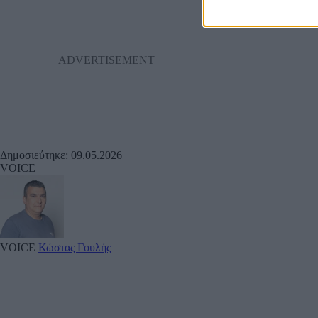
Δημοσιεύτηκε: 09.05.2026
VOICE
VOICE
Κώστας Γουλής