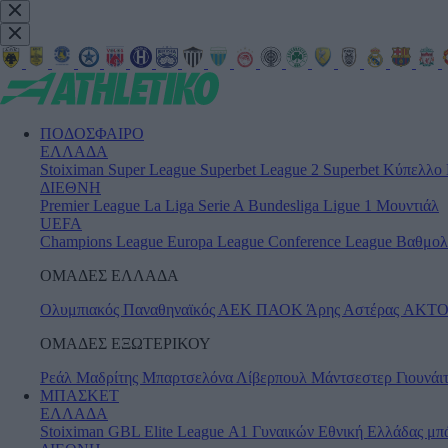
ΠΟΔΟΣΦΑΙΡΟ
ΕΛΛΑΔΑ
Stoiximan Super League
Superbet League 2
Superbet Κύπελλο
ΔΙΕΘΝΗ
Premier League
La Liga
Serie A
Bundesliga
Ligue 1
Μουντιάλ
UEFA
Champions League
Europa League
Conference League
Βαθμολ
ΟΜΑΔΕΣ ΕΛΛΑΔΑ
Ολυμπιακός
Παναθηναϊκός
ΑΕΚ
ΠΑΟΚ
Άρης
Αστέρας AKT
ΟΜΑΔΕΣ ΕΞΩΤΕΡΙΚΟΥ
Ρεάλ Μαδρίτης
Μπαρτσελόνα
Λίβερπουλ
Μάντσεστερ Γιουνάι
ΜΠΑΣΚΕΤ
ΕΛΛΑΔΑ
Stoiximan GBL
Elite League
Α1 Γυναικών
Εθνική Ελλάδας μπ