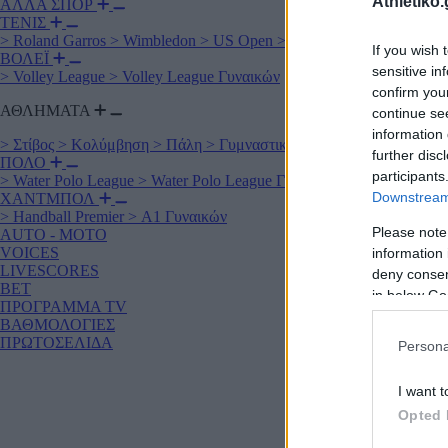
Athletiko.
ΑΛΛΑ ΣΠΟΡ
ΤΕΝΙΣ
>
Roland Garros
>
Wimbledon
>
US Open
>
Australian Open
If you wish 
ΒΟΛΕΪ
sensitive in
>
Volley League
>
Volley League Γυναικών
confirm you
ΑΘΛΗΜΑΤΑ
continue se
information 
>
Στίβος
>
Κολύμβηση
>
Πάλη
>
Γυμναστική
>
Κωπηλασία
further disc
ΠΟΛΟ
participants
>
Water Polo League
>
Water Polo League Γυναικών
>
Water Polo C
Downstream 
ΧΑΝΤΜΠΟΛ
>
Handball Premier
>
Α1 Γυναικών
Please note
AUTO - MOTO
VOICES
information 
LIVESCORES
deny consent
BET
in below Go
ΠΡΟΓΡΑΜΜΑ TV
ΒΑΘΜΟΛΟΓΙΕΣ
ΠΡΩΤΟΣΕΛΙΔΑ
Persona
I want t
Opted 