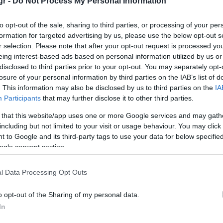
gr -
Do Not Process My Personal Information
to opt-out of the sale, sharing to third parties, or processing of your per
formation for targeted advertising by us, please use the below opt-out s
r selection. Please note that after your opt-out request is processed y
eing interest-based ads based on personal information utilized by us or
disclosed to third parties prior to your opt-out. You may separately opt-
losure of your personal information by third parties on the IAB’s list of
. This information may also be disclosed by us to third parties on the
IA
hampions League
>
Water Polo Champions League Γυναικών
Participants
that may further disclose it to other third parties.
 that this website/app uses one or more Google services and may gath
including but not limited to your visit or usage behaviour. You may click 
 to Google and its third-party tags to use your data for below specifi
ogle consent section.
l Data Processing Opt Outs
o opt-out of the Sharing of my personal data.
In