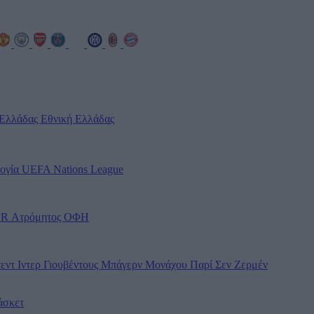
 Ελλάδας
Εθνική Ελλάδας
ογία UEFA
Nations League
OR
Ατρόμητος
ΟΦΗ
τεντ
Ιντερ
Γιουβέντους
Μπάγερν Μονάχου
Παρί Σεν Ζερμέν
άσκετ