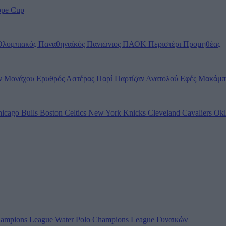
ope Cup
Ολυμπιακός
Παναθηναϊκός
Πανιώνιος
ΠΑΟΚ
Περιστέρι
Προμηθέας
ν Μονάχου
Ερυθρός Αστέρας
Παρί
Παρτίζαν
Ανατολού Εφές
Μακάμπ
icago Bulls
Boston Celtics
New York Knicks
Cleveland Cavaliers
Okl
hampions League
Water Polo Champions League Γυναικών