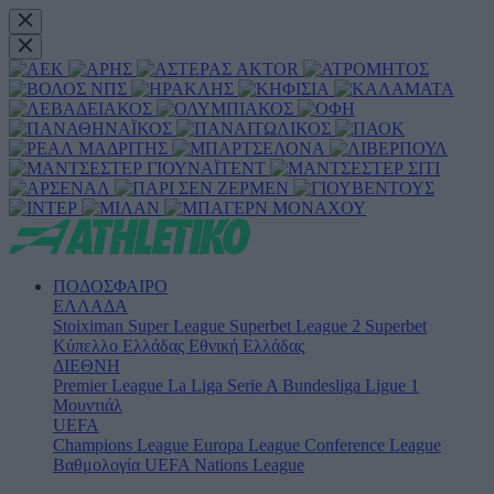
ΠΟΔΟΣΦΑΙΡΟ
ΕΛΛΑΔΑ
Stoiximan Super League
Superbet League 2
Superbet
Κύπελλο Ελλάδας
Εθνική Ελλάδας
ΔΙΕΘΝΗ
Premier League
La Liga
Serie A
Bundesliga
Ligue 1
Μουντιάλ
UEFA
Champions League
Europa League
Conference League
Βαθμολογία UEFA
Nations League