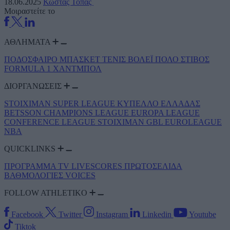
18.06.2025
Κώστας Τόπας
Μοιραστείτε το
ΑΘΛΗΜΑΤΑ
ΠΟΔΟΣΦΑΙΡΟ
ΜΠΑΣΚΕΤ
ΤΕΝΙΣ
ΒΟΛΕΪ
ΠΟΛΟ
ΣΤΙΒΟΣ
FORMULA 1
ΧΑΝΤΜΠΟΛ
ΔΙΟΡΓΑΝΩΣΕΙΣ
STOIXIMAN SUPER LEAGUE
ΚΥΠΕΛΛΟ ΕΛΛΑΔΑΣ
BETSSON
CHAMPIONS LEAGUE
EUROPA LEAGUE
CONFERENCE LEAGUE
STOIXIMAN GBL
EUROLEAGUE
NBA
QUICKLINKS
ΠΡΟΓΡΑΜΜΑ TV
LIVESCORES
ΠΡΩΤΟΣΕΛΙΔΑ
ΒΑΘΜΟΛΟΓΙΕΣ
VOICES
FOLLOW ATHLETIKO
Facebook
Twitter
Instagram
Linkedin
Youtube
Tiktok