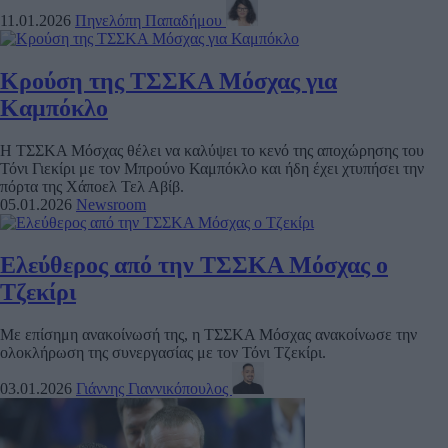
11.01.2026
Πηνελόπη Παπαδήμου
Κρούση της ΤΣΣΚΑ Μόσχας για
Καμπόκλο
Η ΤΣΣΚΑ Μόσχας θέλει να καλύψει το κενό της αποχώρησης του
Τόνι Γιεκίρι με τον Μπρούνο Καμπόκλο και ήδη έχει χτυπήσει την
πόρτα της Χάποελ Τελ Αβίβ.
05.01.2026
Newsroom
Ελεύθερος από την ΤΣΣΚΑ Μόσχας ο
Τζεκίρι
Με επίσημη ανακοίνωσή της, η ΤΣΣΚΑ Μόσχας ανακοίνωσε την
ολοκλήρωση της συνεργασίας με τον Τόνι Τζεκίρι.
03.01.2026
Γιάννης Γιαννικόπουλος