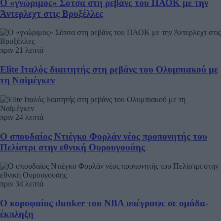
Ο «γνώριμος» Σότσα στη ρεβάνς του ΠΑΟΚ με την
Άντερλεχτ στις Βρυξέλλες
πριν 21 λεπτά
Elite Ιταλός διαιτητής στη ρεβάνς του Ολυμπιακού με
τη Ναϊμέγκεν
πριν 24 λεπτά
Ο σπουδαίος Ντιέγκο Φορλάν νέος προπονητής του
Πελίστρι στην εθνική Ουρουγουάης
πριν 34 λεπτά
Ο κορυφαίος dunker του ΝΒΑ υπέγραψε σε ομάδα-
έκπληξη