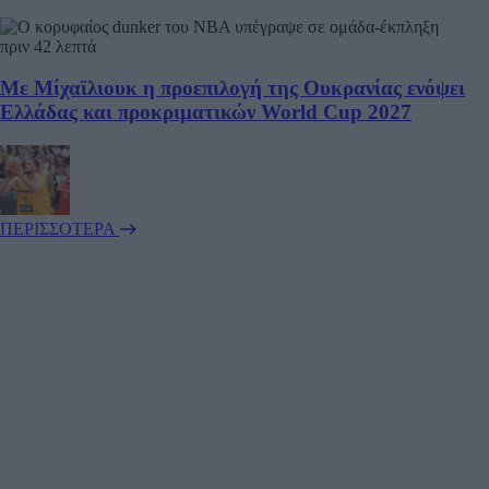
πριν 42 λεπτά
Με Μίχαϊλιουκ η προεπιλογή της Ουκρανίας ενόψει
Ελλάδας και προκριματικών World Cup 2027
ΠΕΡΙΣΣΟΤΕΡΑ