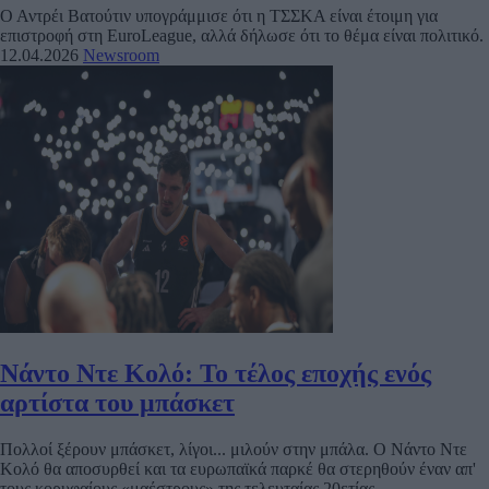
Ο Αντρέι Βατούτιν υπογράμμισε ότι η ΤΣΣΚΑ είναι έτοιμη για
επιστροφή στη EuroLeague, αλλά δήλωσε ότι το θέμα είναι πολιτικό.
12.04.2026
Newsroom
Νάντο Ντε Κολό: Το τέλος εποχής ενός
αρτίστα του μπάσκετ
Πολλοί ξέρουν μπάσκετ, λίγοι... μιλούν στην μπάλα. Ο Νάντο Ντε
Κολό θα αποσυρθεί και τα ευρωπαϊκά παρκέ θα στερηθούν έναν απ'
τους κορυφαίους «μαέστρους» της τελευταίας 20ετίας.