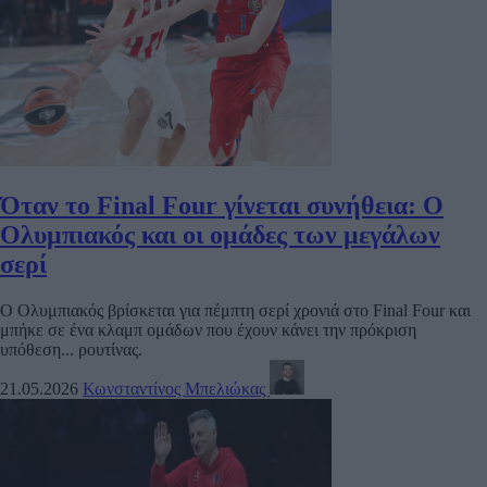
Όταν το Final Four γίνεται συνήθεια: Ο
Ολυμπιακός και οι ομάδες των μεγάλων
σερί
Ο Ολυμπιακός βρίσκεται για πέμπτη σερί χρονιά στο Final Four και
μπήκε σε ένα κλαμπ ομάδων που έχουν κάνει την πρόκριση
υπόθεση... ρουτίνας.
21.05.2026
Κωνσταντίνος Μπελιώκας