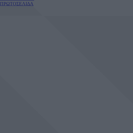
ΠΡΩΤΟΣΕΛΙΔΑ