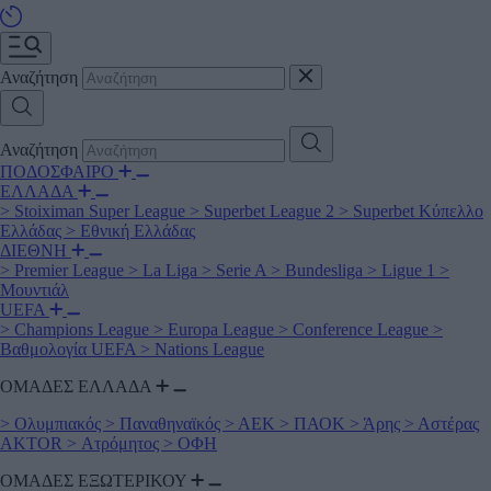
Αναζήτηση
Αναζήτηση
ΠΟΔΟΣΦΑΙΡΟ
ΕΛΛΑΔΑ
>
Stoiximan Super League
>
Superbet League 2
>
Superbet Κύπελλο
Ελλάδας
>
Εθνική Ελλάδας
ΔΙΕΘΝΗ
>
Premier League
>
La Liga
>
Serie A
>
Bundesliga
>
Ligue 1
>
Μουντιάλ
UEFA
>
Champions League
>
Europa League
>
Conference League
>
Βαθμολογία UEFA
>
Nations League
ΟΜΑΔΕΣ ΕΛΛΑΔΑ
>
Ολυμπιακός
>
Παναθηναϊκός
>
ΑΕΚ
>
ΠΑΟΚ
>
Άρης
>
Αστέρας
AKTOR
>
Ατρόμητος
>
ΟΦΗ
ΟΜΑΔΕΣ ΕΞΩΤΕΡΙΚΟΥ