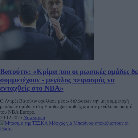
Βατούτιν: «Κρίμα που οι ρωσικές ομάδες δε
συμμετέχουν - μεγάλος πειρασμός να
ενταχθείς στο NBA»
Ο Αντρέι Βατούτιν σχολίασε μέσω δηλώσεων την μη συμμετοχή
ρωσικών ομάδων στη Euroleague, καθώς και τον μεγάλο πειρασμό
του NBA Europe.
29.12.2025
Newsroom