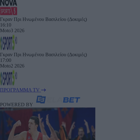
Γκραν Πρι Ηνωμένου Βασιλείου (Δοκιμές)
16:10
Moto3 2026
Γκραν Πρι Ηνωμένου Βασιλείου (Δοκιμές)
17:00
Moto2 2026
ΠΡΟΓΡΑΜΜΑ TV
POWERED BY