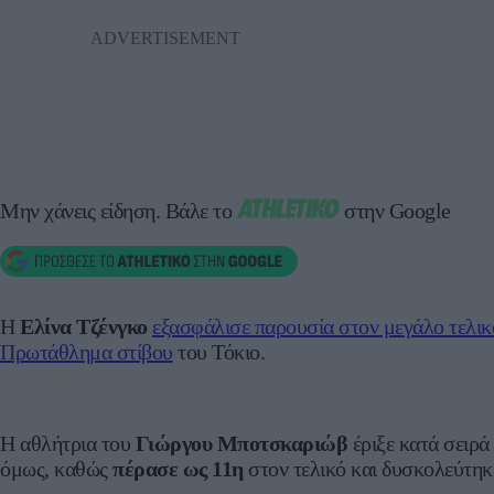
Μην χάνεις είδηση.
Βάλε το
στην Google
Η
Ελίνα Τζένγκο
εξασφάλισε παρουσία στον μεγάλο τελικ
Πρωτάθλημα στίβου
του Τόκιο.
Η αθλήτρια του
Γιώργου Μποτσκαριώβ
έριξε κατά σειρά
όμως, καθώς
πέρασε ως 11η
στον τελικό και δυσκολεύτηκ