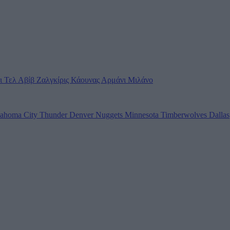
ι Τελ Αβίβ
Ζαλγκίρις Κάουνας
Αρμάνι Μιλάνο
ahoma City Thunder
Denver Nuggets
Minnesota Timberwolves
Dallas