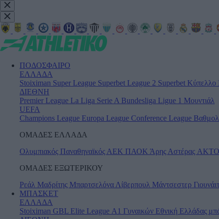
ΠΟΔΟΣΦΑΙΡΟ
ΕΛΛΑΔΑ
Stoiximan Super League
Superbet League 2
Superbet Κύπελλο
ΔΙΕΘΝΗ
Premier League
La Liga
Serie A
Bundesliga
Ligue 1
Μουντιάλ
UEFA
Champions League
Europa League
Conference League
Βαθμολ
ΟΜΑΔΕΣ ΕΛΛΑΔΑ
Ολυμπιακός
Παναθηναϊκός
ΑΕΚ
ΠΑΟΚ
Άρης
Αστέρας AKT
ΟΜΑΔΕΣ ΕΞΩΤΕΡΙΚΟΥ
Ρεάλ Μαδρίτης
Μπαρτσελόνα
Λίβερπουλ
Μάντσεστερ Γιουνάι
ΜΠΑΣΚΕΤ
ΕΛΛΑΔΑ
Stoiximan GBL
Elite League
Α1 Γυναικών
Εθνική Ελλάδας μπ