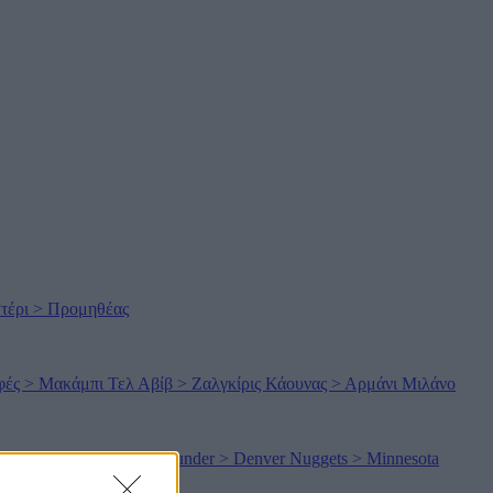
τέρι
>
Προμηθέας
φές
>
Μακάμπι Τελ Αβίβ
>
Ζαλγκίρις Κάουνας
>
Αρμάνι Μιλάνο
iers
>
Oklahoma City Thunder
>
Denver Nuggets
>
Minnesota