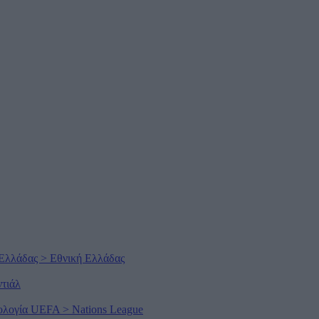
 Ελλάδας
>
Εθνική Ελλάδας
τιάλ
ολογία UEFA
>
Nations League