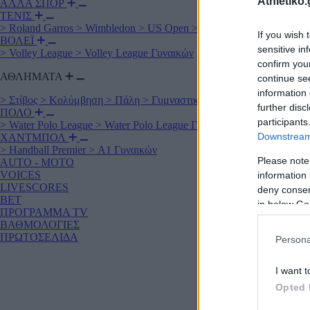
Athletiko.
ΑΛΛΑ ΣΠΟΡ
ΤΕΝΙΣ
>
Roland Garros
>
Wimbledon
>
US Open
>
Australian Open
If you wish 
ΒΟΛΕΪ
sensitive in
>
Volley League
>
Volley League Γυναικών
confirm you
ΑΘΛΗΜΑΤΑ
continue se
information 
>
Στίβος
>
Κολύμβηση
>
Πάλη
>
Γυμναστική
>
Κωπηλασία
further disc
ΠΟΛΟ
participants
>
Water Polo League
>
Water Polo League Γυναικών
>
Water Polo C
Downstream 
ΧΑΝΤΜΠΟΛ
>
Handball Premier
>
Α1 Γυναικών
Please note
AUTO - MOTO
VOICES
information 
LIVESCORES
deny consent
BET
in below Go
ΠΡΟΓΡΑΜΜΑ TV
ΒΑΘΜΟΛΟΓΙΕΣ
ΠΡΩΤΟΣΕΛΙΔΑ
Persona
I want t
Opted 