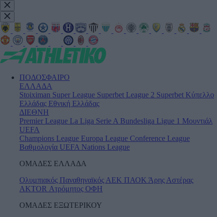
ΠΟΔΟΣΦΑΙΡΟ
ΕΛΛΑΔΑ
Stoiximan Super League
Superbet League 2
Superbet Κύπελλο
Ελλάδας
Εθνική Ελλάδας
ΔΙΕΘΝΗ
Premier League
La Liga
Serie A
Bundesliga
Ligue 1
Μουντιάλ
UEFA
Champions League
Europa League
Conference League
Βαθμολογία UEFA
Nations League
ΟΜΑΔΕΣ ΕΛΛΑΔΑ
Ολυμπιακός
Παναθηναϊκός
ΑΕΚ
ΠΑΟΚ
Άρης
Αστέρας
AKTOR
Ατρόμητος
ΟΦΗ
ΟΜΑΔΕΣ ΕΞΩΤΕΡΙΚΟΥ