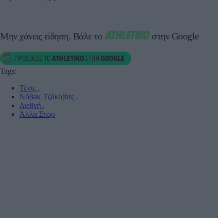
Μην χάνεις είδηση.
Βάλε το
στην Google
Tags:
Τένις
,
Νόβακ Τζόκοβιτς
,
Διεθνή
,
Άλλα Σπορ