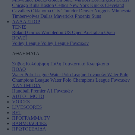
Chicago Bulls
Boston Celtics
New York Knicks
Cleveland
Cavaliers
Oklahoma City Thunder
Denver Nuggets
Minnesota
Timberwolves
Dallas Mavericks
Phoenix Suns
ΑΛΛΑ ΣΠΟΡ
ΤΕΝΙΣ
Roland Garros
Wimbledon
US Open
Australian Open
ΒΟΛΕΪ
Volley League
Volley League Γυναικών
ΑΘΛΗΜΑΤΑ
Στίβος
Κολύμβηση
Πάλη
Γυμναστική
Κωπηλασία
ΠΟΛΟ
Water Polo League
Water Polo League Γυναικών
Water Polo
Champions League
Water Polo Champions League Γυναικών
ΧΑΝΤΜΠΟΛ
Handball Premier
Α1 Γυναικών
AUTO - MOTO
VOICES
LIVESCORES
BET
ΠΡΟΓΡΑΜΜΑ TV
ΒΑΘΜΟΛΟΓΙΕΣ
ΠΡΩΤΟΣΕΛΙΔΑ