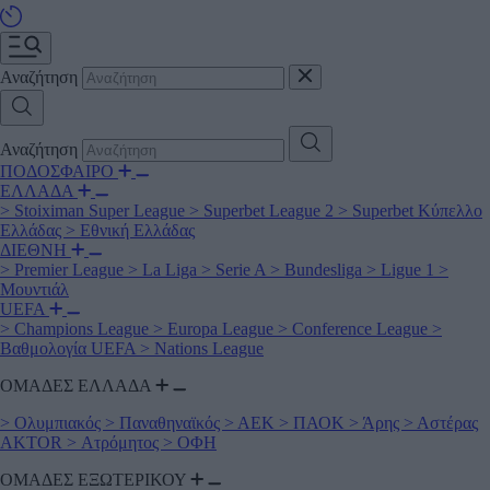
Αναζήτηση
Αναζήτηση
ΠΟΔΟΣΦΑΙΡΟ
ΕΛΛΑΔΑ
>
Stoiximan Super League
>
Superbet League 2
>
Superbet Κύπελλο
Ελλάδας
>
Εθνική Ελλάδας
ΔΙΕΘΝΗ
>
Premier League
>
La Liga
>
Serie A
>
Bundesliga
>
Ligue 1
>
Μουντιάλ
UEFA
>
Champions League
>
Europa League
>
Conference League
>
Βαθμολογία UEFA
>
Nations League
ΟΜΑΔΕΣ ΕΛΛΑΔΑ
>
Ολυμπιακός
>
Παναθηναϊκός
>
ΑΕΚ
>
ΠΑΟΚ
>
Άρης
>
Αστέρας
AKTOR
>
Ατρόμητος
>
ΟΦΗ
ΟΜΑΔΕΣ ΕΞΩΤΕΡΙΚΟΥ