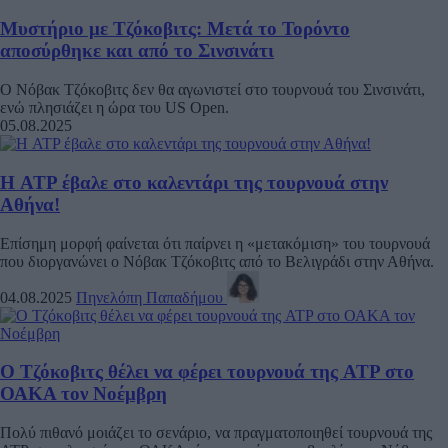
Μυστήριο με Τζόκοβιτς: Μετά το Τορόντο
αποσύρθηκε και από το Σινσινάτι
Ο Νόβακ Τζόκοβιτς δεν θα αγωνιστεί στο τουρνουά του Σινσινάτι,
ενώ πλησιάζει η ώρα του US Open.
05.08.2025
Η ATP έβαλε στο καλεντάρι της τουρνουά στην
Αθήνα!
Επίσημη μορφή φαίνεται ότι παίρνει η «μετακόμιση» του τουρνουά
που διοργανώνει ο Νόβακ Τζόκοβιτς από το Βελιγράδι στην Αθήνα.
04.08.2025
Πηνελόπη Παπαδήμου
Ο Τζόκοβιτς θέλει να φέρει τουρνουά της ATP στο
ΟΑΚΑ τον Νοέμβρη
Πολύ πιθανό μοιάζει το σενάριο, να πραγματοποιηθεί τουρνουά της