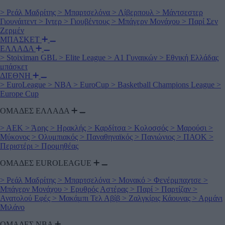
>
Ρεάλ Μαδρίτης
>
Μπαρτσελόνα
>
Λίβερπουλ
>
Μάντσεστερ
Γιουνάιτεντ
>
Ιντερ
>
Γιουβέντους
>
Μπάγερν Μονάχου
>
Παρί Σεν
Ζερμέν
ΜΠΑΣΚΕΤ
ΕΛΛΑΔΑ
>
Stoiximan GBL
>
Elite League
>
Α1 Γυναικών
>
Εθνική Ελλάδας
μπάσκετ
ΔΙΕΘΝΗ
>
EuroLeague
>
NBA
>
EuroCup
>
Basketball Champions League
>
Europe Cup
ΟΜΑΔΕΣ ΕΛΛΑΔΑ
>
ΑΕΚ
>
Άρης
>
Ηρακλής
>
Καρδίτσα
>
Κολοσσός
>
Μαρούσι
>
Μύκονος
>
Ολυμπιακός
>
Παναθηναϊκός
>
Πανιώνιος
>
ΠΑΟΚ
>
Περιστέρι
>
Προμηθέας
ΟΜΑΔΕΣ EUROLEAGUE
>
Ρεάλ Μαδρίτης
>
Μπαρτσελόνα
>
Μονακό
>
Φενέρμπαχτσε
>
Μπάγερν Μονάχου
>
Ερυθρός Αστέρας
>
Παρί
>
Παρτίζαν
>
Ανατολού Εφές
>
Μακάμπι Τελ Αβίβ
>
Ζαλγκίρις Κάουνας
>
Αρμάνι
Μιλάνο
ΟΜΑΔΕΣ ΝΒΑ