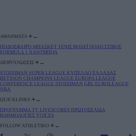
ΑΘΛΗΜΑΤΑ
ΠΟΔΟΣΦΑΙΡΟ
ΜΠΑΣΚΕΤ
ΤΕΝΙΣ
ΒΟΛΕΪ
ΠΟΛΟ
ΣΤΙΒΟΣ
FORMULA 1
ΧΑΝΤΜΠΟΛ
ΔΙΟΡΓΑΝΩΣΕΙΣ
STOIXIMAN SUPER LEAGUE
ΚΥΠΕΛΛΟ ΕΛΛΑΔΑΣ
BETSSON
CHAMPIONS LEAGUE
EUROPA LEAGUE
CONFERENCE LEAGUE
STOIXIMAN GBL
EUROLEAGUE
NBA
QUICKLINKS
ΠΡΟΓΡΑΜΜΑ TV
LIVESCORES
ΠΡΩΤΟΣΕΛΙΔΑ
ΒΑΘΜΟΛΟΓΙΕΣ
VOICES
FOLLOW ATHLETIKO