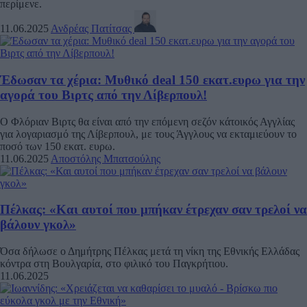
περίμενε.
11.06.2025
Ανδρέας Πατίτσας
Έδωσαν τα χέρια: Μυθικό deal 150 εκατ.ευρω για την
αγορά του Βιρτς από την Λίβερπουλ!
Ο Φλόριαν Βιρτς θα είναι από την επόμενη σεζόν κάτοικός Αγγλίας
για λογαριασμό της Λίβερπουλ, με τους Άγγλους να εκταμιεύουν το
ποσό των 150 εκατ. ευρω.
11.06.2025
Αποστόλης Μπατσούλης
Πέλκας: «Και αυτοί που μπήκαν έτρεχαν σαν τρελοί να
βάλουν γκολ»
Όσα δήλωσε ο Δημήτρης Πέλκας μετά τη νίκη της Εθνικής Ελλάδας
κόντρα στη Βουλγαρία, στο φιλικό του Παγκρήτιου.
11.06.2025