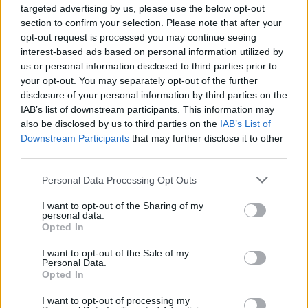
targeted advertising by us, please use the below opt-out
section to confirm your selection. Please note that after your
opt-out request is processed you may continue seeing
interest-based ads based on personal information utilized by
us or personal information disclosed to third parties prior to
your opt-out. You may separately opt-out of the further
disclosure of your personal information by third parties on the
IAB’s list of downstream participants. This information may
also be disclosed by us to third parties on the
IAB’s List of
Downstream Participants
that may further disclose it to other
third parties.
Please note that this website/app uses one or more Google
Personal Data Processing Opt Outs
Μην χάνεις είδηση.
Βάλε το
στην Google
services and may gather and store information including but
not limited to your visit or usage behaviour. You may click to
I want to opt-out of the Sharing of my
personal data.
grant or deny consent to Google and its third-party tags to
Opted In
use your data for below specified purposes in below Google
consent section.
I want to opt-out of the Sale of my
H
Εθνική Ελλάδας
ήταν εντυπωσιακή κόντρα στη
Personal Data.
Βουλγαρία,
την οποία συνέτριψε με 4-0
στο γεμάτο θέαμα
Opted In
και γιορτινή ατμόσφαιρα φιλικό του Παγκρήτιου.
I want to opt-out of processing my