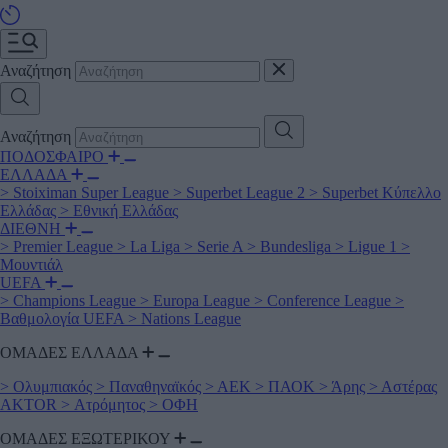
Αναζήτηση
Αναζήτηση
ΠΟΔΟΣΦΑΙΡΟ
ΕΛΛΑΔΑ
>
Stoiximan Super League
>
Superbet League 2
>
Superbet Κύπελλο
Ελλάδας
>
Εθνική Ελλάδας
ΔΙΕΘΝΗ
>
Premier League
>
La Liga
>
Serie A
>
Bundesliga
>
Ligue 1
>
Μουντιάλ
UEFA
>
Champions League
>
Europa League
>
Conference League
>
Βαθμολογία UEFA
>
Nations League
ΟΜΑΔΕΣ ΕΛΛΑΔΑ
>
Ολυμπιακός
>
Παναθηναϊκός
>
ΑΕΚ
>
ΠΑΟΚ
>
Άρης
>
Αστέρας
AKTOR
>
Ατρόμητος
>
ΟΦΗ
ΟΜΑΔΕΣ ΕΞΩΤΕΡΙΚΟΥ