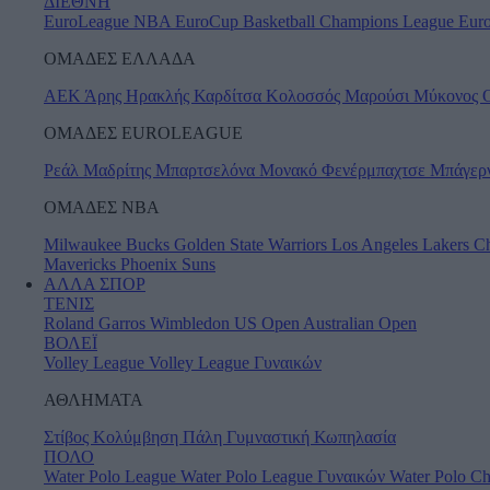
ΔΙΕΘΝΗ
EuroLeague
NBA
EuroCup
Basketball Champions League
Eur
ΟΜΑΔΕΣ ΕΛΛΑΔΑ
ΑΕΚ
Άρης
Ηρακλής
Καρδίτσα
Κολοσσός
Μαρούσι
Μύκονος
ΟΜΑΔΕΣ EUROLEAGUE
Ρεάλ Μαδρίτης
Μπαρτσελόνα
Μονακό
Φενέρμπαχτσε
Μπάγερ
ΟΜΑΔΕΣ ΝΒΑ
Milwaukee Bucks
Golden State Warriors
Los Angeles Lakers
Ch
Mavericks
Phoenix Suns
ΑΛΛΑ ΣΠΟΡ
ΤΕΝΙΣ
Roland Garros
Wimbledon
US Open
Australian Open
ΒΟΛΕΪ
Volley League
Volley League Γυναικών
ΑΘΛΗΜΑΤΑ
Στίβος
Κολύμβηση
Πάλη
Γυμναστική
Κωπηλασία
ΠΟΛΟ
Water Polo League
Water Polo League Γυναικών
Water Polo C