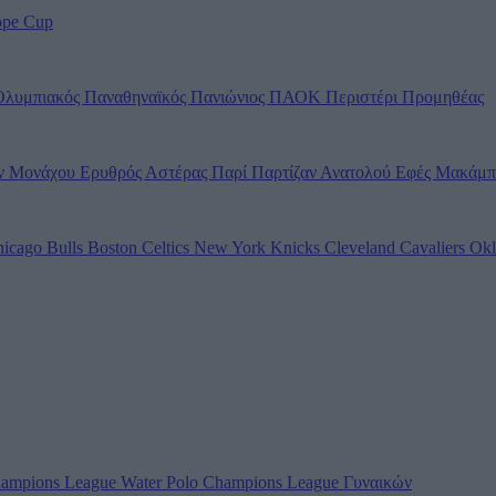
ope Cup
Ολυμπιακός
Παναθηναϊκός
Πανιώνιος
ΠΑΟΚ
Περιστέρι
Προμηθέας
ν Μονάχου
Ερυθρός Αστέρας
Παρί
Παρτίζαν
Ανατολού Εφές
Μακάμπ
icago Bulls
Boston Celtics
New York Knicks
Cleveland Cavaliers
Okl
hampions League
Water Polo Champions League Γυναικών