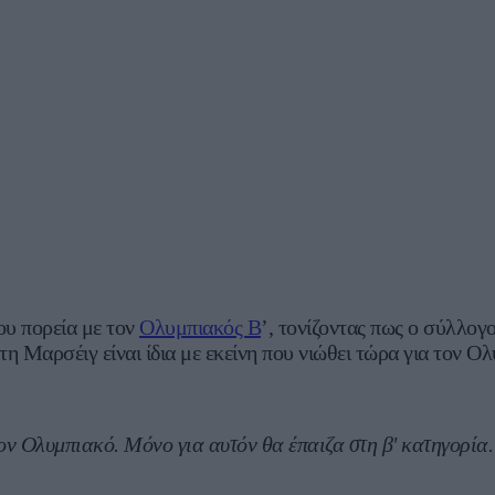
ου πορεία με τον
Ολυμπιακός Β
’, τονίζοντας πως ο σύλλογ
η Μαρσέιγ είναι ίδια με εκείνη που νιώθει τώρα για τον Ο
τον Ολυμπιακό. Μόνο για αυτόν θα έπαιζα στη β' κατηγορία