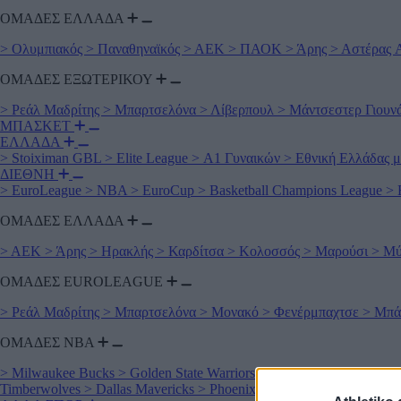
ΟΜΑΔΕΣ ΕΛΛΑΔΑ
>
Ολυμπιακός
>
Παναθηναϊκός
>
ΑΕΚ
>
ΠΑΟΚ
>
Άρης
>
Αστέρας
ΟΜΑΔΕΣ ΕΞΩΤΕΡΙΚΟΥ
>
Ρεάλ Μαδρίτης
>
Μπαρτσελόνα
>
Λίβερπουλ
>
Μάντσεστερ Γιουν
ΜΠΑΣΚΕΤ
ΕΛΛΑΔΑ
>
Stoiximan GBL
>
Elite League
>
Α1 Γυναικών
>
Εθνική Ελλάδας 
ΔΙΕΘΝΗ
>
EuroLeague
>
NBA
>
EuroCup
>
Basketball Champions League
>
ΟΜΑΔΕΣ ΕΛΛΑΔΑ
>
ΑΕΚ
>
Άρης
>
Ηρακλής
>
Καρδίτσα
>
Κολοσσός
>
Μαρούσι
>
Μύ
ΟΜΑΔΕΣ EUROLEAGUE
>
Ρεάλ Μαδρίτης
>
Μπαρτσελόνα
>
Μονακό
>
Φενέρμπαχτσε
>
Μπά
ΟΜΑΔΕΣ ΝΒΑ
>
Milwaukee Bucks
>
Golden State Warriors
>
Los Angeles Lakers
>
Timberwolves
>
Dallas Mavericks
>
Phoenix Suns