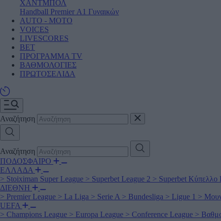
ΧΑΝΤΜΠΟΛ
Handball Premier
Α1 Γυναικών
AUTO - MOTO
VOICES
LIVESCORES
BET
ΠΡΟΓΡΑΜΜΑ TV
ΒΑΘΜΟΛΟΓΙΕΣ
ΠΡΩΤΟΣΕΛΙΔΑ
Αναζήτηση
Αναζήτηση
ΠΟΔΟΣΦΑΙΡΟ
ΕΛΛΑΔΑ
>
Stoiximan Super League
>
Superbet League 2
>
Superbet Κύπελλο
ΔΙΕΘΝΗ
>
Premier League
>
La Liga
>
Serie A
>
Bundesliga
>
Ligue 1
>
Μουν
UEFA
>
Champions League
>
Europa League
>
Conference League
>
Βαθμ