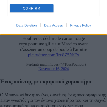
CONFIRM
Né le 16 novembre 1962, Pierre
Bianconi aurait eu 62 ans
aujourd'hui. Le latéral bastiais était
Data Deletion
Data Access
Privacy Policy
surtout connu pour avoir mis KO un
CRS, renversé un bureau sur Gérard
Houllier et déchiré le carton rouge
reçu pour une gifle sur Marcico avant
d'asséner un coup de boule à l'arbitre
pic.twitter.com/Irq8Z5NrEx
— Perdants magnifiques (@TousPoulidor)
November 16, 2024
Ένας παίκτης με εκρηκτικό χαρακτήρα
Ο Μπιανκονί δεν ήταν ένας συνηθισμένος ποδοσφαιριστής.
Ήταν γνωστός για τον έντονο χαρακτήρα του και τη συχνά
παρορμητική συμπεριφορά του εντός γηπέδου.