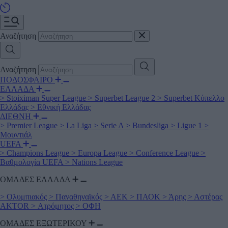
Αναζήτηση
Αναζήτηση
ΠΟΔΟΣΦΑΙΡΟ
ΕΛΛΑΔΑ
>
Stoiximan Super League
>
Superbet League 2
>
Superbet Κύπελλο
Ελλάδας
>
Εθνική Ελλάδας
ΔΙΕΘΝΗ
>
Premier League
>
La Liga
>
Serie A
>
Bundesliga
>
Ligue 1
>
Μουντιάλ
UEFA
>
Champions League
>
Europa League
>
Conference League
>
Βαθμολογία UEFA
>
Nations League
ΟΜΑΔΕΣ ΕΛΛΑΔΑ
>
Ολυμπιακός
>
Παναθηναϊκός
>
ΑΕΚ
>
ΠΑΟΚ
>
Άρης
>
Αστέρας
AKTOR
>
Ατρόμητος
>
ΟΦΗ
ΟΜΑΔΕΣ ΕΞΩΤΕΡΙΚΟΥ