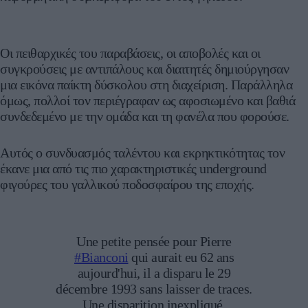
Οι πειθαρχικές του παραβάσεις, οι αποβολές και οι
συγκρούσεις με αντιπάλους και διαιτητές δημιούργησαν
μια εικόνα παίκτη δύσκολου στη διαχείριση. Παράλληλα
όμως, πολλοί τον περιέγραφαν ως αφοσιωμένο και βαθιά
συνδεδεμένο με την ομάδα και τη φανέλα που φορούσε.
Αυτός ο συνδυασμός ταλέντου και εκρηκτικότητας τον
έκανε μια από τις πιο χαρακτηριστικές underground
φιγούρες του γαλλικού ποδοσφαίρου της εποχής.
Une petite pensée pour Pierre
#Bianconi
qui aurait eu 62 ans
aujourd'hui, il a disparu le 29
décembre 1993 sans laisser de traces.
Une disparition inexpliqué.