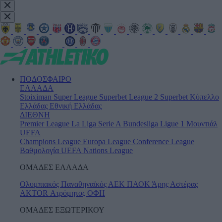
ΠΟΔΟΣΦΑΙΡΟ
ΕΛΛΑΔΑ
Stoiximan Super League
Superbet League 2
Superbet Κύπελλο
Ελλάδας
Εθνική Ελλάδας
ΔΙΕΘΝΗ
Premier League
La Liga
Serie A
Bundesliga
Ligue 1
Μουντιάλ
UEFA
Champions League
Europa League
Conference League
Βαθμολογία UEFA
Nations League
ΟΜΑΔΕΣ ΕΛΛΑΔΑ
Ολυμπιακός
Παναθηναϊκός
ΑΕΚ
ΠΑΟΚ
Άρης
Αστέρας
AKTOR
Ατρόμητος
ΟΦΗ
ΟΜΑΔΕΣ ΕΞΩΤΕΡΙΚΟΥ