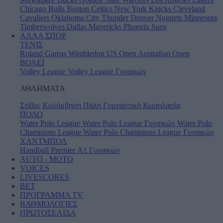
Chicago Bulls
Boston Celtics
New York Knicks
Cleveland
Cavaliers
Oklahoma City Thunder
Denver Nuggets
Minnesota
Timberwolves
Dallas Mavericks
Phoenix Suns
ΑΛΛΑ ΣΠΟΡ
ΤΕΝΙΣ
Roland Garros
Wimbledon
US Open
Australian Open
ΒΟΛΕΪ
Volley League
Volley League Γυναικών
ΑΘΛΗΜΑΤΑ
Στίβος
Κολύμβηση
Πάλη
Γυμναστική
Κωπηλασία
ΠΟΛΟ
Water Polo League
Water Polo League Γυναικών
Water Polo
Champions League
Water Polo Champions League Γυναικών
ΧΑΝΤΜΠΟΛ
Handball Premier
Α1 Γυναικών
AUTO - MOTO
VOICES
LIVESCORES
BET
ΠΡΟΓΡΑΜΜΑ TV
ΒΑΘΜΟΛΟΓΙΕΣ
ΠΡΩΤΟΣΕΛΙΔΑ