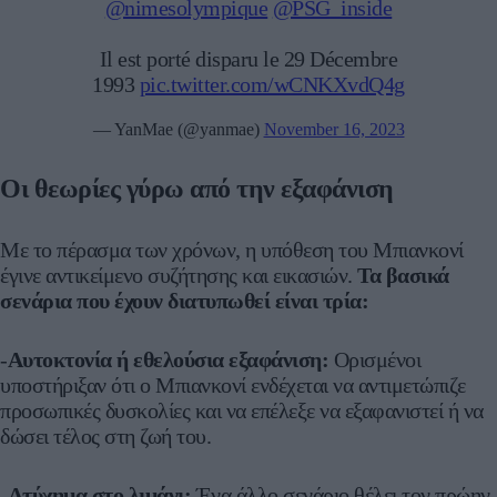
@nimesolympique
@PSG_inside
Il est porté disparu le 29 Décembre
1993
pic.twitter.com/wCNKXvdQ4g
— YanMae (@yanmae)
November 16, 2023
Οι θεωρίες γύρω από την εξαφάνιση
Με το πέρασμα των χρόνων, η υπόθεση του Μπιανκονί
έγινε αντικείμενο συζήτησης και εικασιών.
Τα βασικά
σενάρια που έχουν διατυπωθεί είναι τρία:
-
Αυτοκτονία ή εθελούσια εξαφάνιση:
Ορισμένοι
υποστήριξαν ότι ο Μπιανκονί ενδέχεται να αντιμετώπιζε
προσωπικές δυσκολίες και να επέλεξε να εξαφανιστεί ή να
δώσει τέλος στη ζωή του.
-
Ατύχημα στο λιμάνι:
Ένα άλλο σενάριο θέλει τον πρώην