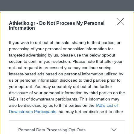
Athletiko.gr -
Do Not Process My Personal
Μην χάνεις είδηση.
Βάλε το
στην Google
Information
If you wish to opt-out of the sale, sharing to third parties, or
processing of your personal or sensitive information for
Μπαστιά, 29 Δεκεμβρίου 1993.
Ο πρώην επαγγελματίας
targeted advertising by us, please use the below opt-out
section to confirm your selection. Please note that after your
ποδοσφαιριστής
Πιέρ Μπιανκονί
εξαφανίζεται χωρίς
opt-out request is processed you may continue seeing
κανένα ίχνος, σε μια υπόθεση που μέχρι σήμερα παραμένει
interest-based ads based on personal information utilized by
ανεξιχνίαστη και αποτελεί ένα από τα πιο σκοτεινά
us or personal information disclosed to third parties prior to
μυστήρια που συνδέθηκαν με το γαλλικό ποδόσφαιρο.
your opt-out. You may separately opt-out of the further
disclosure of your personal information by third parties on the
IAB’s list of downstream participants. This information may
also be disclosed by us to third parties on the
IAB’s List of
Ο Μπιανκονί, γεννημένος το 1962 στη Μπαστιά της
Downstream Participants
that may further disclose it to other
Κορσικής,
ήταν μια από τις πιο ιδιόρρυθμες και
third parties.
ταυτόχρονα χαρισματικές φυσιογνωμίες του γαλλικού
ποδοσφαίρου της δεκαετίας του 1980.
Αγωνίστηκε ως
Please note that this website/app uses one or more Google
Personal Data Processing Opt Outs