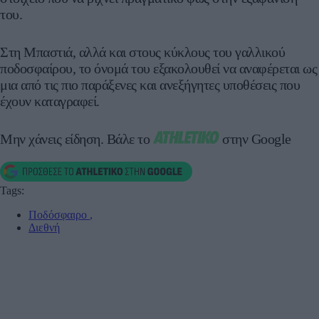
του.
Στη Μπαστιά, αλλά και στους κύκλους του γαλλικού
ποδοσφαίρου, το όνομά του εξακολουθεί να αναφέρεται ως
μια από τις πιο παράξενες και ανεξήγητες υποθέσεις που
έχουν καταγραφεί.
Μην χάνεις είδηση.
Βάλε το
στην Google
Tags:
Ποδόσφαιρο
,
Διεθνή