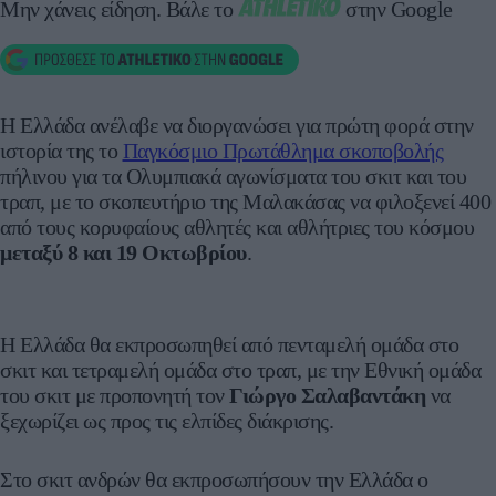
Μην χάνεις είδηση.
Βάλε το
στην Google
Η Ελλάδα ανέλαβε να διοργανώσει για πρώτη φορά στην
ιστορία της το
Παγκόσμιο Πρωτάθλημα σκοποβολής
πήλινου για τα Ολυμπιακά αγωνίσματα του σκιτ και του
τραπ, με το σκοπευτήριο της Μαλακάσας να φιλοξενεί 400
από τους κορυφαίους αθλητές και αθλήτριες του κόσμου
μεταξύ 8 και 19 Οκτωβρίου
.
Η Ελλάδα θα εκπροσωπηθεί από πενταμελή ομάδα στο
σκιτ και τετραμελή ομάδα στο τραπ, με την Εθνική ομάδα
του σκιτ με προπονητή τον
Γιώργο Σαλαβαντάκη
να
ξεχωρίζει ως προς τις ελπίδες διάκρισης.
Στο σκιτ ανδρών θα εκπροσωπήσουν την Ελλάδα ο