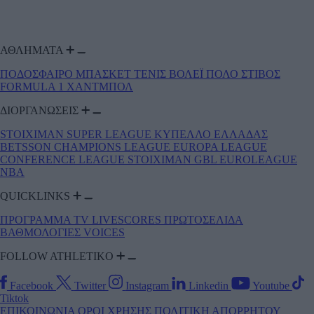
ΑΘΛΗΜΑΤΑ
ΠΟΔΟΣΦΑΙΡΟ
ΜΠΑΣΚΕΤ
ΤΕΝΙΣ
ΒΟΛΕΪ
ΠΟΛΟ
ΣΤΙΒΟΣ
FORMULA 1
ΧΑΝΤΜΠΟΛ
ΔΙΟΡΓΑΝΩΣΕΙΣ
STOIXIMAN SUPER LEAGUE
ΚΥΠΕΛΛΟ ΕΛΛΑΔΑΣ
BETSSON
CHAMPIONS LEAGUE
EUROPA LEAGUE
CONFERENCE LEAGUE
STOIXIMAN GBL
EUROLEAGUE
NBA
QUICKLINKS
ΠΡΟΓΡΑΜΜΑ TV
LIVESCORES
ΠΡΩΤΟΣΕΛΙΔΑ
ΒΑΘΜΟΛΟΓΙΕΣ
VOICES
FOLLOW ATHLETIKO
Facebook
Twitter
Instagram
Linkedin
Youtube
Tiktok
ΕΠΙΚΟΙΝΩΝΙΑ
ΟΡΟΙ ΧΡΗΣΗΣ
ΠΟΛΙΤΙΚΗ ΑΠΟΡΡΗΤΟΥ