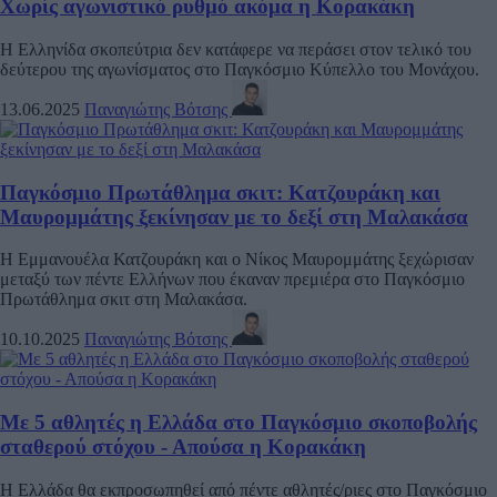
Χωρίς αγωνιστικό ρυθμό ακόμα η Κορακάκη
Η Ελληνίδα σκοπεύτρια δεν κατάφερε να περάσει στον τελικό του
δεύτερου της αγωνίσματος στο Παγκόσμιο Κύπελλο του Μονάχου.
13.06.2025
Παναγιώτης Βότσης
Παγκόσμιο Πρωτάθλημα σκιτ: Κατζουράκη και
Μαυρομμάτης ξεκίνησαν με το δεξί στη Μαλακάσα
Η Εμμανουέλα Κατζουράκη και ο Νίκος Μαυρομμάτης ξεχώρισαν
μεταξύ των πέντε Ελλήνων που έκαναν πρεμιέρα στο Παγκόσμιο
Πρωτάθλημα σκιτ στη Μαλακάσα.
10.10.2025
Παναγιώτης Βότσης
Με 5 αθλητές η Ελλάδα στο Παγκόσμιο σκοποβολής
σταθερού στόχου - Απούσα η Κορακάκη
Η Ελλάδα θα εκπροσωπηθεί από πέντε αθλητές/ριες στο Παγκόσμιο