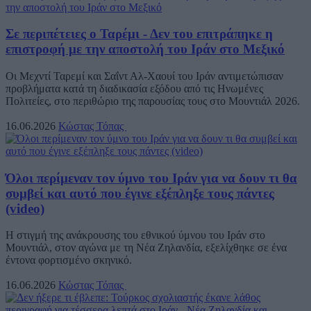
Σε περιπέτειες ο Ταρέμι - Δεν του επιτράπηκε η
επιστροφή με την αποστολή του Ιράν στο Μεξικό
Οι Μεχντί Ταρεμί και Σαΐντ Αλ-Χαουί του Ιράν αντιμετώπισαν
προβλήματα κατά τη διαδικασία εξόδου από τις Ηνωμένες
Πολιτείες, στο περιθώριο της παρουσίας τους στο Μουντιάλ 2026.
16.06.2026
Κώστας Τόπας
Όλοι περίμεναν τον ύμνο του Ιράν για να δουν τι θα
συμβεί και αυτό που έγινε εξέπληξε τους πάντες
(video)
Η στιγμή της ανάκρουσης του εθνικού ύμνου του Ιράν στο
Μουντιάλ, στον αγώνα με τη Νέα Ζηλανδία, εξελίχθηκε σε ένα
έντονα φορτισμένο σκηνικό.
16.06.2026
Κώστας Τόπας