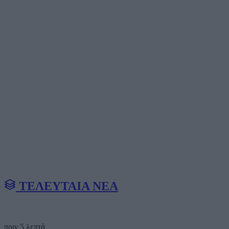
ΤΕΛΕΥΤΑΙΑ ΝΕΑ
πριν 5 λεπτά