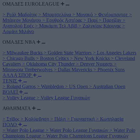
ΟΜΑΔΕΣ EUROLEAGUE
>
Ρεάλ Μαδρίτης
>
Μπαρτσελόνα
>
Μονακό
>
Φενέρμπαχτσε
>
Μπάγερν Μονάχου
>
Ερυθρός Αστέρας
>
Παρί
>
Παρτίζαν
>
Ανατολού Εφές
>
Μακάμπι Τελ Αβίβ
>
Ζαλγκίρις Κάουνας
>
Αρμάνι Μιλάνο
ΟΜΑΔΕΣ ΝΒΑ
>
Milwaukee Bucks
>
Golden State Warriors
>
Los Angeles Lakers
>
Chicago Bulls
>
Boston Celtics
>
New York Knicks
>
Cleveland
Cavaliers
>
Oklahoma City Thunder
>
Denver Nuggets
>
Minnesota Timberwolves
>
Dallas Mavericks
>
Phoenix Suns
ΑΛΛΑ ΣΠΟΡ
ΤΕΝΙΣ
>
Roland Garros
>
Wimbledon
>
US Open
>
Australian Open
ΒΟΛΕΪ
>
Volley League
>
Volley League Γυναικών
ΑΘΛΗΜΑΤΑ
>
Στίβος
>
Κολύμβηση
>
Πάλη
>
Γυμναστική
>
Κωπηλασία
ΠΟΛΟ
>
Water Polo League
>
Water Polo League Γυναικών
>
Water Polo
Champions League
>
Water Polo Champions League Γυναικών