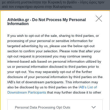
με απόλυτη μυστικότητα την Κυριακή το βράδυ - λίγες ώρες πριν
από τον εναρκτήριο αγώνα στην Καλιφόρνια.
Εκτός όμως αυτό προβλήματα φέρεται πως αντιμετώπισαν και μετά
το τέλος του αγώνα με τη Νέα Ζηλανδία. Συγκεκριμένα, τα
Athletiko.gr -
Do Not Process My Personal
ξημερώματα Τρίτης (16/6), οι διαδικασίες αναχώρησης από το
Information
αεροδρόμιο του Λος Άντζελες «για δύο βασικά μέλη της ομάδας,
τους Σαΐντ Αλ-Χαουί και Μεχντί Ταρέμι καθυστέρησαν και
If you wish to opt-out of the sale, sharing to third parties, or
αντιμετώπισαν δυσκολίες, όπως και στο ταξίδι της άφιξης»,
processing of your personal or sensitive information for
ανέφερε χαρακτηριστικά
η ομοσπονδία του Ιράν.
targeted advertising by us, please use the below opt-out
Ο αρχηγός του Ιράν και επιθετικός του Ολυμπιακού,
Μεχντί
section to confirm your selection. Please note that after your
Ταρεμί
, ανέφερε ότι μεταξύ του (σύντομου) ταξιδιού και των
opt-out request is processed you may continue seeing
πολλαπλών ελέγχων ασφαλείας, η ομάδα «
έχασε» περίπου πέντε
interest-based ads based on personal information utilized by
ώρες
στη διαδρομή Τιχουάνα–Λος Άντζελες.
us or personal information disclosed to third parties prior to
«Για εμάς όλη αυτή η κατάσταση είναι πραγματικά καταστροφική.
your opt-out. You may separately opt-out of the further
Υπάρχουν ακόμη κάποια ζητήματα, γιατί θεωρητικά έχουμε
disclosure of your personal information by third parties on the
προπόνηση αύριο το πρωί – αποκατάσταση – και στη συνέχεια
IAB’s list of downstream participants. This information may
ταξιδεύουμε για την Τιχουάνα (όπου βρίσκεται η βάση της ομάδας
also be disclosed by us to third parties on the
IAB’s List of
στο Μεξικό). Πρέπει να φύγουμε από το Λος Άντζελες άμεσα και
Downstream Participants
that may further disclose it to other
αυτό δεν είναι καλό ούτε για εμάς ούτε για το ποδόσφαιρο, γιατί σε
third parties.
ένα Μουντιάλ πρέπει να προετοιμάζεσαι σωστά για το επόμενο
παιχνίδι. Υπάρχει πολύ στρες για τους παίκτες, το τεχνικό επιτελείο
Please note that this website/app uses one or more Google
και όλους. Δεν έχουμε την απαραίτητη στήριξη και πιστεύω ότι η
Personal Data Processing Opt Outs