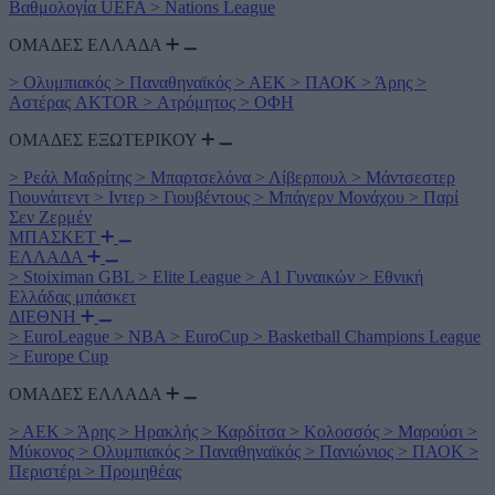
Βαθμολογία UEFA
>
Nations League
ΟΜΑΔΕΣ ΕΛΛΑΔΑ
>
Ολυμπιακός
>
Παναθηναϊκός
>
ΑΕΚ
>
ΠΑΟΚ
>
Άρης
>
Αστέρας AKTOR
>
Ατρόμητος
>
ΟΦΗ
ΟΜΑΔΕΣ ΕΞΩΤΕΡΙΚΟΥ
>
Ρεάλ Μαδρίτης
>
Μπαρτσελόνα
>
Λίβερπουλ
>
Μάντσεστερ
Γιουνάιτεντ
>
Ιντερ
>
Γιουβέντους
>
Μπάγερν Μονάχου
>
Παρί
Σεν Ζερμέν
ΜΠΑΣΚΕΤ
ΕΛΛΑΔΑ
>
Stoiximan GBL
>
Elite League
>
Α1 Γυναικών
>
Εθνική
Ελλάδας μπάσκετ
ΔΙΕΘΝΗ
>
EuroLeague
>
NBA
>
EuroCup
>
Basketball Champions League
>
Europe Cup
ΟΜΑΔΕΣ ΕΛΛΑΔΑ
>
ΑΕΚ
>
Άρης
>
Ηρακλής
>
Καρδίτσα
>
Κολοσσός
>
Μαρούσι
>
Μύκονος
>
Ολυμπιακός
>
Παναθηναϊκός
>
Πανιώνιος
>
ΠΑΟΚ
>
Περιστέρι
>
Προμηθέας