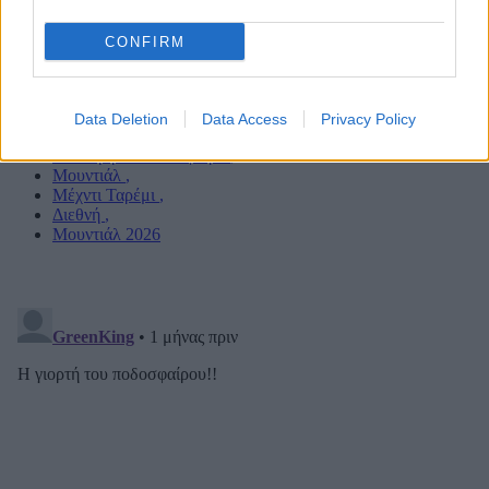
Σιάτλ την επόμενη εβδομάδα εναντίον της Αιγύπτου.
Μην χάνεις είδηση.
Βάλε το
στην Google
CONFIRM
Tags:
Data Deletion
Data Access
Privacy Policy
Ποδόσφαιρο
,
Εθνική Ιράν ποδόσφαιρο
,
Μουντιάλ
,
Μέχντι Ταρέμι
,
Διεθνή
,
Μουντιάλ 2026