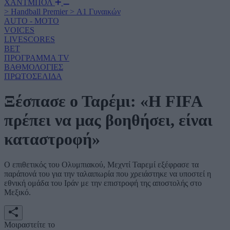
ΧΑΝΤΜΠΟΛ
>
Handball Premier
>
Α1 Γυναικών
AUTO - MOTO
VOICES
LIVESCORES
BET
ΠΡΟΓΡΑΜΜΑ TV
ΒΑΘΜΟΛΟΓΙΕΣ
ΠΡΩΤΟΣΕΛΙΔΑ
Ξέσπασε ο Ταρέμι: «Η FIFA
πρέπει να μας βοηθήσει, είναι
καταστροφή»
Ο επιθετικός του Ολυμπιακού, Μεχντί Ταρεμί εξέφρασε τα
παράπονά του για την ταλαιπωρία που χρειάστηκε να υποστεί η
εθνική ομάδα του Ιράν με την επιστροφή της αποστολής στο
Μεξικό.
Μοιραστείτε το