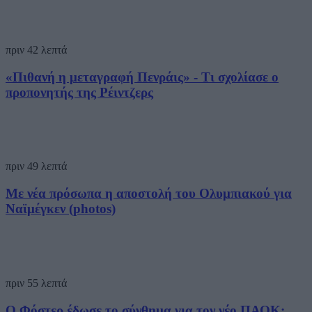
πριν 42 λεπτά
«Πιθανή η μεταγραφή Πενράις» - Τι σχολίασε ο
προπονητής της Ρέιντζερς
πριν 49 λεπτά
Με νέα πρόσωπα η αποστολή του Ολυμπιακού για
Ναϊμέγκεν (photos)
πριν 55 λεπτά
Ο Φόστερ έδωσε το σύνθημα για τον νέο ΠΑΟΚ: