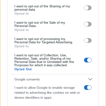
FIFA πρέπει να μας βοηθήσει περισσότερο»
,
τόνισε
, σχολιάζοντας
services and may gather and store information including but
παράλληλα και την παρουσία του προέδρου της FIFA,
Τζιάνι
not limited to your visit or usage behaviour. You may click to
I want to opt-out of the Sharing of my
Ινφαντίνο
, στα αποδυτήρια του Ιράν μετά το ματς με τη Νέα
personal data.
grant or deny consent to Google and its third-party tags to
Opted In
Ζηλανδία:
«Θέλει απλώς να μας βοηθήσει. Είναι η αρχή του
use your data for below specified purposes in below Google
Μουντιάλ και θα μας στηρίξει».
consent section.
I want to opt-out of the Sale of my
Personal Data.
Όταν ρωτήθηκε αν έχει κάποιο μήνυμα για τον πρόεδρο των ΗΠΑ,
Opted In
Ντόναλντ Τραμπ
, ο Ταρέμι απάντησε: «
Είμαι εδώ για να παίξω
ποδόσφαιρο, φίλε μου. Έχουμε κουραστεί να μιλάμε για πολιτικά
θέματα. Αν μας βοηθήσουν, θα είμαστε ευγνώμονες. Αν όχι, δεν
I want to opt-out of processing my
Personal Data for Targeted Advertising.
πειράζει. Θα μείνουμε ενωμένοι, ο ένας δίπλα στον άλλον, και θα
Opted In
προσπαθήσουμε να κάνουμε το καλύτερο δυνατό για να κερδίσουμε
τα επόμενα δύο παιχνίδια».
I want to opt-out of Collection, Use,
Retention, Sale, and/or Sharing of my
Θυμίζουμε ότι το Ιράν έχει δει τις Ηνωμένες Πολιτείες να
Personal Data that Is Unrelated with the
αρνούνται βίζες εισόδου σε πολλά μέλη του προσωπικού του,
Purposes for which it was collected.
συμπεριλαμβανομένου του προέδρου της ομοσπονδίας, των
Opted Out
βουλευτών, ακόμη και των δημοσιογράφων. Ο πόλεμος που έχει
φέρει αντιμέτωπες τις Ηνωμένες Πολιτείες και το Ισραήλ εναντίον
Google consents
του Ιράν από τα τέλη Φεβρουαρίου μπορεί να τελειώσει αυτή την
εβδομάδα , αλλά αυτό δεν εμποδίζει την ομάδα να αισθανθεί τις
I want to allow Google to enable storage
επιπτώσεις του, τουλάχιστον προς το παρόν.
related to advertising like cookies on web or
Την Κυριακή, το
Ιράν
θα αντιμετωπίσει το Βέλγιο στο Ίνγκλγουντ
device identifiers in apps.
της Καλιφόρνια και θα ολοκληρώσει τη φάση των ομίλων στο