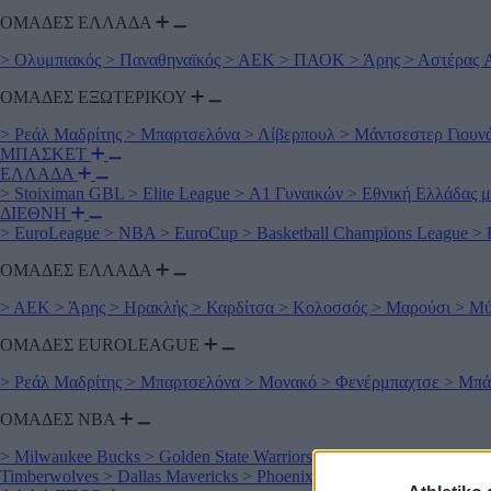
ΟΜΑΔΕΣ ΕΛΛΑΔΑ
>
Ολυμπιακός
>
Παναθηναϊκός
>
ΑΕΚ
>
ΠΑΟΚ
>
Άρης
>
Αστέρας
ΟΜΑΔΕΣ ΕΞΩΤΕΡΙΚΟΥ
>
Ρεάλ Μαδρίτης
>
Μπαρτσελόνα
>
Λίβερπουλ
>
Μάντσεστερ Γιουν
ΜΠΑΣΚΕΤ
ΕΛΛΑΔΑ
>
Stoiximan GBL
>
Elite League
>
Α1 Γυναικών
>
Εθνική Ελλάδας 
ΔΙΕΘΝΗ
>
EuroLeague
>
NBA
>
EuroCup
>
Basketball Champions League
>
ΟΜΑΔΕΣ ΕΛΛΑΔΑ
>
ΑΕΚ
>
Άρης
>
Ηρακλής
>
Καρδίτσα
>
Κολοσσός
>
Μαρούσι
>
Μύ
ΟΜΑΔΕΣ EUROLEAGUE
>
Ρεάλ Μαδρίτης
>
Μπαρτσελόνα
>
Μονακό
>
Φενέρμπαχτσε
>
Μπά
ΟΜΑΔΕΣ ΝΒΑ
>
Milwaukee Bucks
>
Golden State Warriors
>
Los Angeles Lakers
>
Timberwolves
>
Dallas Mavericks
>
Phoenix Suns