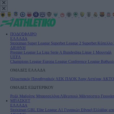
ΠΟΔΟΣΦΑΙΡΟ
ΕΛΛΑΔΑ
Stoiximan Super League
Superbet League 2
Superbet Κύπελλο
ΔΙΕΘΝΗ
Premier League
La Liga
Serie A
Bundesliga
Ligue 1
Μουντιάλ
UEFA
Champions League
Europa League
Conference League
Βαθμολ
ΟΜΑΔΕΣ ΕΛΛΑΔΑ
Ολυμπιακός
Παναθηναϊκός
ΑΕΚ
ΠΑΟΚ
Άρης
Αστέρας AKT
ΟΜΑΔΕΣ ΕΞΩΤΕΡΙΚΟΥ
Ρεάλ Μαδρίτης
Μπαρτσελόνα
Λίβερπουλ
Μάντσεστερ Γιουνάι
ΜΠΑΣΚΕΤ
ΕΛΛΑΔΑ
Stoiximan GBL
Elite League
Α1 Γυναικών
Εθνική Ελλάδας μπ