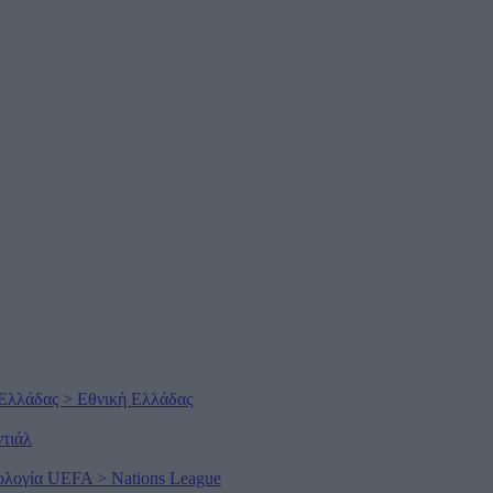
 Ελλάδας
>
Εθνική Ελλάδας
τιάλ
ολογία UEFA
>
Nations League