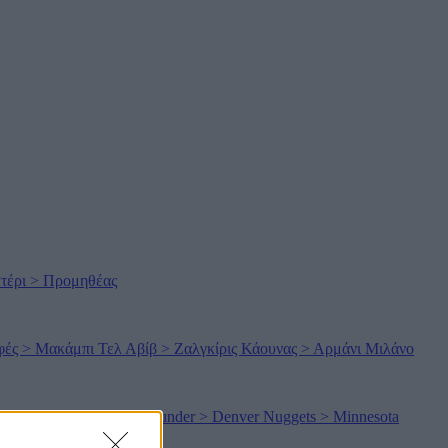
τέρι
>
Προμηθέας
φές
>
Μακάμπι Τελ Αβίβ
>
Ζαλγκίρις Κάουνας
>
Αρμάνι Μιλάνο
iers
>
Oklahoma City Thunder
>
Denver Nuggets
>
Minnesota