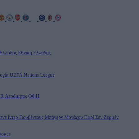
 Ελλάδας
Εθνική Ελλάδας
ογία UEFA
Nations League
OR
Ατρόμητος
ΟΦΗ
τεντ
Ιντερ
Γιουβέντους
Μπάγερν Μονάχου
Παρί Σεν Ζερμέν
άσκετ