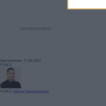
Δημοσιεύτηκε: 17.06.2025
VOICE
VOICE
Γιάννης Γιαννικόπουλος