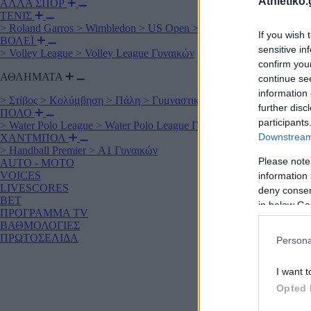
Athletiko.
ΑΛΛΑ ΣΠΟΡ
ΤΕΝΙΣ
>
Roland Garros
>
Wimbledon
>
US Open
>
Australian Open
If you wish 
ΒΟΛΕΪ
sensitive in
>
Volley League
>
Volley League Γυναικών
confirm you
ΑΘΛΗΜΑΤΑ
continue se
information 
>
Στίβος
>
Κολύμβηση
>
Πάλη
>
Γυμναστική
>
Κωπηλασία
further disc
ΠΟΛΟ
participants
>
Water Polo League
>
Water Polo League Γυναικών
>
Water Polo C
Downstream 
ΧΑΝΤΜΠΟΛ
>
Handball Premier
>
Α1 Γυναικών
Please note
AUTO - MOTO
VOICES
information 
LIVESCORES
deny consent
BET
in below Go
ΠΡΟΓΡΑΜΜΑ TV
ΒΑΘΜΟΛΟΓΙΕΣ
ΠΡΩΤΟΣΕΛΙΔΑ
Persona
I want t
Opted 