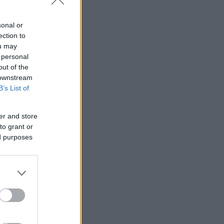
sonal or
ection to
ou may
 personal
out of the
 downstream
B’s List of
er and store
to grant or
ed purposes