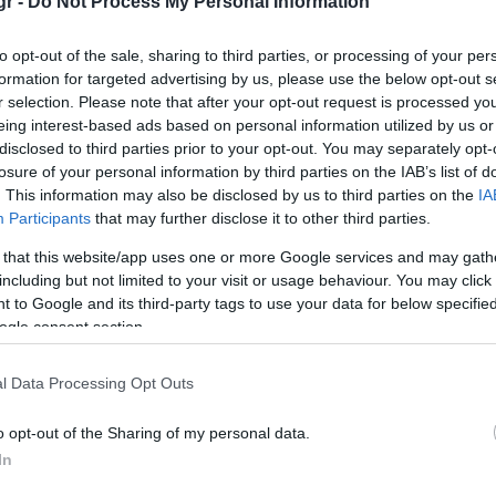
gr -
Do Not Process My Personal Information
to opt-out of the sale, sharing to third parties, or processing of your per
formation for targeted advertising by us, please use the below opt-out s
r selection. Please note that after your opt-out request is processed y
eing interest-based ads based on personal information utilized by us or
disclosed to third parties prior to your opt-out. You may separately opt-
losure of your personal information by third parties on the IAB’s list of
. This information may also be disclosed by us to third parties on the
IA
hampions League
>
Water Polo Champions League Γυναικών
Participants
that may further disclose it to other third parties.
 that this website/app uses one or more Google services and may gath
including but not limited to your visit or usage behaviour. You may click 
 to Google and its third-party tags to use your data for below specifi
ogle consent section.
l Data Processing Opt Outs
o opt-out of the Sharing of my personal data.
In