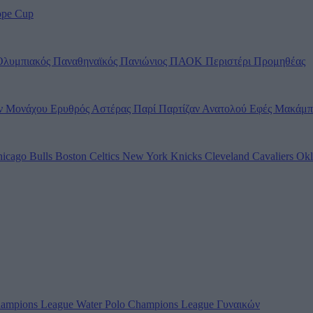
ope Cup
Ολυμπιακός
Παναθηναϊκός
Πανιώνιος
ΠΑΟΚ
Περιστέρι
Προμηθέας
ν Μονάχου
Ερυθρός Αστέρας
Παρί
Παρτίζαν
Ανατολού Εφές
Μακάμπ
icago Bulls
Boston Celtics
New York Knicks
Cleveland Cavaliers
Okl
hampions League
Water Polo Champions League Γυναικών