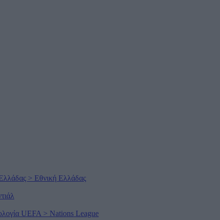
 Ελλάδας
>
Εθνική Ελλάδας
τιάλ
ολογία UEFA
>
Nations League