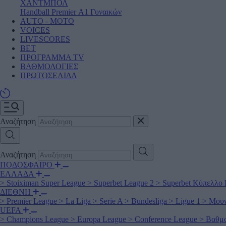
ΧΑΝΤΜΠΟΛ
Handball Premier
Α1 Γυναικών
AUTO - MOTO
VOICES
LIVESCORES
BET
ΠΡΟΓΡΑΜΜΑ TV
ΒΑΘΜΟΛΟΓΙΕΣ
ΠΡΩΤΟΣΕΛΙΔΑ
Αναζήτηση
Αναζήτηση
ΠΟΔΟΣΦΑΙΡΟ
ΕΛΛΑΔΑ
>
Stoiximan Super League
>
Superbet League 2
>
Superbet Κύπελλο
ΔΙΕΘΝΗ
>
Premier League
>
La Liga
>
Serie A
>
Bundesliga
>
Ligue 1
>
Μουν
UEFA
>
Champions League
>
Europa League
>
Conference League
>
Βαθμ