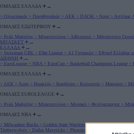
ΟΜΑΔΕΣ ΕΛΛΑΔΑ
>
Ολυμπιακός
>
Παναθηναϊκός
>
ΑΕΚ
>
ΠΑΟΚ
>
Άρης
>
Αστέρας
ΟΜΑΔΕΣ ΕΞΩΤΕΡΙΚΟΥ
>
Ρεάλ Μαδρίτης
>
Μπαρτσελόνα
>
Λίβερπουλ
>
Μάντσεστερ Γιουν
ΜΠΑΣΚΕΤ
ΕΛΛΑΔΑ
>
Stoiximan GBL
>
Elite League
>
Α1 Γυναικών
>
Εθνική Ελλάδας 
ΔΙΕΘΝΗ
>
EuroLeague
>
NBA
>
EuroCup
>
Basketball Champions League
>
ΟΜΑΔΕΣ ΕΛΛΑΔΑ
>
ΑΕΚ
>
Άρης
>
Ηρακλής
>
Καρδίτσα
>
Κολοσσός
>
Μαρούσι
>
Μύ
ΟΜΑΔΕΣ EUROLEAGUE
>
Ρεάλ Μαδρίτης
>
Μπαρτσελόνα
>
Μονακό
>
Φενέρμπαχτσε
>
Μπά
ΟΜΑΔΕΣ ΝΒΑ
>
Milwaukee Bucks
>
Golden State Warriors
>
Los Angeles Lakers
>
Timberwolves
>
Dallas Mavericks
>
Phoenix Suns