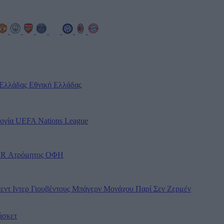
 Ελλάδας
Εθνική Ελλάδας
ογία UEFA
Nations League
OR
Ατρόμητος
ΟΦΗ
τεντ
Ιντερ
Γιουβέντους
Μπάγερν Μονάχου
Παρί Σεν Ζερμέν
άσκετ