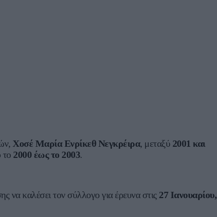
τών,
Χοσέ Μαρία Ενρίκεθ Νεγκρέιρα
, μεταξύ
2001 και
ό το
2000 έως το 2003
.
ς να καλέσει τον σύλλογο για έρευνα στις
27 Ιανουαρίου,