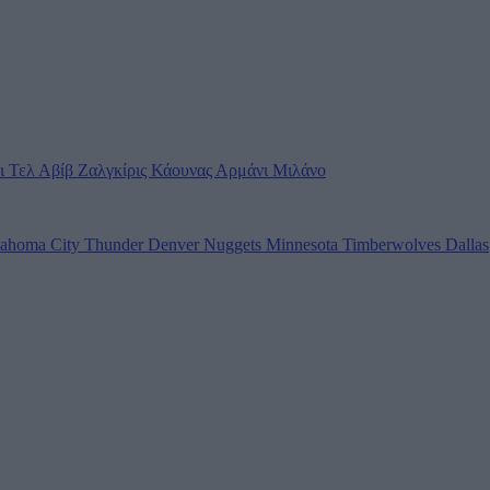
ι Τελ Αβίβ
Ζαλγκίρις Κάουνας
Αρμάνι Μιλάνο
ahoma City Thunder
Denver Nuggets
Minnesota Timberwolves
Dallas