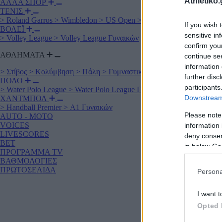
Athletiko.
ΑΛΛΑ ΣΠΟΡ
ΤΕΝΙΣ
>
Roland Garros
>
Wimbledon
>
US Open
>
Australian Open
If you wish 
ΒΟΛΕΪ
sensitive in
>
Volley League
>
Volley League Γυναικών
confirm you
ΑΘΛΗΜΑΤΑ
continue se
information 
>
Στίβος
>
Κολύμβηση
>
Πάλη
>
Γυμναστική
>
Κωπηλασία
further disc
ΠΟΛΟ
participants
>
Water Polo League
>
Water Polo League Γυναικών
>
Water Polo C
Downstream 
ΧΑΝΤΜΠΟΛ
>
Handball Premier
>
Α1 Γυναικών
Please note
AUTO - MOTO
VOICES
information 
LIVESCORES
deny consent
BET
in below Go
ΠΡΟΓΡΑΜΜΑ TV
ΒΑΘΜΟΛΟΓΙΕΣ
ΠΡΩΤΟΣΕΛΙΔΑ
Persona
I want t
Opted 