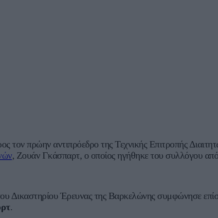
ρος τον πρώην αντιπρόεδρο της Τεχνικής Επιτροπής Διαιτη
νών
, Ζουάν Γκάσπαρτ, ο οποίος ηγήθηκε του συλλόγου απ
 του Δικαστηρίου Έρευνας της Βαρκελώνης συμφώνησε επίση
ορτ
.