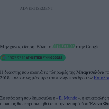
Μην χάνεις είδηση.
Βάλε το
στην Google
Η δικαστής που ερευνά τις πληρωμές της
Μπαρτσελόνα
π
2018
, κάλεσε ως μάρτυρα τον πρώην πρόεδρο των
Καταλα
Σε απόφαση που δημοσιεύει η «
El Mundo
», η επικεφαλής
ο οποίος θα εκπροσωπηθεί από την αντιπρόεδρο
Έλενα Φ