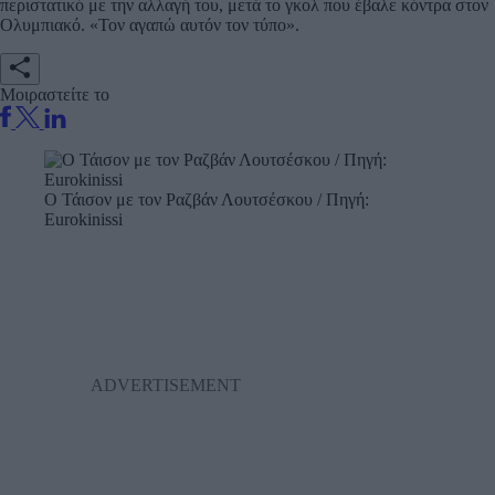
περιστατικό με την αλλαγή του, μετά το γκολ που έβαλε κόντρα στον
Ολυμπιακό. «Τον αγαπώ αυτόν τον τύπο».
Μοιραστείτε το
Ο Τάισον με τον Ραζβάν Λουτσέσκου / Πηγή:
Eurokinissi