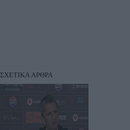
ΣΧΕΤΙΚΑ ΑΡΘΡΑ