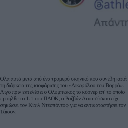
Ολα αυτά μετά από ένα τρομερό σκηνικό που συνέβη κατά
τη διάρκεια της ισοφάρισης του «Δικεφάλου του Βορρά».
Λίγο πριν εκτελέσει ο Ολυμπιακός το κόρνερ απ' το οποίο
προήλθε το 1-1 του ΠΑΟΚ, ο Ραζβάν Λουτσέσκου είχε
σηκώσει τον Κίριλ Ντεσπόντοφ για να αντικαταστήσει τον
Τάισον.