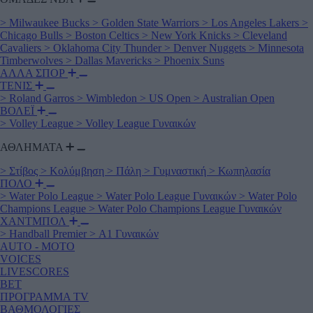
>
Milwaukee Bucks
>
Golden State Warriors
>
Los Angeles Lakers
>
Chicago Bulls
>
Boston Celtics
>
New York Knicks
>
Cleveland
Cavaliers
>
Oklahoma City Thunder
>
Denver Nuggets
>
Minnesota
Timberwolves
>
Dallas Mavericks
>
Phoenix Suns
ΑΛΛΑ ΣΠΟΡ
ΤΕΝΙΣ
>
Roland Garros
>
Wimbledon
>
US Open
>
Australian Open
ΒΟΛΕΪ
>
Volley League
>
Volley League Γυναικών
ΑΘΛΗΜΑΤΑ
>
Στίβος
>
Κολύμβηση
>
Πάλη
>
Γυμναστική
>
Κωπηλασία
ΠΟΛΟ
>
Water Polo League
>
Water Polo League Γυναικών
>
Water Polo
Champions League
>
Water Polo Champions League Γυναικών
ΧΑΝΤΜΠΟΛ
>
Handball Premier
>
Α1 Γυναικών
AUTO - MOTO
VOICES
LIVESCORES
BET
ΠΡΟΓΡΑΜΜΑ TV
ΒΑΘΜΟΛΟΓΙΕΣ