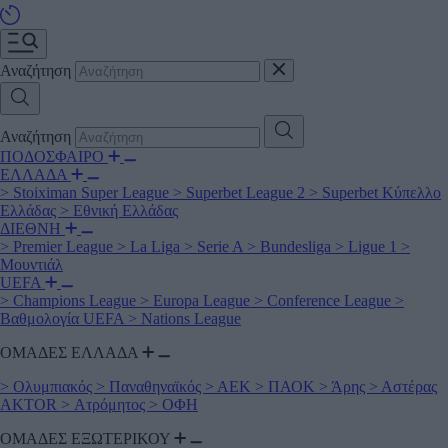
Αναζήτηση
Αναζήτηση
ΠΟΔΟΣΦΑΙΡΟ
ΕΛΛΑΔΑ
>
Stoiximan Super League
>
Superbet League 2
>
Superbet Κύπελλο
Ελλάδας
>
Εθνική Ελλάδας
ΔΙΕΘΝΗ
>
Premier League
>
La Liga
>
Serie A
>
Bundesliga
>
Ligue 1
>
Μουντιάλ
UEFA
>
Champions League
>
Europa League
>
Conference League
>
Βαθμολογία UEFA
>
Nations League
ΟΜΑΔΕΣ ΕΛΛΑΔΑ
>
Ολυμπιακός
>
Παναθηναϊκός
>
ΑΕΚ
>
ΠΑΟΚ
>
Άρης
>
Αστέρας
AKTOR
>
Ατρόμητος
>
ΟΦΗ
ΟΜΑΔΕΣ ΕΞΩΤΕΡΙΚΟΥ