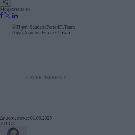
Μοιραστείτε το
Πηγή: ScuderiaFerrariF1Team
Δημοσιεύτηκε: 01.06.2025
VOICE