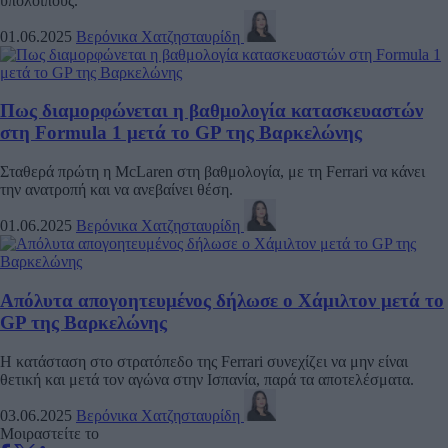
υπόλοιπους.
01.06.2025
Βερόνικα Χατζησταυρίδη
Πως διαμορφώνεται η βαθμολογία κατασκευαστών
στη Formula 1 μετά το GP της Βαρκελώνης
Σταθερά πρώτη η McLaren στη βαθμολογία, με τη Ferrari να κάνει
την ανατροπή και να ανεβαίνει θέση.
01.06.2025
Βερόνικα Χατζησταυρίδη
Απόλυτα απογοητευμένος δήλωσε ο Χάμιλτον μετά το
GP της Βαρκελώνης
Η κατάσταση στο στρατόπεδο της Ferrari συνεχίζει να μην είναι
θετική και μετά τον αγώνα στην Ισπανία, παρά τα αποτελέσματα.
03.06.2025
Βερόνικα Χατζησταυρίδη
Μοιραστείτε το