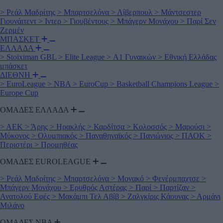
>
Ρεάλ Μαδρίτης
>
Μπαρτσελόνα
>
Λίβερπουλ
>
Μάντσεστερ
Γιουνάιτεντ
>
Ιντερ
>
Γιουβέντους
>
Μπάγερν Μονάχου
>
Παρί Σεν
Ζερμέν
ΜΠΑΣΚΕΤ
ΕΛΛΑΔΑ
>
Stoiximan GBL
>
Elite League
>
Α1 Γυναικών
>
Εθνική Ελλάδας
μπάσκετ
ΔΙΕΘΝΗ
>
EuroLeague
>
NBA
>
EuroCup
>
Basketball Champions League
>
Europe Cup
ΟΜΑΔΕΣ ΕΛΛΑΔΑ
>
ΑΕΚ
>
Άρης
>
Ηρακλής
>
Καρδίτσα
>
Κολοσσός
>
Μαρούσι
>
Μύκονος
>
Ολυμπιακός
>
Παναθηναϊκός
>
Πανιώνιος
>
ΠΑΟΚ
>
Περιστέρι
>
Προμηθέας
ΟΜΑΔΕΣ EUROLEAGUE
>
Ρεάλ Μαδρίτης
>
Μπαρτσελόνα
>
Μονακό
>
Φενέρμπαχτσε
>
Μπάγερν Μονάχου
>
Ερυθρός Αστέρας
>
Παρί
>
Παρτίζαν
>
Ανατολού Εφές
>
Μακάμπι Τελ Αβίβ
>
Ζαλγκίρις Κάουνας
>
Αρμάνι
Μιλάνο
ΟΜΑΔΕΣ ΝΒΑ