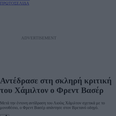
ΠΡΩΤΟΣΕΛΙΔΑ
Αντέδρασε στη σκληρή κριτική
του Χάμιλτον ο Φρεντ Βασέρ
Μετά την έντονη αντίδραση του Λιούις Χάμιλτον σχετικά με το
μονοθέσιο, ο Φρεντ Βασέρ απάντησε στον Βρετανό οδηγό.