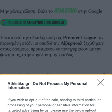
Μην χάνεις είδηση.
Βάλε το
στην Google
Έπειτα από την ολοκλήρωση της
Premier League
την
περασμένη σεζόν, οι οπαδοί της
Λίβερπουλ
ξεχύθηκαν
στους δρόμους, προκειμένου να πανηγυρίσουν με την
ψυχή τους, στην παρέλαση της ομάδας.
Το γιορτινό κλίμα και οι ξέφρενοι πανηγυρισμοί των φίλων
των «ρεντς», διακόπηκαν απότομα, όταν
ένα αυτοκίνητο
Athletiko.gr -
Do Not Process My Personal
παρέσυρε δεκάδες ανθρώπους
, προκαλώντας τον
Information
τραυματισμό αρκετών.
If you wish to opt-out of the sale, sharing to third parties, or
processing of your personal or sensitive information for
Ο δράστης συνελήφθη και κρίθηκε προφυλακιστέος. Το
targeted advertising by us, please use the below opt-out
πρωί της Πέμπτης (24/8) βρέθηκε ξανά αντιμέτωπος με τη