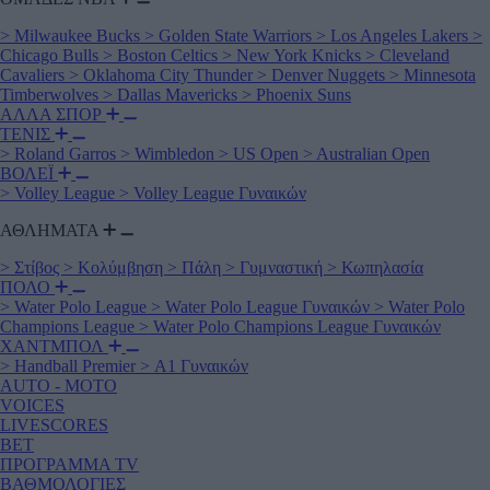
>
Milwaukee Bucks
>
Golden State Warriors
>
Los Angeles Lakers
>
Chicago Bulls
>
Boston Celtics
>
New York Knicks
>
Cleveland
Cavaliers
>
Oklahoma City Thunder
>
Denver Nuggets
>
Minnesota
Timberwolves
>
Dallas Mavericks
>
Phoenix Suns
ΑΛΛΑ ΣΠΟΡ
ΤΕΝΙΣ
>
Roland Garros
>
Wimbledon
>
US Open
>
Australian Open
ΒΟΛΕΪ
>
Volley League
>
Volley League Γυναικών
ΑΘΛΗΜΑΤΑ
>
Στίβος
>
Κολύμβηση
>
Πάλη
>
Γυμναστική
>
Κωπηλασία
ΠΟΛΟ
>
Water Polo League
>
Water Polo League Γυναικών
>
Water Polo
Champions League
>
Water Polo Champions League Γυναικών
ΧΑΝΤΜΠΟΛ
>
Handball Premier
>
Α1 Γυναικών
AUTO - MOTO
VOICES
LIVESCORES
BET
ΠΡΟΓΡΑΜΜΑ TV
ΒΑΘΜΟΛΟΓΙΕΣ