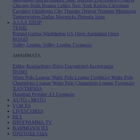
Chicago Bulls
Boston Celtics
New York Knicks
Cleveland
Cavaliers
Oklahoma City Thunder
Denver Nuggets
Minnesota
Timberwolves
Dallas Mavericks
Phoenix Suns
ΑΛΛΑ ΣΠΟΡ
ΤΕΝΙΣ
Roland Garros
Wimbledon
US Open
Australian Open
ΒΟΛΕΪ
Volley League
Volley League Γυναικών
ΑΘΛΗΜΑΤΑ
Στίβος
Κολύμβηση
Πάλη
Γυμναστική
Κωπηλασία
ΠΟΛΟ
Water Polo League
Water Polo League Γυναικών
Water Polo
Champions League
Water Polo Champions League Γυναικών
ΧΑΝΤΜΠΟΛ
Handball Premier
Α1 Γυναικών
AUTO - MOTO
VOICES
LIVESCORES
BET
ΠΡΟΓΡΑΜΜΑ TV
ΒΑΘΜΟΛΟΓΙΕΣ
ΠΡΩΤΟΣΕΛΙΔΑ