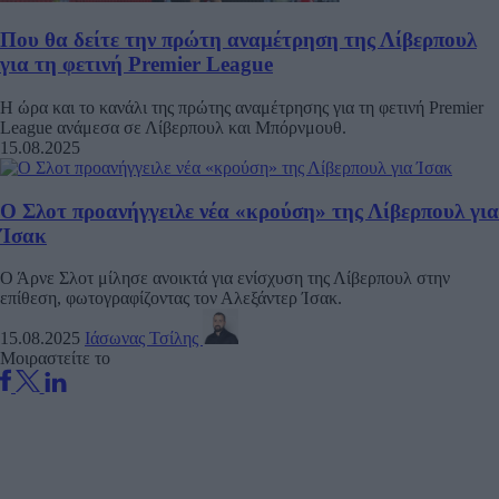
Που θα δείτε την πρώτη αναμέτρηση της Λίβερπουλ
για τη φετινή Premier League
Η ώρα και το κανάλι της πρώτης αναμέτρησης για τη φετινή Premier
League ανάμεσα σε Λίβερπουλ και Μπόρνμουθ.
15.08.2025
Ο Σλοτ προανήγγειλε νέα «κρούση» της Λίβερπουλ για
Ίσακ
Ο Άρνε Σλοτ μίλησε ανοικτά για ενίσχυση της Λίβερπουλ στην
επίθεση, φωτογραφίζοντας τον Αλεξάντερ Ίσακ.
15.08.2025
Ιάσωνας Τσίλης
Μοιραστείτε το