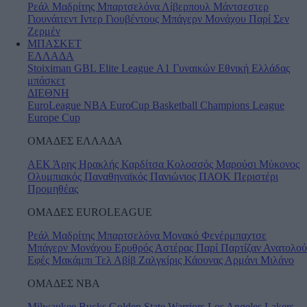
Ρεάλ Μαδρίτης
Μπαρτσελόνα
Λίβερπουλ
Μάντσεστερ
Γιουνάιτεντ
Ιντερ
Γιουβέντους
Μπάγερν Μονάχου
Παρί Σεν
Ζερμέν
ΜΠΑΣΚΕΤ
ΕΛΛΑΔΑ
Stoiximan GBL
Elite League
Α1 Γυναικών
Εθνική Ελλάδας
μπάσκετ
ΔΙΕΘΝΗ
EuroLeague
NBA
EuroCup
Basketball Champions League
Europe Cup
ΟΜΑΔΕΣ ΕΛΛΑΔΑ
ΑΕΚ
Άρης
Ηρακλής
Καρδίτσα
Κολοσσός
Μαρούσι
Μύκονος
Ολυμπιακός
Παναθηναϊκός
Πανιώνιος
ΠΑΟΚ
Περιστέρι
Προμηθέας
ΟΜΑΔΕΣ EUROLEAGUE
Ρεάλ Μαδρίτης
Μπαρτσελόνα
Μονακό
Φενέρμπαχτσε
Μπάγερν Μονάχου
Ερυθρός Αστέρας
Παρί
Παρτίζαν
Ανατολού
Εφές
Μακάμπι Τελ Αβίβ
Ζαλγκίρις Κάουνας
Αρμάνι Μιλάνο
ΟΜΑΔΕΣ ΝΒΑ
Milwaukee Bucks
Golden State Warriors
Los Angeles Lakers