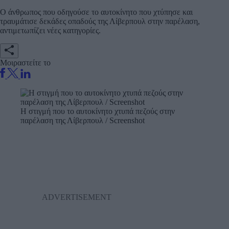
Ο άνθρωπος που οδηγούσε το αυτοκίνητο που χτύπησε και
τραυμάτισε δεκάδες οπαδούς της Λίβερπουλ στην παρέλαση,
αντιμετωπίζει νέες κατηγορίες.
Μοιραστείτε το
Η στιγμή που το αυτοκίνητο χτυπά πεζούς στην
παρέλαση της Λίβερπουλ / Screenshot