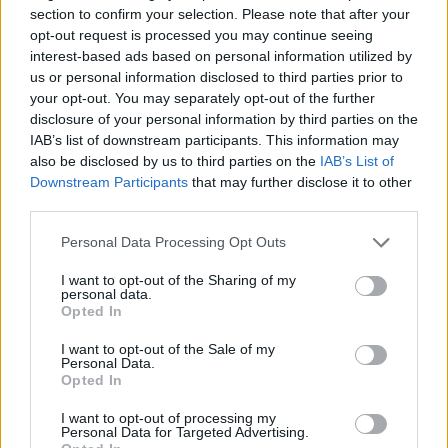
section to confirm your selection. Please note that after your
δικαιοσύνη, με το κατηγορητήριο να είναι πολύ βαρύ.
opt-out request is processed you may continue seeing
interest-based ads based on personal information utilized by
us or personal information disclosed to third parties prior to
your opt-out. You may separately opt-out of the further
Ο
Πολ Ντόιλ
, είχε κατηγορηθεί αρχικά για επτά αδικήματα,
disclosure of your personal information by third parties on the
τα οποία περιλάμβαναν, δύο κατηγορίες για πρόκληση
IAB’s list of downstream participants. This information may
σοβαρής σωματικής βλάβης με πρόθεση και μία κατηγορία
also be disclosed by us to third parties on the
IAB’s List of
για επικίνδυνη οδήγηση.
Downstream Participants
that may further disclose it to other
third parties.
Σύμφωνα με το BBC, ο δράστης εμφανίστηκε στο
Please note that this website/app uses one or more Google
Personal Data Processing Opt Outs
δικαστήριο του Λίβερπουλ, μέσω βιντεοκλήσης από τη
services and may gather and store information including but
φυλακή, με τους εισαγγελείς να του προσάπτουν 24 νέες
not limited to your visit or usage behaviour. You may click to
I want to opt-out of the Sharing of my
κατηγορίες, που αφορούν τους τραυματισμούς των οπαδών
personal data.
grant or deny consent to Google and its third-party tags to
Opted In
που χτύπησε με το όχημα του.
use your data for below specified purposes in below Google
consent section.
I want to opt-out of the Sale of my
Personal Data.
Opted In
BREAKING: A man accused of
I want to opt-out of processing my
driving into crowds at Liverpool FC's
Personal Data for Targeted Advertising.
victory parade, Paul Doyle, is facing