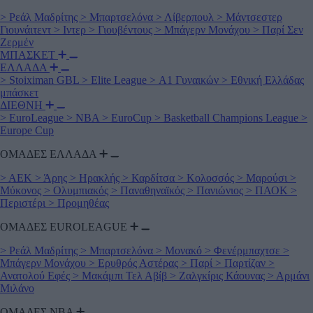
>
Ρεάλ Μαδρίτης
>
Μπαρτσελόνα
>
Λίβερπουλ
>
Μάντσεστερ
Γιουνάιτεντ
>
Ιντερ
>
Γιουβέντους
>
Μπάγερν Μονάχου
>
Παρί Σεν
Ζερμέν
ΜΠΑΣΚΕΤ
ΕΛΛΑΔΑ
>
Stoiximan GBL
>
Elite League
>
Α1 Γυναικών
>
Εθνική Ελλάδας
μπάσκετ
ΔΙΕΘΝΗ
>
EuroLeague
>
NBA
>
EuroCup
>
Basketball Champions League
>
Europe Cup
ΟΜΑΔΕΣ ΕΛΛΑΔΑ
>
ΑΕΚ
>
Άρης
>
Ηρακλής
>
Καρδίτσα
>
Κολοσσός
>
Μαρούσι
>
Μύκονος
>
Ολυμπιακός
>
Παναθηναϊκός
>
Πανιώνιος
>
ΠΑΟΚ
>
Περιστέρι
>
Προμηθέας
ΟΜΑΔΕΣ EUROLEAGUE
>
Ρεάλ Μαδρίτης
>
Μπαρτσελόνα
>
Μονακό
>
Φενέρμπαχτσε
>
Μπάγερν Μονάχου
>
Ερυθρός Αστέρας
>
Παρί
>
Παρτίζαν
>
Ανατολού Εφές
>
Μακάμπι Τελ Αβίβ
>
Ζαλγκίρις Κάουνας
>
Αρμάνι
Μιλάνο
ΟΜΑΔΕΣ ΝΒΑ