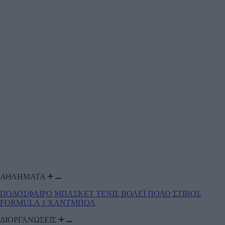
ΑΘΛΗΜΑΤΑ
ΠΟΔΟΣΦΑΙΡΟ
ΜΠΑΣΚΕΤ
ΤΕΝΙΣ
ΒΟΛΕΪ
ΠΟΛΟ
ΣΤΙΒΟΣ
FORMULA 1
ΧΑΝΤΜΠΟΛ
ΔΙΟΡΓΑΝΩΣΕΙΣ