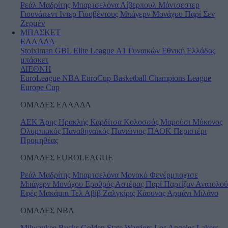
Ρεάλ Μαδρίτης
Μπαρτσελόνα
Λίβερπουλ
Μάντσεστερ
Γιουνάιτεντ
Ιντερ
Γιουβέντους
Μπάγερν Μονάχου
Παρί Σεν
Ζερμέν
ΜΠΑΣΚΕΤ
ΕΛΛΑΔΑ
Stoiximan GBL
Elite League
Α1 Γυναικών
Εθνική Ελλάδας
μπάσκετ
ΔΙΕΘΝΗ
EuroLeague
NBA
EuroCup
Basketball Champions League
Europe Cup
ΟΜΑΔΕΣ ΕΛΛΑΔΑ
ΑΕΚ
Άρης
Ηρακλής
Καρδίτσα
Κολοσσός
Μαρούσι
Μύκονος
Ολυμπιακός
Παναθηναϊκός
Πανιώνιος
ΠΑΟΚ
Περιστέρι
Προμηθέας
ΟΜΑΔΕΣ EUROLEAGUE
Ρεάλ Μαδρίτης
Μπαρτσελόνα
Μονακό
Φενέρμπαχτσε
Μπάγερν Μονάχου
Ερυθρός Αστέρας
Παρί
Παρτίζαν
Ανατολού
Εφές
Μακάμπι Τελ Αβίβ
Ζαλγκίρις Κάουνας
Αρμάνι Μιλάνο
ΟΜΑΔΕΣ ΝΒΑ
Milwaukee Bucks
Golden State Warriors
Los Angeles Lakers