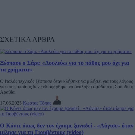
ΣΧΕΤΙΚΑ ΑΡΘΡΑ
Ξέσπασε ο Σάρι: «Δουλεύω για το πάθος μου όχι για
τα χρήματα»
Ο Ιταλός τεχνικός ξέσπασε όταν κλήθηκε να μιλήσει για τους λόγους
για τους οποίους δεν ενδιαφέρθηκε να αναλάβει ομάδα στη Σαουδική
Αραβία.
17.06.2025
Κώστας Τόπας
Ο Κόντε όπως δεν τον έχουμε ξαναδεί - «Λύγισε» όταν
μίλησε για τη Γιουβέντους (video)