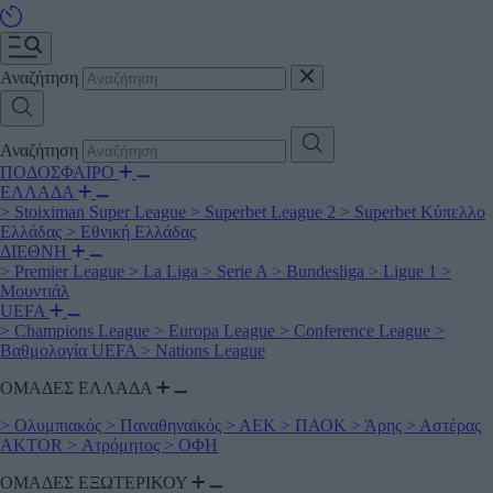
Αναζήτηση
Αναζήτηση
ΠΟΔΟΣΦΑΙΡΟ
ΕΛΛΑΔΑ
>
Stoiximan Super League
>
Superbet League 2
>
Superbet Κύπελλο
Ελλάδας
>
Εθνική Ελλάδας
ΔΙΕΘΝΗ
>
Premier League
>
La Liga
>
Serie A
>
Bundesliga
>
Ligue 1
>
Μουντιάλ
UEFA
>
Champions League
>
Europa League
>
Conference League
>
Βαθμολογία UEFA
>
Nations League
ΟΜΑΔΕΣ ΕΛΛΑΔΑ
>
Ολυμπιακός
>
Παναθηναϊκός
>
ΑΕΚ
>
ΠΑΟΚ
>
Άρης
>
Αστέρας
AKTOR
>
Ατρόμητος
>
ΟΦΗ
ΟΜΑΔΕΣ ΕΞΩΤΕΡΙΚΟΥ