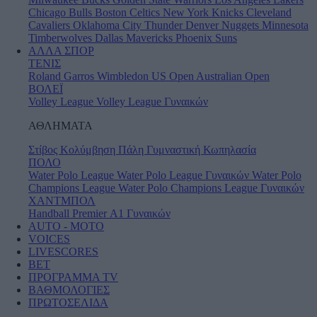
Chicago Bulls
Boston Celtics
New York Knicks
Cleveland
Cavaliers
Oklahoma City Thunder
Denver Nuggets
Minnesota
Timberwolves
Dallas Mavericks
Phoenix Suns
ΑΛΛΑ ΣΠΟΡ
ΤΕΝΙΣ
Roland Garros
Wimbledon
US Open
Australian Open
ΒΟΛΕΪ
Volley League
Volley League Γυναικών
ΑΘΛΗΜΑΤΑ
Στίβος
Κολύμβηση
Πάλη
Γυμναστική
Κωπηλασία
ΠΟΛΟ
Water Polo League
Water Polo League Γυναικών
Water Polo
Champions League
Water Polo Champions League Γυναικών
ΧΑΝΤΜΠΟΛ
Handball Premier
Α1 Γυναικών
AUTO - MOTO
VOICES
LIVESCORES
BET
ΠΡΟΓΡΑΜΜΑ TV
ΒΑΘΜΟΛΟΓΙΕΣ
ΠΡΩΤΟΣΕΛΙΔΑ