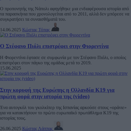
Ο προπονητής της Νάπολι αφηγήθηκε μια ενδιαφέρουσα ιστορία από
τα παρασκήνια που χρονολογείται από το 2011, αλλά δεν μπόρεσε να
συγκρατήσει τα συναισθήματά του.
14.06.2025
Κώστας Τόπας
Ο Στέφανο Πιόλι επιστρέφει στην Φιορεντίνα
Η Φιορεντίνα έφτασε σε συμφωνία με τον Στέφανο Πιόλι, ο οποίος
επιστρέφει στον πάγκο της ομάδας μετά το 2019.
15.06.2025
Στην κορυφή της Ευρώπης η Ολλανδία Κ19 για
πρώτη φορά στην ιστορία της (video)
Ένα αυτογκόλ του γκολκίπερ της Ισπανίας αρκούσε στους «οράνιε»
για να κατακτήσουν το πρώτο ευρωπαϊκό πρωτάθλημα Κ19 της
ιστορίας τους.
26.06.2025
Κώστας Λάππας