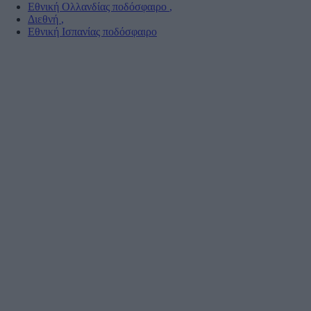
Εθνική Ολλανδίας ποδόσφαιρο
,
Διεθνή
,
Εθνική Ισπανίας ποδόσφαιρο