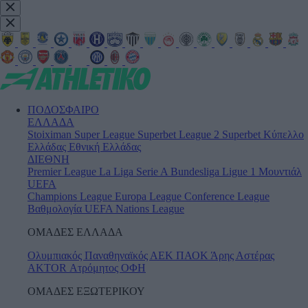
ΠΟΔΟΣΦΑΙΡΟ
ΕΛΛΑΔΑ
Stoiximan Super League
Superbet League 2
Superbet Κύπελλο
Ελλάδας
Εθνική Ελλάδας
ΔΙΕΘΝΗ
Premier League
La Liga
Serie A
Bundesliga
Ligue 1
Μουντιάλ
UEFA
Champions League
Europa League
Conference League
Βαθμολογία UEFA
Nations League
ΟΜΑΔΕΣ ΕΛΛΑΔΑ
Ολυμπιακός
Παναθηναϊκός
ΑΕΚ
ΠΑΟΚ
Άρης
Αστέρας
AKTOR
Ατρόμητος
ΟΦΗ
ΟΜΑΔΕΣ ΕΞΩΤΕΡΙΚΟΥ