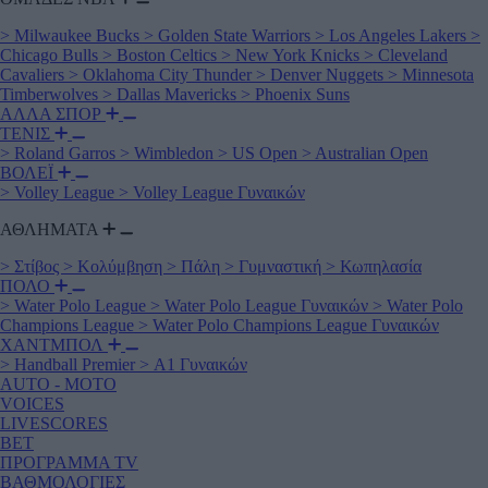
>
Milwaukee Bucks
>
Golden State Warriors
>
Los Angeles Lakers
>
Chicago Bulls
>
Boston Celtics
>
New York Knicks
>
Cleveland
Cavaliers
>
Oklahoma City Thunder
>
Denver Nuggets
>
Minnesota
Timberwolves
>
Dallas Mavericks
>
Phoenix Suns
ΑΛΛΑ ΣΠΟΡ
ΤΕΝΙΣ
>
Roland Garros
>
Wimbledon
>
US Open
>
Australian Open
ΒΟΛΕΪ
>
Volley League
>
Volley League Γυναικών
ΑΘΛΗΜΑΤΑ
>
Στίβος
>
Κολύμβηση
>
Πάλη
>
Γυμναστική
>
Κωπηλασία
ΠΟΛΟ
>
Water Polo League
>
Water Polo League Γυναικών
>
Water Polo
Champions League
>
Water Polo Champions League Γυναικών
ΧΑΝΤΜΠΟΛ
>
Handball Premier
>
Α1 Γυναικών
AUTO - MOTO
VOICES
LIVESCORES
BET
ΠΡΟΓΡΑΜΜΑ TV
ΒΑΘΜΟΛΟΓΙΕΣ