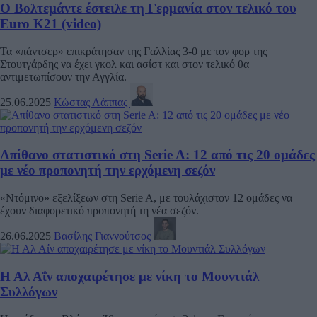
Ο Βολτεμάντε έστειλε τη Γερμανία στον τελικό του
Euro K21 (video)
Τα «πάντσερ» επικράτησαν της Γαλλίας 3-0 με τον φορ της
Στουτγάρδης να έχει γκολ και ασίστ και στον τελικό θα
αντιμετωπίσουν την Αγγλία.
25.06.2025
Κώστας Λάππας
Απίθανο στατιστικό στη Serie A: 12 από τις 20 ομάδες
με νέο προπονητή την ερχόμενη σεζόν
«Ντόμινο» εξελίξεων στη Serie A, με τουλάχιστον 12 ομάδες να
έχουν διαφορετικό προπονητή τη νέα σεζόν.
26.06.2025
Βασίλης Γιαννούτσος
Η Αλ Αΐν αποχαιρέτησε με νίκη το Μουντιάλ
Συλλόγων