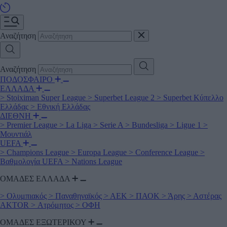
Αναζήτηση
Αναζήτηση
ΠΟΔΟΣΦΑΙΡΟ
ΕΛΛΑΔΑ
>
Stoiximan Super League
>
Superbet League 2
>
Superbet Κύπελλο
Ελλάδας
>
Εθνική Ελλάδας
ΔΙΕΘΝΗ
>
Premier League
>
La Liga
>
Serie A
>
Bundesliga
>
Ligue 1
>
Μουντιάλ
UEFA
>
Champions League
>
Europa League
>
Conference League
>
Βαθμολογία UEFA
>
Nations League
ΟΜΑΔΕΣ ΕΛΛΑΔΑ
>
Ολυμπιακός
>
Παναθηναϊκός
>
ΑΕΚ
>
ΠΑΟΚ
>
Άρης
>
Αστέρας
AKTOR
>
Ατρόμητος
>
ΟΦΗ
ΟΜΑΔΕΣ ΕΞΩΤΕΡΙΚΟΥ