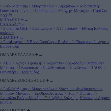
>
Ρεάλ Μαδρίτης
>
Μπαρτσελόνα
>
Λίβερπουλ
>
Μάντσεστερ
Γιουνάιτεντ
>
Ιντερ
>
Γιουβέντους
>
Μπάγερν Μονάχου
>
Παρί Σεν
Ζερμέν
ΜΠΑΣΚΕΤ
ΕΛΛΑΔΑ
>
Stoiximan GBL
>
Elite League
>
Α1 Γυναικών
>
Εθνική Ελλάδας
μπάσκετ
ΔΙΕΘΝΗ
>
EuroLeague
>
NBA
>
EuroCup
>
Basketball Champions League
>
Europe Cup
ΟΜΑΔΕΣ ΕΛΛΑΔΑ
>
ΑΕΚ
>
Άρης
>
Ηρακλής
>
Καρδίτσα
>
Κολοσσός
>
Μαρούσι
>
Μύκονος
>
Ολυμπιακός
>
Παναθηναϊκός
>
Πανιώνιος
>
ΠΑΟΚ
>
Περιστέρι
>
Προμηθέας
ΟΜΑΔΕΣ EUROLEAGUE
>
Ρεάλ Μαδρίτης
>
Μπαρτσελόνα
>
Μονακό
>
Φενέρμπαχτσε
>
Μπάγερν Μονάχου
>
Ερυθρός Αστέρας
>
Παρί
>
Παρτίζαν
>
Ανατολού Εφές
>
Μακάμπι Τελ Αβίβ
>
Ζαλγκίρις Κάουνας
>
Αρμάνι
Μιλάνο
ΟΜΑΔΕΣ ΝΒΑ