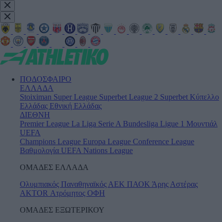
ΠΟΔΟΣΦΑΙΡΟ
ΕΛΛΑΔΑ
Stoiximan Super League
Superbet League 2
Superbet Κύπελλο
Ελλάδας
Εθνική Ελλάδας
ΔΙΕΘΝΗ
Premier League
La Liga
Serie A
Bundesliga
Ligue 1
Μουντιάλ
UEFA
Champions League
Europa League
Conference League
Βαθμολογία UEFA
Nations League
ΟΜΑΔΕΣ ΕΛΛΑΔΑ
Ολυμπιακός
Παναθηναϊκός
ΑΕΚ
ΠΑΟΚ
Άρης
Αστέρας
AKTOR
Ατρόμητος
ΟΦΗ
ΟΜΑΔΕΣ ΕΞΩΤΕΡΙΚΟΥ