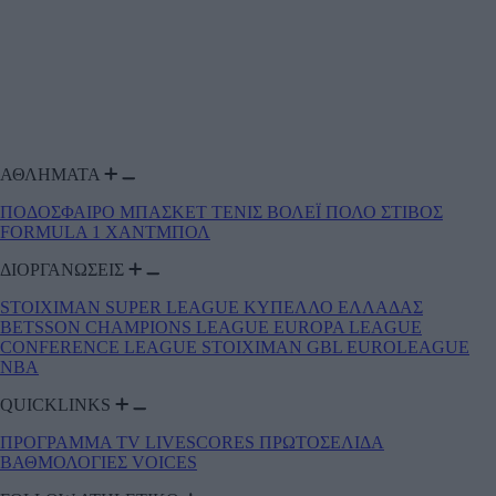
ΑΘΛΗΜΑΤΑ
ΠΟΔΟΣΦΑΙΡΟ
ΜΠΑΣΚΕΤ
ΤΕΝΙΣ
ΒΟΛΕΪ
ΠΟΛΟ
ΣΤΙΒΟΣ
FORMULA 1
ΧΑΝΤΜΠΟΛ
ΔΙΟΡΓΑΝΩΣΕΙΣ
STOIXIMAN SUPER LEAGUE
ΚΥΠΕΛΛΟ ΕΛΛΑΔΑΣ
BETSSON
CHAMPIONS LEAGUE
EUROPA LEAGUE
CONFERENCE LEAGUE
STOIXIMAN GBL
EUROLEAGUE
NBA
QUICKLINKS
ΠΡΟΓΡΑΜΜΑ TV
LIVESCORES
ΠΡΩΤΟΣΕΛΙΔΑ
ΒΑΘΜΟΛΟΓΙΕΣ
VOICES