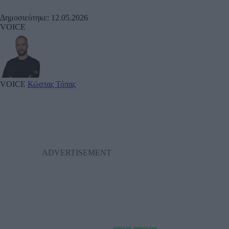
Δημοσιεύτηκε: 12.05.2026
VOICE
VOICE
Κώστας Τόπας