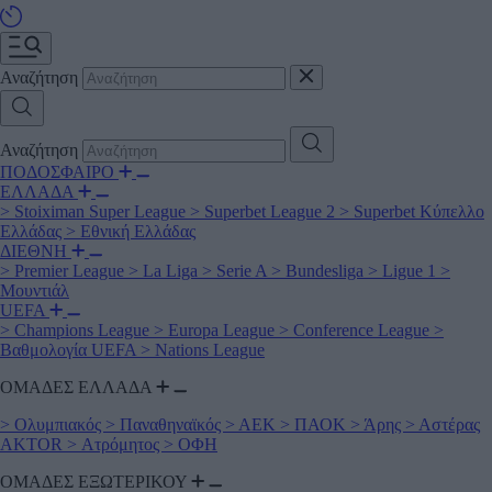
Αναζήτηση
Αναζήτηση
ΠΟΔΟΣΦΑΙΡΟ
ΕΛΛΑΔΑ
>
Stoiximan Super League
>
Superbet League 2
>
Superbet Κύπελλο
Ελλάδας
>
Εθνική Ελλάδας
ΔΙΕΘΝΗ
>
Premier League
>
La Liga
>
Serie A
>
Bundesliga
>
Ligue 1
>
Μουντιάλ
UEFA
>
Champions League
>
Europa League
>
Conference League
>
Βαθμολογία UEFA
>
Nations League
ΟΜΑΔΕΣ ΕΛΛΑΔΑ
>
Ολυμπιακός
>
Παναθηναϊκός
>
ΑΕΚ
>
ΠΑΟΚ
>
Άρης
>
Αστέρας
AKTOR
>
Ατρόμητος
>
ΟΦΗ
ΟΜΑΔΕΣ ΕΞΩΤΕΡΙΚΟΥ