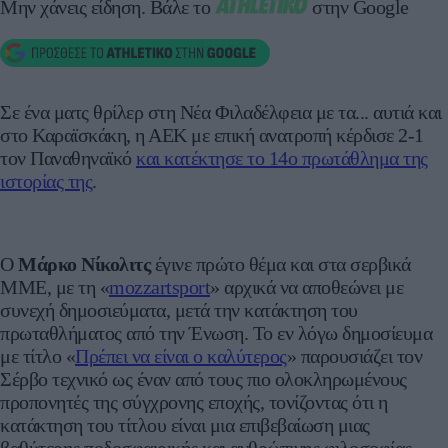
Μην χάνεις είδηση.
Βάλε το
στην Google
Σε ένα ματς θρίλερ στη Νέα Φιλαδέλφεια με τα... αυτιά και
στο Καραϊσκάκη, η ΑΕΚ με επική ανατροπή κέρδισε 2-1
τον Παναθηναϊκό
και κατέκτησε το 14ο πρωτάθλημα της
ιστορίας της
.
Ο
Μάρκο Νίκολιτς
έγινε πρώτο θέμα και στα σερβικά
ΜΜΕ, με τη «
mozzartsport
» αρχικά να αποθεώνει με
συνεχή δημοσιεύματα, μετά την κατάκτηση του
πρωταθλήματος από την Ένωση. Το εν λόγω δημοσίευμα
με τίτλο «
Πρέπει να είναι ο καλύτερος
» παρουσιάζει τον
Σέρβο τεχνικό ως έναν από τους πιο ολοκληρωμένους
προπονητές της σύγχρονης εποχής, τονίζοντας ότι η
κατάκτηση του τίτλου είναι μια επιβεβαίωση μιας
βαθύτερης ποδοσφαιρικής και ανθρώπινης φιλοσοφίας.