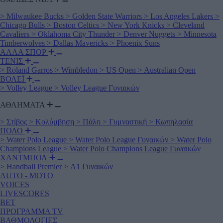
>
Milwaukee Bucks
>
Golden State Warriors
>
Los Angeles Lakers
>
Chicago Bulls
>
Boston Celtics
>
New York Knicks
>
Cleveland
Cavaliers
>
Oklahoma City Thunder
>
Denver Nuggets
>
Minnesota
Timberwolves
>
Dallas Mavericks
>
Phoenix Suns
ΑΛΛΑ ΣΠΟΡ
ΤΕΝΙΣ
>
Roland Garros
>
Wimbledon
>
US Open
>
Australian Open
ΒΟΛΕΪ
>
Volley League
>
Volley League Γυναικών
ΑΘΛΗΜΑΤΑ
>
Στίβος
>
Κολύμβηση
>
Πάλη
>
Γυμναστική
>
Κωπηλασία
ΠΟΛΟ
>
Water Polo League
>
Water Polo League Γυναικών
>
Water Polo
Champions League
>
Water Polo Champions League Γυναικών
ΧΑΝΤΜΠΟΛ
>
Handball Premier
>
Α1 Γυναικών
AUTO - MOTO
VOICES
LIVESCORES
BET
ΠΡΟΓΡΑΜΜΑ TV
ΒΑΘΜΟΛΟΓΙΕΣ