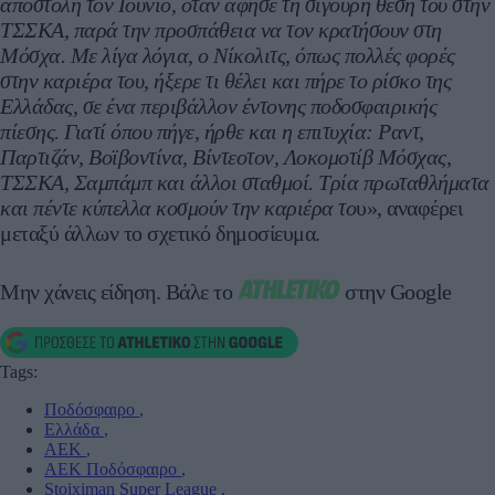
αποστολή τον Ιούνιο, όταν άφησε τη σίγουρη θέση του στην
ΤΣΣΚΑ, παρά την προσπάθεια να τον κρατήσουν στη
Μόσχα. Με λίγα λόγια, ο Νίκολιτς, όπως πολλές φορές
στην καριέρα του, ήξερε τι θέλει και πήρε το ρίσκο της
Ελλάδας, σε ένα περιβάλλον έντονης ποδοσφαιρικής
πίεσης. Γιατί όπου πήγε, ήρθε και η επιτυχία: Ραντ,
Παρτιζάν, Βοϊβοντίνα, Βίντεοτον, Λοκομοτίβ Μόσχας,
ΤΣΣΚΑ, Σαμπάμπ και άλλοι σταθμοί. Τρία πρωταθλήματα
και πέντε κύπελλα κοσμούν την καριέρα το
υ», αναφέρει
μεταξύ άλλων το σχετικό δημοσίευμα.
Μην χάνεις είδηση.
Βάλε το
στην Google
Tags:
Ποδόσφαιρο
,
Ελλάδα
,
ΑΕΚ
,
ΑΕΚ Ποδόσφαιρο
,
Stoiximan Super League
,