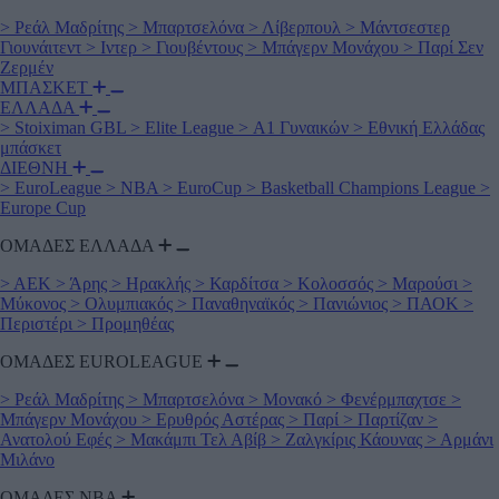
>
Ρεάλ Μαδρίτης
>
Μπαρτσελόνα
>
Λίβερπουλ
>
Μάντσεστερ
Γιουνάιτεντ
>
Ιντερ
>
Γιουβέντους
>
Μπάγερν Μονάχου
>
Παρί Σεν
Ζερμέν
ΜΠΑΣΚΕΤ
ΕΛΛΑΔΑ
>
Stoiximan GBL
>
Elite League
>
Α1 Γυναικών
>
Εθνική Ελλάδας
μπάσκετ
ΔΙΕΘΝΗ
>
EuroLeague
>
NBA
>
EuroCup
>
Basketball Champions League
>
Europe Cup
ΟΜΑΔΕΣ ΕΛΛΑΔΑ
>
ΑΕΚ
>
Άρης
>
Ηρακλής
>
Καρδίτσα
>
Κολοσσός
>
Μαρούσι
>
Μύκονος
>
Ολυμπιακός
>
Παναθηναϊκός
>
Πανιώνιος
>
ΠΑΟΚ
>
Περιστέρι
>
Προμηθέας
ΟΜΑΔΕΣ EUROLEAGUE
>
Ρεάλ Μαδρίτης
>
Μπαρτσελόνα
>
Μονακό
>
Φενέρμπαχτσε
>
Μπάγερν Μονάχου
>
Ερυθρός Αστέρας
>
Παρί
>
Παρτίζαν
>
Ανατολού Εφές
>
Μακάμπι Τελ Αβίβ
>
Ζαλγκίρις Κάουνας
>
Αρμάνι
Μιλάνο
ΟΜΑΔΕΣ ΝΒΑ