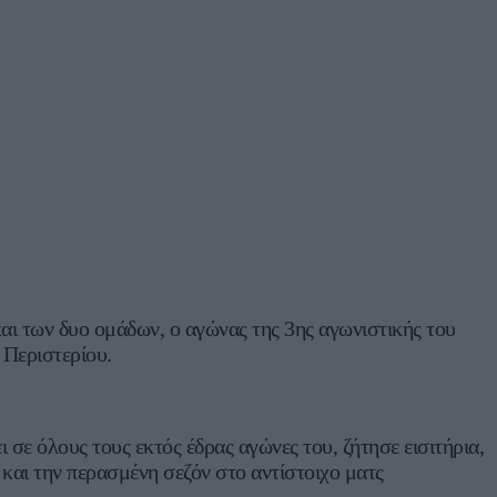
και των δυο ομάδων, ο αγώνας της 3ης αγωνιστικής του
 Περιστερίου.
ι σε όλους τους εκτός έδρας αγώνες του, ζήτησε εισιτήρια,
 και την περασμένη σεζόν στο αντίστοιχο ματς