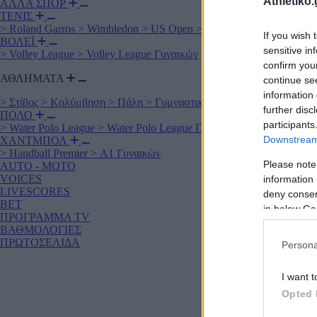
Athletiko.
ΑΛΛΑ ΣΠΟΡ
ΤΕΝΙΣ
>
Roland Garros
>
Wimbledon
>
US Open
>
Australian Open
If you wish 
ΒΟΛΕΪ
sensitive in
>
Volley League
>
Volley League Γυναικών
confirm you
ΑΘΛΗΜΑΤΑ
continue se
information 
>
Στίβος
>
Κολύμβηση
>
Πάλη
>
Γυμναστική
>
Κωπηλασία
further disc
ΠΟΛΟ
participants
>
Water Polo League
>
Water Polo League Γυναικών
>
Water Polo C
Downstream 
ΧΑΝΤΜΠΟΛ
>
Handball Premier
>
Α1 Γυναικών
Please note
AUTO - MOTO
VOICES
information 
LIVESCORES
deny consent
BET
in below Go
ΠΡΟΓΡΑΜΜΑ TV
ΒΑΘΜΟΛΟΓΙΕΣ
ΠΡΩΤΟΣΕΛΙΔΑ
Persona
I want t
Opted 