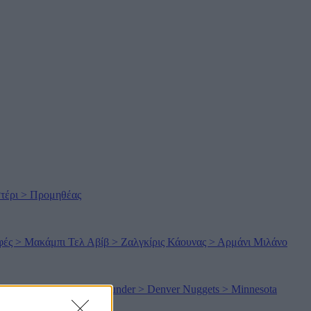
τέρι
>
Προμηθέας
φές
>
Μακάμπι Τελ Αβίβ
>
Ζαλγκίρις Κάουνας
>
Αρμάνι Μιλάνο
iers
>
Oklahoma City Thunder
>
Denver Nuggets
>
Minnesota