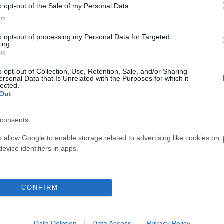
o opt-out of the Sale of my Personal Data.
In
to opt-out of processing my Personal Data for Targeted
ing.
In
o opt-out of Collection, Use, Retention, Sale, and/or Sharing
ersonal Data that Is Unrelated with the Purposes for which it
lected.
για εισιτήρια, είπε όχι η αστυν
Out
consents
υ (13/9) στο Περιστέρι, παρά τη συμφωνία των δυο ομάδων και ο ρ
o allow Google to enable storage related to advertising like cookies on
evice identifiers in apps.
CONFIRM
Data Deletion
Data Access
Privacy Policy