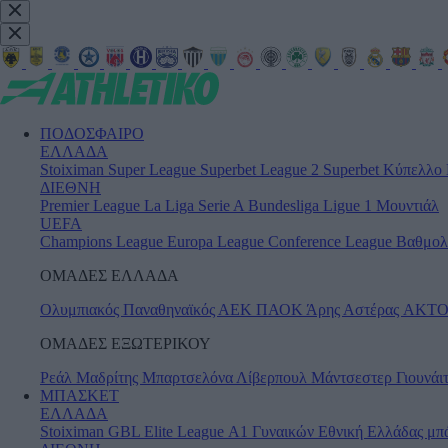
ΠΟΔΟΣΦΑΙΡΟ
ΕΛΛΑΔΑ
Stoiximan Super League
Superbet League 2
Superbet Κύπελλο
ΔΙΕΘΝΗ
Premier League
La Liga
Serie A
Bundesliga
Ligue 1
Μουντιάλ
UEFA
Champions League
Europa League
Conference League
Βαθμολ
ΟΜΑΔΕΣ ΕΛΛΑΔΑ
Ολυμπιακός
Παναθηναϊκός
ΑΕΚ
ΠΑΟΚ
Άρης
Αστέρας AKT
ΟΜΑΔΕΣ ΕΞΩΤΕΡΙΚΟΥ
Ρεάλ Μαδρίτης
Μπαρτσελόνα
Λίβερπουλ
Μάντσεστερ Γιουνάι
ΜΠΑΣΚΕΤ
ΕΛΛΑΔΑ
Stoiximan GBL
Elite League
Α1 Γυναικών
Εθνική Ελλάδας μπ