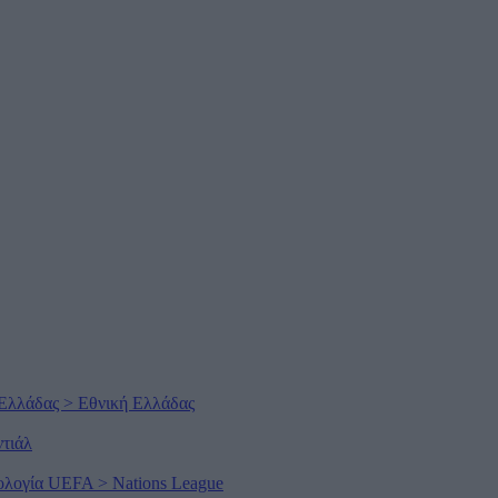
 Ελλάδας
>
Εθνική Ελλάδας
τιάλ
ολογία UEFA
>
Nations League