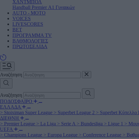
ΧΑΝΤΜΠΟΛ
Handball Premier
Α1 Γυναικών
AUTO - MOTO
VOICES
LIVESCORES
BET
ΠΡΟΓΡΑΜΜΑ TV
ΒΑΘΜΟΛΟΓΙΕΣ
ΠΡΩΤΟΣΕΛΙΔΑ
Αναζήτηση
Αναζήτηση
ΠΟΔΟΣΦΑΙΡΟ
ΕΛΛΑΔΑ
>
Stoiximan Super League
>
Superbet League 2
>
Superbet Κύπελλο
ΔΙΕΘΝΗ
>
Premier League
>
La Liga
>
Serie A
>
Bundesliga
>
Ligue 1
>
Μουν
UEFA
>
Champions League
>
Europa League
>
Conference League
>
Βαθμ