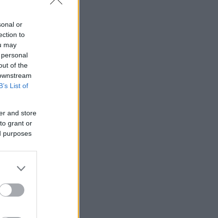
sonal or
ection to
ou may
 personal
out of the
 downstream
B’s List of
er and store
to grant or
ed purposes