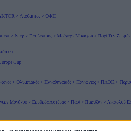
 AKTOR
>
Ατρόμητος
>
ΟΦΗ
άιτεντ
>
Ιντερ
>
Γιουβέντους
>
Μπάγερν Μονάχου
>
Παρί Σεν Ζερμέν
μπάσκετ
Europe Cup
κονος
>
Ολυμπιακός
>
Παναθηναϊκός
>
Πανιώνιος
>
ΠΑΟΚ
>
Περισ
γερν Μονάχου
>
Ερυθρός Αστέρας
>
Παρί
>
Παρτίζαν
>
Ανατολού Ε
Chicago Bulls
>
Boston Celtics
>
New York Knicks
>
Cleveland Caval