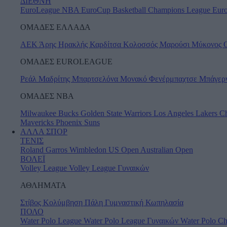
ΔΙΕΘΝΗ
EuroLeague
NBA
EuroCup
Basketball Champions League
Eur
ΟΜΑΔΕΣ ΕΛΛΑΔΑ
ΑΕΚ
Άρης
Ηρακλής
Καρδίτσα
Κολοσσός
Μαρούσι
Μύκονος
ΟΜΑΔΕΣ EUROLEAGUE
Ρεάλ Μαδρίτης
Μπαρτσελόνα
Μονακό
Φενέρμπαχτσε
Μπάγερ
ΟΜΑΔΕΣ ΝΒΑ
Milwaukee Bucks
Golden State Warriors
Los Angeles Lakers
Ch
Mavericks
Phoenix Suns
ΑΛΛΑ ΣΠΟΡ
ΤΕΝΙΣ
Roland Garros
Wimbledon
US Open
Australian Open
ΒΟΛΕΪ
Volley League
Volley League Γυναικών
ΑΘΛΗΜΑΤΑ
Στίβος
Κολύμβηση
Πάλη
Γυμναστική
Κωπηλασία
ΠΟΛΟ
Water Polo League
Water Polo League Γυναικών
Water Polo C