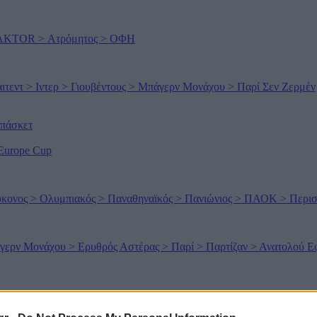
 AKTOR
>
Ατρόμητος
>
ΟΦΗ
άιτεντ
>
Ιντερ
>
Γιουβέντους
>
Μπάγερν Μονάχου
>
Παρί Σεν Ζερμέν
μπάσκετ
Europe Cup
κονος
>
Ολυμπιακός
>
Παναθηναϊκός
>
Πανιώνιος
>
ΠΑΟΚ
>
Περισ
γερν Μονάχου
>
Ερυθρός Αστέρας
>
Παρί
>
Παρτίζαν
>
Ανατολού Ε
Chicago Bulls
>
Boston Celtics
>
New York Knicks
>
Cleveland Caval