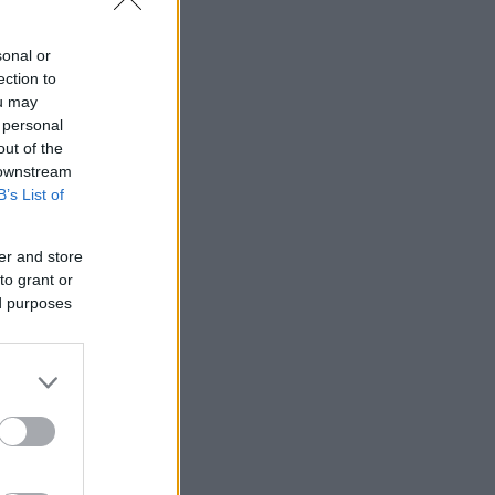
sonal or
ection to
ou may
 personal
out of the
 downstream
B’s List of
er and store
to grant or
ed purposes