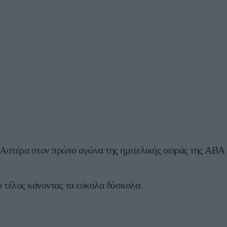
Αστέρα στον πρώτο αγώνα της ημιτελικής σειράς της ABA
το τέλος κάνοντας τα εύκολα δύσκολα.