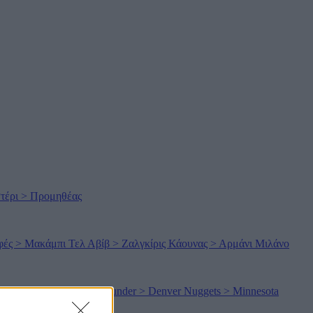
τέρι
>
Προμηθέας
φές
>
Μακάμπι Τελ Αβίβ
>
Ζαλγκίρις Κάουνας
>
Αρμάνι Μιλάνο
iers
>
Oklahoma City Thunder
>
Denver Nuggets
>
Minnesota