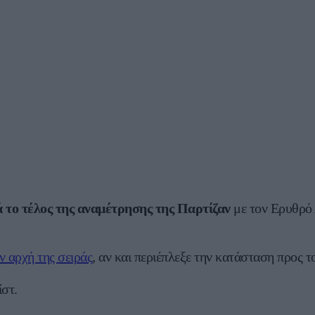
 το τέλος της αναμέτρησης της Παρτίζαν
με τον Ερυθρό 
ν αρχή της σειράς
, αν και περιέπλεξε την κατάσταση προς 
ίστ.