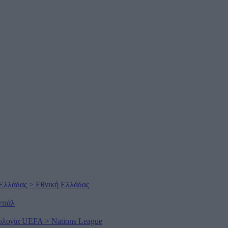
 Ελλάδας
>
Εθνική Ελλάδας
τιάλ
ολογία UEFA
>
Nations League