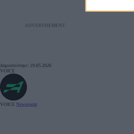
Δημοσιεύτηκε: 19.05.2026
VOICE
VOICE
Newsroom