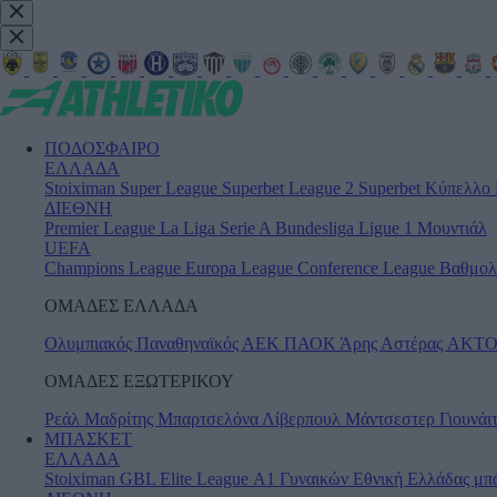
ΠΟΔΟΣΦΑΙΡΟ
ΕΛΛΑΔΑ
Stoiximan Super League
Superbet League 2
Superbet Κύπελλο
ΔΙΕΘΝΗ
Premier League
La Liga
Serie A
Bundesliga
Ligue 1
Μουντιάλ
UEFA
Champions League
Europa League
Conference League
Βαθμολ
ΟΜΑΔΕΣ ΕΛΛΑΔΑ
Ολυμπιακός
Παναθηναϊκός
ΑΕΚ
ΠΑΟΚ
Άρης
Αστέρας AKT
ΟΜΑΔΕΣ ΕΞΩΤΕΡΙΚΟΥ
Ρεάλ Μαδρίτης
Μπαρτσελόνα
Λίβερπουλ
Μάντσεστερ Γιουνάι
ΜΠΑΣΚΕΤ
ΕΛΛΑΔΑ
Stoiximan GBL
Elite League
Α1 Γυναικών
Εθνική Ελλάδας μπ