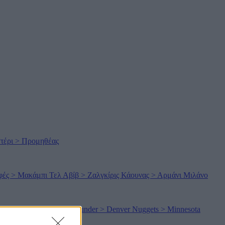
τέρι
>
Προμηθέας
φές
>
Μακάμπι Τελ Αβίβ
>
Ζαλγκίρις Κάουνας
>
Αρμάνι Μιλάνο
iers
>
Oklahoma City Thunder
>
Denver Nuggets
>
Minnesota