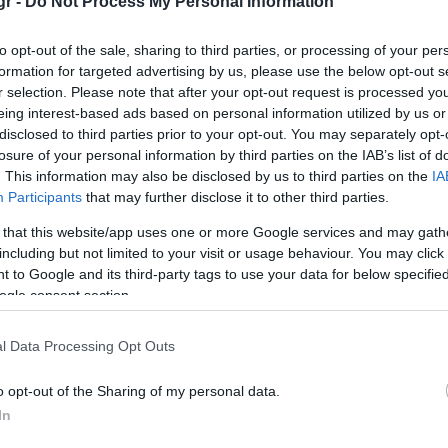
gr -
Do Not Process My Personal Information
to opt-out of the sale, sharing to third parties, or processing of your per
formation for targeted advertising by us, please use the below opt-out s
r selection. Please note that after your opt-out request is processed y
eing interest-based ads based on personal information utilized by us or
disclosed to third parties prior to your opt-out. You may separately opt-
losure of your personal information by third parties on the IAB’s list of
. This information may also be disclosed by us to third parties on the
IA
hampions League
>
Water Polo Champions League Γυναικών
Participants
that may further disclose it to other third parties.
 that this website/app uses one or more Google services and may gath
including but not limited to your visit or usage behaviour. You may click 
 to Google and its third-party tags to use your data for below specifi
ogle consent section.
l Data Processing Opt Outs
o opt-out of the Sharing of my personal data.
In