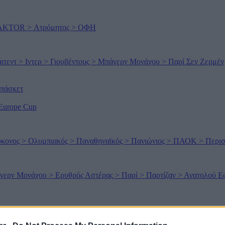
 AKTOR
>
Ατρόμητος
>
ΟΦΗ
άιτεντ
>
Ιντερ
>
Γιουβέντους
>
Μπάγερν Μονάχου
>
Παρί Σεν Ζερμέν
μπάσκετ
Europe Cup
κονος
>
Ολυμπιακός
>
Παναθηναϊκός
>
Πανιώνιος
>
ΠΑΟΚ
>
Περισ
γερν Μονάχου
>
Ερυθρός Αστέρας
>
Παρί
>
Παρτίζαν
>
Ανατολού Ε
Chicago Bulls
>
Boston Celtics
>
New York Knicks
>
Cleveland Caval