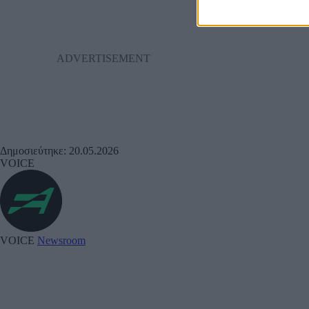
Δημοσιεύτηκε: 20.05.2026
VOICE
VOICE
Newsroom