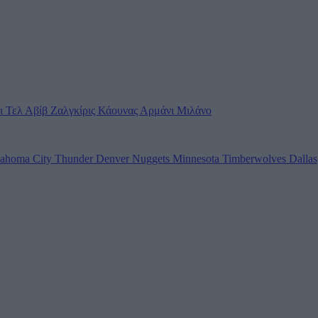
ι Τελ Αβίβ
Ζαλγκίρις Κάουνας
Αρμάνι Μιλάνο
ahoma City Thunder
Denver Nuggets
Minnesota Timberwolves
Dallas