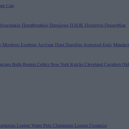
ope Cup
Ολυμπιακός
Παναθηναϊκός
Πανιώνιος
ΠΑΟΚ
Περιστέρι
Προμηθέας
ν Μονάχου
Ερυθρός Αστέρας
Παρί
Παρτίζαν
Ανατολού Εφές
Μακάμπ
icago Bulls
Boston Celtics
New York Knicks
Cleveland Cavaliers
Okl
hampions League
Water Polo Champions League Γυναικών