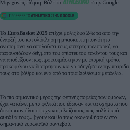
Μην χάνεις είδηση.
Βάλε το
στην Google
Το EuroBasket 2025
απέχει μόλις δύο 24ωρα από την
έναρξή του και ολόκληρη η μπασκετική κοινότητα
ανυπομονεί να απολαύσει τους αστέρες των παρκέ, να
παρουσιάζουν δείγματα του απίστευτου ταλέντου τους και
να αποδείξουν πως προετοιμάστηκαν με επαρκή τρόπο,
προκειμένου να διαπρέψουν και να οδηγήσουν την πατρίδα
τους στο βάθρο και ένα από τα τρία διαθέσιμα μετάλλια.
Το πιο σημαντικό μέρος της φετινής πορείας των ομάδων,
έχει να κάνει με τα φιλικά που έδωσαν και τα σχήματα που
δοκίμασαν όλοι οι τεχνικοί, ελπίζοντας πως πολλά από
αυτά θα τους... βγουν και θα τους ακολουθήσουν στο
σημαντικό ευρωπαϊκό ραντεβού.