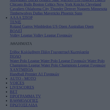
Chicago Bulls
Boston Celtics
New York Knicks
Cleveland
Cavaliers
Oklahoma City Thunder
Denver Nuggets
Minnesota
Timberwolves
Dallas Mavericks
Phoenix Suns
ΑΛΛΑ ΣΠΟΡ
ΤΕΝΙΣ
Roland Garros
Wimbledon
US Open
Australian Open
ΒΟΛΕΪ
Volley League
Volley League Γυναικών
ΑΘΛΗΜΑΤΑ
Στίβος
Κολύμβηση
Πάλη
Γυμναστική
Κωπηλασία
ΠΟΛΟ
Water Polo League
Water Polo League Γυναικών
Water Polo
Champions League
Water Polo Champions League Γυναικών
ΧΑΝΤΜΠΟΛ
Handball Premier
Α1 Γυναικών
AUTO - MOTO
VOICES
LIVESCORES
BET
ΠΡΟΓΡΑΜΜΑ TV
ΒΑΘΜΟΛΟΓΙΕΣ
ΠΡΩΤΟΣΕΛΙΔΑ