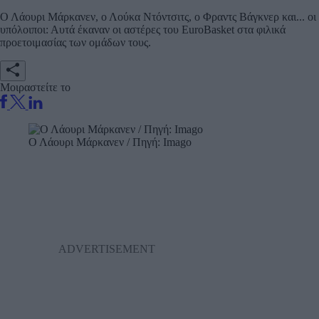
Ο Λάουρι Μάρκανεν, ο Λούκα Ντόντσιτς, ο Φραντς Βάγκνερ και... οι
υπόλοιποι: Αυτά έκαναν οι αστέρες του EuroBasket στα φιλικά
προετοιμασίας των ομάδων τους.
Μοιραστείτε το
Ο Λάουρι Μάρκανεν / Πηγή: Imago