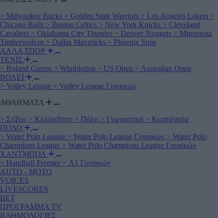
>
Milwaukee Bucks
>
Golden State Warriors
>
Los Angeles Lakers
>
Chicago Bulls
>
Boston Celtics
>
New York Knicks
>
Cleveland
Cavaliers
>
Oklahoma City Thunder
>
Denver Nuggets
>
Minnesota
Timberwolves
>
Dallas Mavericks
>
Phoenix Suns
ΑΛΛΑ ΣΠΟΡ
ΤΕΝΙΣ
>
Roland Garros
>
Wimbledon
>
US Open
>
Australian Open
ΒΟΛΕΪ
>
Volley League
>
Volley League Γυναικών
ΑΘΛΗΜΑΤΑ
>
Στίβος
>
Κολύμβηση
>
Πάλη
>
Γυμναστική
>
Κωπηλασία
ΠΟΛΟ
>
Water Polo League
>
Water Polo League Γυναικών
>
Water Polo
Champions League
>
Water Polo Champions League Γυναικών
ΧΑΝΤΜΠΟΛ
>
Handball Premier
>
Α1 Γυναικών
AUTO - MOTO
VOICES
LIVESCORES
BET
ΠΡΟΓΡΑΜΜΑ TV
ΒΑΘΜΟΛΟΓΙΕΣ