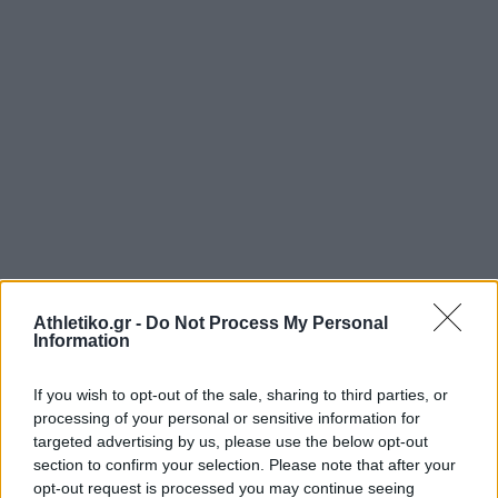
Athletiko.gr -
Do Not Process My Personal
Information
If you wish to opt-out of the sale, sharing to third parties, or
ΣΧΕΤΙΚΑ ΑΡΘΡΑ
processing of your personal or sensitive information for
targeted advertising by us, please use the below opt-out
section to confirm your selection. Please note that after your
opt-out request is processed you may continue seeing