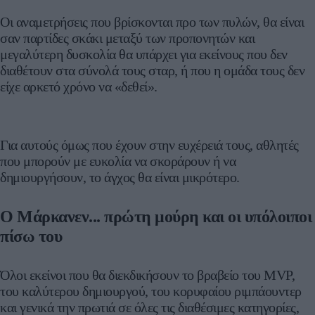
Οι αναμετρήσεις που βρίσκονται προ των πυλών, θα είναι
σαν παρτίδες σκάκι μεταξύ των προπονητών και
μεγαλύτερη δυσκολία θα υπάρχει για εκείνους που δεν
διαθέτουν στα σύνολά τους σταρ, ή που η ομάδα τους δεν
είχε αρκετό χρόνο να «δεθεί».
Για αυτούς όμως που έχουν στην ευχέρειά τους, αθλητές
που μπορούν με ευκολία να σκοράρουν ή να
δημιουργήσουν, το άγχος θα είναι μικρότερο.
Ο Μάρκανεν... πρώτη μούρη και οι υπόλοιποι
πίσω του
Όλοι εκείνοι που θα διεκδικήσουν το βραβείο του MVP,
του καλύτερου δημιουργού, του κορυφαίου ριμπάουντερ
και γενικά την πρωτιά σε όλες τις διαθέσιμες κατηγορίες,