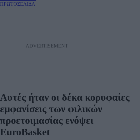
ΠΡΩΤΟΣΕΛΙΔΑ
Αυτές ήταν οι δέκα κορυφαίες
εμφανίσεις των φιλικών
προετοιμασίας ενόψει
EuroBasket