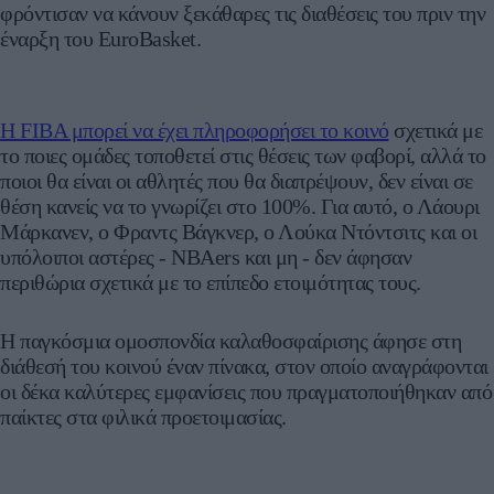
φρόντισαν να κάνουν ξεκάθαρες τις διαθέσεις του πριν την
έναρξη του EuroBasket.
Η FIBA μπορεί να έχει πληροφορήσει το κοινό
σχετικά με
το ποιες ομάδες τοποθετεί στις θέσεις των φαβορί, αλλά το
ποιοι θα είναι οι αθλητές που θα διαπρέψουν, δεν είναι σε
θέση κανείς να το γνωρίζει στο 100%. Για αυτό, ο Λάουρι
Μάρκανεν, ο Φραντς Βάγκνερ, ο Λούκα Ντόντσιτς και οι
υπόλοιποι αστέρες - NBAers και μη - δεν άφησαν
περιθώρια σχετικά με το επίπεδο ετοιμότητας τους.
Η παγκόσμια ομοσπονδία καλαθοσφαίρισης άφησε στη
διάθεσή του κοινού έναν πίνακα, στον οποίο αναγράφονται
οι δέκα καλύτερες εμφανίσεις που πραγματοποιήθηκαν από
παίκτες στα φιλικά προετοιμασίας.