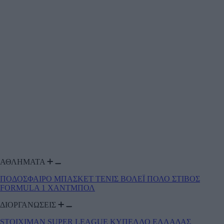
ΑΘΛΗΜΑΤΑ
ΠΟΔΟΣΦΑΙΡΟ
ΜΠΑΣΚΕΤ
ΤΕΝΙΣ
ΒΟΛΕΪ
ΠΟΛΟ
ΣΤΙΒΟΣ
FORMULA 1
ΧΑΝΤΜΠΟΛ
ΔΙΟΡΓΑΝΩΣΕΙΣ
STOIXIMAN SUPER LEAGUE
ΚΥΠΕΛΛΟ ΕΛΛΑΔΑΣ