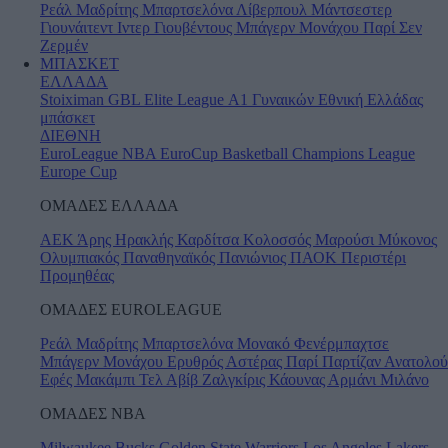
Ρεάλ Μαδρίτης
Μπαρτσελόνα
Λίβερπουλ
Μάντσεστερ
Γιουνάιτεντ
Ιντερ
Γιουβέντους
Μπάγερν Μονάχου
Παρί Σεν
Ζερμέν
ΜΠΑΣΚΕΤ
ΕΛΛΑΔΑ
Stoiximan GBL
Elite League
Α1 Γυναικών
Εθνική Ελλάδας
μπάσκετ
ΔΙΕΘΝΗ
EuroLeague
NBA
EuroCup
Basketball Champions League
Europe Cup
ΟΜΑΔΕΣ ΕΛΛΑΔΑ
ΑΕΚ
Άρης
Ηρακλής
Καρδίτσα
Κολοσσός
Μαρούσι
Μύκονος
Ολυμπιακός
Παναθηναϊκός
Πανιώνιος
ΠΑΟΚ
Περιστέρι
Προμηθέας
ΟΜΑΔΕΣ EUROLEAGUE
Ρεάλ Μαδρίτης
Μπαρτσελόνα
Μονακό
Φενέρμπαχτσε
Μπάγερν Μονάχου
Ερυθρός Αστέρας
Παρί
Παρτίζαν
Ανατολού
Εφές
Μακάμπι Τελ Αβίβ
Ζαλγκίρις Κάουνας
Αρμάνι Μιλάνο
ΟΜΑΔΕΣ ΝΒΑ
Milwaukee Bucks
Golden State Warriors
Los Angeles Lakers