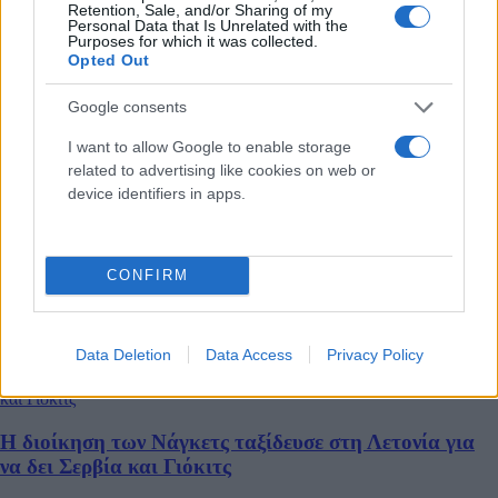
Retention, Sale, and/or Sharing of my
Personal Data that Is Unrelated with the
Purposes for which it was collected.
Opted Out
Google consents
I want to allow Google to enable storage
related to advertising like cookies on web or
device identifiers in apps.
Ο Ντόντσιτς έφερε τη... μαγεία του στη Σλοβενία
(video)
CONFIRM
Σε άμυνα και επίθεση ο Λούκα Ντόντσιτς έδειξε πως είναι σημείο
αναφοράς για την Σλοβενία.
Data Deletion
Data Access
Privacy Policy
19.08.2025
Η διοίκηση των Νάγκετς ταξίδευσε στη Λετονία για
να δει Σερβία και Γιόκιτς