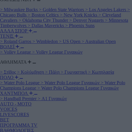
>
Milwaukee Bucks
>
Golden State Warriors
>
Los Angeles Lakers
>
Chicago Bulls
>
Boston Celtics
>
New York Knicks
>
Cleveland
Cavaliers
>
Oklahoma City Thunder
>
Denver Nuggets
>
Minnesota
Timberwolves
>
Dallas Mavericks
>
Phoenix Suns
ΑΛΛΑ ΣΠΟΡ
ΤΕΝΙΣ
>
Roland Garros
>
Wimbledon
>
US Open
>
Australian Open
ΒΟΛΕΪ
>
Volley League
>
Volley League Γυναικών
ΑΘΛΗΜΑΤΑ
>
Στίβος
>
Κολύμβηση
>
Πάλη
>
Γυμναστική
>
Κωπηλασία
ΠΟΛΟ
>
Water Polo League
>
Water Polo League Γυναικών
>
Water Polo
Champions League
>
Water Polo Champions League Γυναικών
ΧΑΝΤΜΠΟΛ
>
Handball Premier
>
Α1 Γυναικών
AUTO - MOTO
VOICES
LIVESCORES
BET
ΠΡΟΓΡΑΜΜΑ TV
ΒΑΘΜΟΛΟΓΙΕΣ