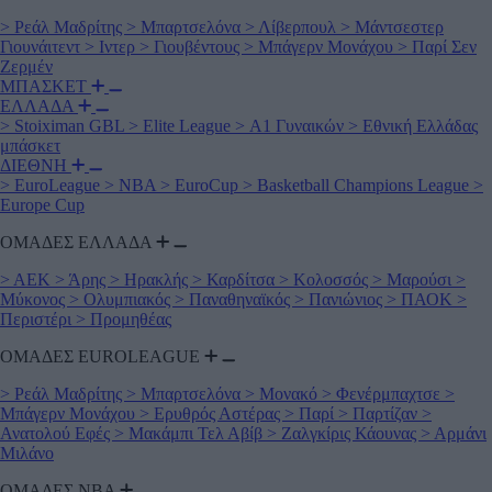
>
Ρεάλ Μαδρίτης
>
Μπαρτσελόνα
>
Λίβερπουλ
>
Μάντσεστερ
Γιουνάιτεντ
>
Ιντερ
>
Γιουβέντους
>
Μπάγερν Μονάχου
>
Παρί Σεν
Ζερμέν
ΜΠΑΣΚΕΤ
ΕΛΛΑΔΑ
>
Stoiximan GBL
>
Elite League
>
Α1 Γυναικών
>
Εθνική Ελλάδας
μπάσκετ
ΔΙΕΘΝΗ
>
EuroLeague
>
NBA
>
EuroCup
>
Basketball Champions League
>
Europe Cup
ΟΜΑΔΕΣ ΕΛΛΑΔΑ
>
ΑΕΚ
>
Άρης
>
Ηρακλής
>
Καρδίτσα
>
Κολοσσός
>
Μαρούσι
>
Μύκονος
>
Ολυμπιακός
>
Παναθηναϊκός
>
Πανιώνιος
>
ΠΑΟΚ
>
Περιστέρι
>
Προμηθέας
ΟΜΑΔΕΣ EUROLEAGUE
>
Ρεάλ Μαδρίτης
>
Μπαρτσελόνα
>
Μονακό
>
Φενέρμπαχτσε
>
Μπάγερν Μονάχου
>
Ερυθρός Αστέρας
>
Παρί
>
Παρτίζαν
>
Ανατολού Εφές
>
Μακάμπι Τελ Αβίβ
>
Ζαλγκίρις Κάουνας
>
Αρμάνι
Μιλάνο
ΟΜΑΔΕΣ ΝΒΑ