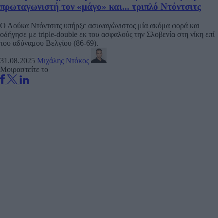
πρωταγωνιστή τον «μάγο» και... τριπλό Ντόντσιτς
Ο Λούκα Ντόντσιτς υπήρξε ασυναγώνιστος μία ακόμα φορά και
οδήγησε με triple-double εκ του ασφαλούς την Σλοβενία στη νίκη επί
του αδύναμου Βελγίου (86-69).
31.08.2025
Μιχάλης Ντόκος
Μοιραστείτε το