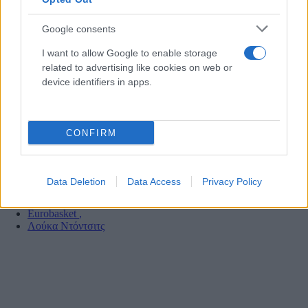
φιλοδώρησε με stop τον Ακουασί Γεμπόα:
Google consents
Great defensive possession from
Luka.
pic.twitter.com/KYJi0WRW5h
I want to allow Google to enable storage
related to advertising like cookies on web or
— Showtime Luka (@showtimeluka)
August
device identifiers in apps.
19, 2025
Μην χάνεις είδηση.
Βάλε το
στην Google
CONFIRM
Tags:
Data Deletion
Data Access
Privacy Policy
Μπάσκετ
,
Eurobasket
,
Λούκα Ντόντσιτς