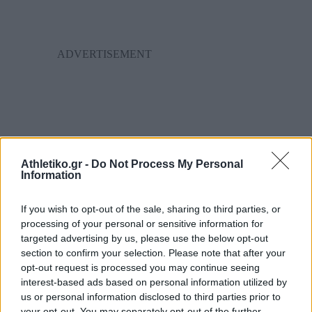
Μην χάνεις είδηση.
Βάλε το
στην Google
Athletiko.gr -
Do Not Process My Personal
Information
If you wish to opt-out of the sale, sharing to third parties, or
processing of your personal or sensitive information for
Επίδειξη τεχνικής και ποιότητας από τον Λούκα Ντόντσιτς
targeted advertising by us, please use the below opt-out
στο φιλικό της Σλοβενίας κόντρα στη Μεγάλη Βρετανία,
section to confirm your selection. Please note that after your
ενόψει του Eurobasket 2025
.
opt-out request is processed you may continue seeing
interest-based ads based on personal information utilized by
us or personal information disclosed to third parties prior to
your opt-out. You may separately opt-out of the further