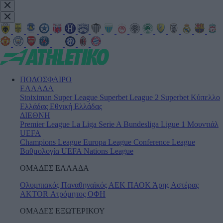
ΠΟΔΟΣΦΑΙΡΟ
ΕΛΛΑΔΑ
Stoiximan Super League
Superbet League 2
Superbet Κύπελλο
Ελλάδας
Εθνική Ελλάδας
ΔΙΕΘΝΗ
Premier League
La Liga
Serie A
Bundesliga
Ligue 1
Μουντιάλ
UEFA
Champions League
Europa League
Conference League
Βαθμολογία UEFA
Nations League
ΟΜΑΔΕΣ ΕΛΛΑΔΑ
Ολυμπιακός
Παναθηναϊκός
ΑΕΚ
ΠΑΟΚ
Άρης
Αστέρας
AKTOR
Ατρόμητος
ΟΦΗ
ΟΜΑΔΕΣ ΕΞΩΤΕΡΙΚΟΥ