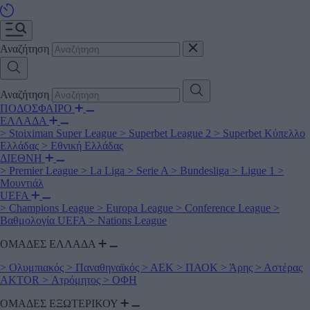
Αναζήτηση
Αναζήτηση
ΠΟΔΟΣΦΑΙΡΟ
ΕΛΛΑΔΑ
>
Stoiximan Super League
>
Superbet League 2
>
Superbet Κύπελλο
Ελλάδας
>
Εθνική Ελλάδας
ΔΙΕΘΝΗ
>
Premier League
>
La Liga
>
Serie A
>
Bundesliga
>
Ligue 1
>
Μουντιάλ
UEFA
>
Champions League
>
Europa League
>
Conference League
>
Βαθμολογία UEFA
>
Nations League
ΟΜΑΔΕΣ ΕΛΛΑΔΑ
>
Ολυμπιακός
>
Παναθηναϊκός
>
ΑΕΚ
>
ΠΑΟΚ
>
Άρης
>
Αστέρας
AKTOR
>
Ατρόμητος
>
ΟΦΗ
ΟΜΑΔΕΣ ΕΞΩΤΕΡΙΚΟΥ