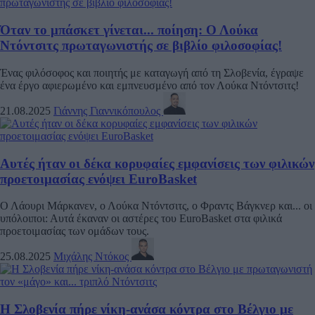
Όταν το μπάσκετ γίνεται... ποίηση: Ο Λούκα
Ντόντσιτς πρωταγωνιστής σε βιβλίο φιλοσοφίας!
Ένας φιλόσοφος και ποιητής με καταγωγή από τη Σλοβενία, έγραψε
ένα έργο αφιερωμένο και εμπνευσμένο από τον Λούκα Ντόντσιτς!
21.08.2025
Γιάννης Γιαννικόπουλος
Αυτές ήταν οι δέκα κορυφαίες εμφανίσεις των φιλικών
προετοιμασίας ενόψει EuroBasket
Ο Λάουρι Μάρκανεν, ο Λούκα Ντόντσιτς, ο Φραντς Βάγκνερ και... οι
υπόλοιποι: Αυτά έκαναν οι αστέρες του EuroBasket στα φιλικά
προετοιμασίας των ομάδων τους.
25.08.2025
Μιχάλης Ντόκος
Η Σλοβενία πήρε νίκη-ανάσα κόντρα στο Βέλγιο με