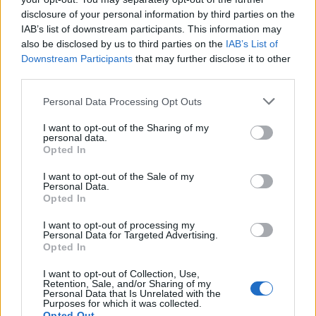
Ο σούπερ σταρ των Λος Άντζελες Λέικερς αγωνίζεται
disclosure of your personal information by third parties on the
κανονικά στο φιλικό, καθώς προπονήθηκε σε φουλ ρυθμό
IAB’s list of downstream participants. This information may
also be disclosed by us to third parties on the
IAB’s List of
την Δευτέρα με την υπόλοιπη ομάδα και έδειξε πως είναι
Downstream Participants
that may further disclose it to other
ορεξάτος και σε πολύ καλή διάθεση. Τόσο στην άμυνα, όσο
third parties.
και στην επίθεση, όπου έγινε σημείο αναφοράς για την
ομάδα του Αλεκσάνταρ Σέκουλιτς.
Please note that this website/app uses one or more Google
Personal Data Processing Opt Outs
services and may gather and store information including but
not limited to your visit or usage behaviour. You may click to
I want to opt-out of the Sharing of my
Δείτε τον αστέρα των Λέικερς να ευστοχεί στο πρώτο του
personal data.
grant or deny consent to Google and its third-party tags to
τρίποντο στη βραδιά:
Opted In
use your data for below specified purposes in below Google
consent section.
I want to opt-out of the Sale of my
Personal Data.
Opted In
First 3 ball of the night for Luka
Doncic.
pic.twitter.com/NllleTHnX6
I want to opt-out of processing my
Personal Data for Targeted Advertising.
Opted In
— Showtime Luka (@showtimeluka)
August
19, 2025
I want to opt-out of Collection, Use,
Retention, Sale, and/or Sharing of my
Personal Data that Is Unrelated with the
Εξίσου αποτελεσματικός ήταν και στην άμυνα, όπου
Purposes for which it was collected.
Opted Out