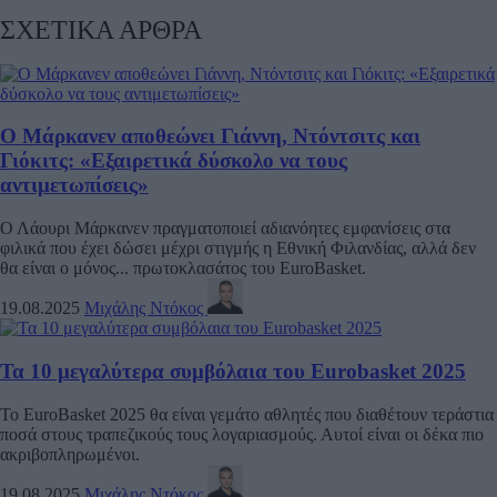
ΣΧΕΤΙΚΑ ΑΡΘΡΑ
Ο Μάρκανεν αποθεώνει Γιάννη, Ντόντσιτς και
Γιόκιτς: «Εξαιρετικά δύσκολο να τους
αντιμετωπίσεις»
Ο Λάουρι Μάρκανεν πραγματοποιεί αδιανόητες εμφανίσεις στα
φιλικά που έχει δώσει μέχρι στιγμής η Εθνική Φιλανδίας, αλλά δεν
θα είναι ο μόνος... πρωτοκλασάτος του EuroBasket.
19.08.2025
Μιχάλης Ντόκος
Τα 10 μεγαλύτερα συμβόλαια του Eurobasket 2025
Το EuroBasket 2025 θα είναι γεμάτο αθλητές που διαθέτουν τεράστια
ποσά στους τραπεζικούς τους λογαριασμούς. Αυτοί είναι οι δέκα πιο
ακριβοπληρωμένοι.
19.08.2025
Μιχάλης Ντόκος