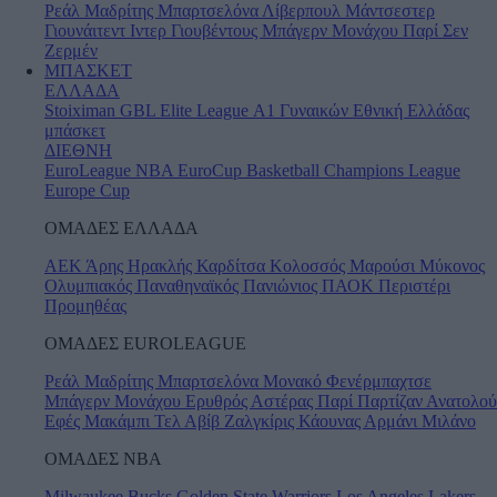
Ρεάλ Μαδρίτης
Μπαρτσελόνα
Λίβερπουλ
Μάντσεστερ
Γιουνάιτεντ
Ιντερ
Γιουβέντους
Μπάγερν Μονάχου
Παρί Σεν
Ζερμέν
ΜΠΑΣΚΕΤ
ΕΛΛΑΔΑ
Stoiximan GBL
Elite League
Α1 Γυναικών
Εθνική Ελλάδας
μπάσκετ
ΔΙΕΘΝΗ
EuroLeague
NBA
EuroCup
Basketball Champions League
Europe Cup
ΟΜΑΔΕΣ ΕΛΛΑΔΑ
ΑΕΚ
Άρης
Ηρακλής
Καρδίτσα
Κολοσσός
Μαρούσι
Μύκονος
Ολυμπιακός
Παναθηναϊκός
Πανιώνιος
ΠΑΟΚ
Περιστέρι
Προμηθέας
ΟΜΑΔΕΣ EUROLEAGUE
Ρεάλ Μαδρίτης
Μπαρτσελόνα
Μονακό
Φενέρμπαχτσε
Μπάγερν Μονάχου
Ερυθρός Αστέρας
Παρί
Παρτίζαν
Ανατολού
Εφές
Μακάμπι Τελ Αβίβ
Ζαλγκίρις Κάουνας
Αρμάνι Μιλάνο
ΟΜΑΔΕΣ ΝΒΑ
Milwaukee Bucks
Golden State Warriors
Los Angeles Lakers