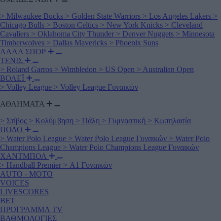
>
Milwaukee Bucks
>
Golden State Warriors
>
Los Angeles Lakers
>
Chicago Bulls
>
Boston Celtics
>
New York Knicks
>
Cleveland
Cavaliers
>
Oklahoma City Thunder
>
Denver Nuggets
>
Minnesota
Timberwolves
>
Dallas Mavericks
>
Phoenix Suns
ΑΛΛΑ ΣΠΟΡ
ΤΕΝΙΣ
>
Roland Garros
>
Wimbledon
>
US Open
>
Australian Open
ΒΟΛΕΪ
>
Volley League
>
Volley League Γυναικών
ΑΘΛΗΜΑΤΑ
>
Στίβος
>
Κολύμβηση
>
Πάλη
>
Γυμναστική
>
Κωπηλασία
ΠΟΛΟ
>
Water Polo League
>
Water Polo League Γυναικών
>
Water Polo
Champions League
>
Water Polo Champions League Γυναικών
ΧΑΝΤΜΠΟΛ
>
Handball Premier
>
Α1 Γυναικών
AUTO - MOTO
VOICES
LIVESCORES
BET
ΠΡΟΓΡΑΜΜΑ TV
ΒΑΘΜΟΛΟΓΙΕΣ