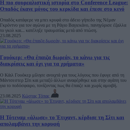
Η πιο σουρεαλιστική ιστορία στο Conference League:
Οπαδός έκανε μόνος του κερκίδα και έπεσε στο κενό
Οπαδός κατάφερε να μπει κρυφά στο άδειο γήπεδο της Νέμαν
Γκρόντνο για τον αγώνα με τη Ράγιο Βαγιεκάνο, πανηγύρισε έξαλλα
το γκολ και... κατέληξε τραυματίας μετά από πτώση.
23.08.2025
Γουόκερ: «Θα έπαιζα δωρεάν, το κάνω για τις
διακρίσεις και όχι για τα χρήματα»
Ο Κάιλ Γουόκερ μίλησε ανοιχτά για τους λόγους που έφυγε από τη
Μάντσεστερ Σίτι και μεταξύ άλλων αναφέρθηκε και στην αγάπη του
για το ποδόσφαιρο, τονίζοντας πως θα έπαιζε και χωρίς αμοιβή.
23.08.2025
Κώστας Τόπας
Η Τότεναμ «άλωσε» το Έτιχαντ, κέρδισε τη Σίτι και
απολαμβάνει την κορυφή