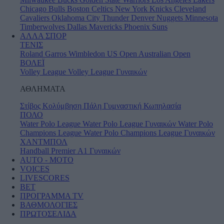
Chicago Bulls
Boston Celtics
New York Knicks
Cleveland
Cavaliers
Oklahoma City Thunder
Denver Nuggets
Minnesota
Timberwolves
Dallas Mavericks
Phoenix Suns
ΑΛΛΑ ΣΠΟΡ
ΤΕΝΙΣ
Roland Garros
Wimbledon
US Open
Australian Open
ΒΟΛΕΪ
Volley League
Volley League Γυναικών
ΑΘΛΗΜΑΤΑ
Στίβος
Κολύμβηση
Πάλη
Γυμναστική
Κωπηλασία
ΠΟΛΟ
Water Polo League
Water Polo League Γυναικών
Water Polo
Champions League
Water Polo Champions League Γυναικών
ΧΑΝΤΜΠΟΛ
Handball Premier
Α1 Γυναικών
AUTO - MOTO
VOICES
LIVESCORES
BET
ΠΡΟΓΡΑΜΜΑ TV
ΒΑΘΜΟΛΟΓΙΕΣ
ΠΡΩΤΟΣΕΛΙΔΑ