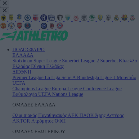
ΠΟΔΟΣΦΑΙΡΟ
ΕΛΛΑΔΑ
Stoiximan Super League
Superbet League 2
Superbet Κύπελλο
Ελλάδας
Εθνική Ελλάδας
ΔΙΕΘΝΗ
Premier League
La Liga
Serie A
Bundesliga
Ligue 1
Μουντιάλ
UEFA
Champions League
Europa League
Conference League
Βαθμολογία UEFA
Nations League
ΟΜΑΔΕΣ ΕΛΛΑΔΑ
Ολυμπιακός
Παναθηναϊκός
ΑΕΚ
ΠΑΟΚ
Άρης
Αστέρας
AKTOR
Ατρόμητος
ΟΦΗ
ΟΜΑΔΕΣ ΕΞΩΤΕΡΙΚΟΥ