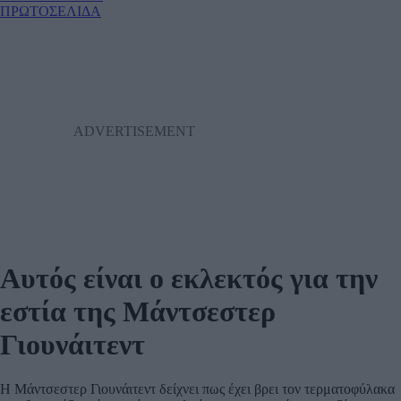
ΠΡΩΤΟΣΕΛΙΔΑ
Αυτός είναι ο εκλεκτός για την
εστία της Μάντσεστερ
Γιουνάιτεντ
Η Μάντσεστερ Γιουνάιτεντ δείχνει πως έχει βρει τον τερματοφύλακα