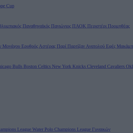
ope Cup
Ολυμπιακός
Παναθηναϊκός
Πανιώνιος
ΠΑΟΚ
Περιστέρι
Προμηθέας
ν Μονάχου
Ερυθρός Αστέρας
Παρί
Παρτίζαν
Ανατολού Εφές
Μακάμπ
icago Bulls
Boston Celtics
New York Knicks
Cleveland Cavaliers
Okl
hampions League
Water Polo Champions League Γυναικών