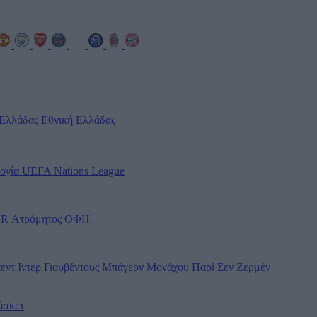
 Ελλάδας
Εθνική Ελλάδας
ογία UEFA
Nations League
OR
Ατρόμητος
ΟΦΗ
τεντ
Ιντερ
Γιουβέντους
Μπάγερν Μονάχου
Παρί Σεν Ζερμέν
άσκετ