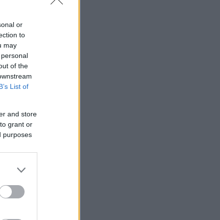
sonal or
ection to
ou may
 personal
out of the
 downstream
B’s List of
er and store
to grant or
ed purposes