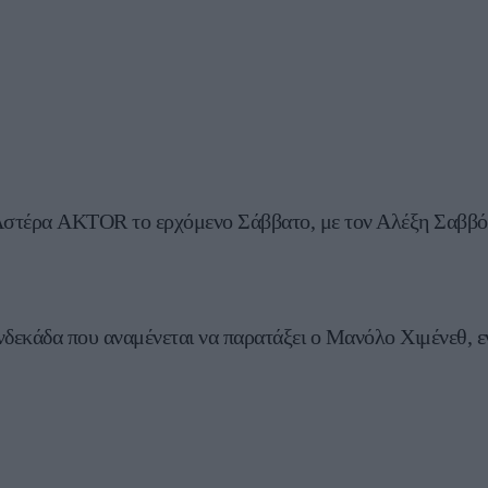
 Αστέρα AKTOR το ερχόμενο Σάββατο, με τον Αλέξη Σαββ
δεκάδα που αναμένεται να παρατάξει ο Μανόλο Χιμένεθ, ε