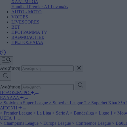
ΧΑΝΤΜΠΟΛ
Handball Premier
Α1 Γυναικών
AUTO - MOTO
VOICES
LIVESCORES
BET
ΠΡΟΓΡΑΜΜΑ TV
ΒΑΘΜΟΛΟΓΙΕΣ
ΠΡΩΤΟΣΕΛΙΔΑ
Αναζήτηση
Αναζήτηση
ΠΟΔΟΣΦΑΙΡΟ
ΕΛΛΑΔΑ
>
Stoiximan Super League
>
Superbet League 2
>
Superbet Κύπελλο
ΔΙΕΘΝΗ
>
Premier League
>
La Liga
>
Serie A
>
Bundesliga
>
Ligue 1
>
Μουν
UEFA
>
Champions League
>
Europa League
>
Conference League
>
Βαθμ