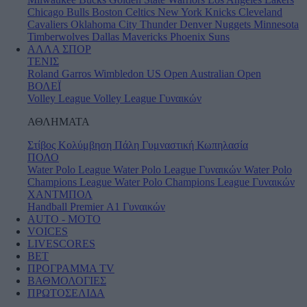
Chicago Bulls
Boston Celtics
New York Knicks
Cleveland
Cavaliers
Oklahoma City Thunder
Denver Nuggets
Minnesota
Timberwolves
Dallas Mavericks
Phoenix Suns
ΑΛΛΑ ΣΠΟΡ
ΤΕΝΙΣ
Roland Garros
Wimbledon
US Open
Australian Open
ΒΟΛΕΪ
Volley League
Volley League Γυναικών
ΑΘΛΗΜΑΤΑ
Στίβος
Κολύμβηση
Πάλη
Γυμναστική
Κωπηλασία
ΠΟΛΟ
Water Polo League
Water Polo League Γυναικών
Water Polo
Champions League
Water Polo Champions League Γυναικών
ΧΑΝΤΜΠΟΛ
Handball Premier
Α1 Γυναικών
AUTO - MOTO
VOICES
LIVESCORES
BET
ΠΡΟΓΡΑΜΜΑ TV
ΒΑΘΜΟΛΟΓΙΕΣ
ΠΡΩΤΟΣΕΛΙΔΑ