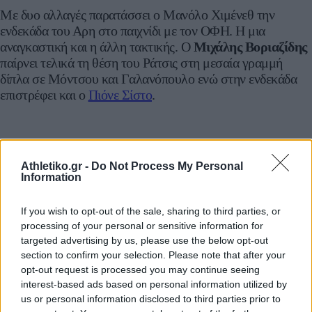
Με δυο αλλαγές παρατάσσει ο Μανόλο Χιμένεθ την
ενδεκάδα του Αρη στο παιχνίδι με τον ΟΦΗ. Η μια
αναγκαστική και η άλλη τακτικής. Ο
Μιχάλης Βοριαζίδης
παίρνει τελικά τη θέση του Ράτσις στη μεσαία γραμμή
δίπλα σε Μόντσου και Γαλανόπουλο ενώ στην ενδεκάδα
επιστρέφει και ο
Πιόνε Σίστο
.
Athletiko.gr -
Do Not Process My Personal
Information
If you wish to opt-out of the sale, sharing to third parties, or
processing of your personal or sensitive information for
targeted advertising by us, please use the below opt-out
section to confirm your selection. Please note that after your
opt-out request is processed you may continue seeing
interest-based ads based on personal information utilized by
us or personal information disclosed to third parties prior to