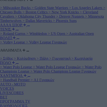
>
Milwaukee Bucks
>
Golden State Warriors
>
Los Angeles Lakers
>
Chicago Bulls
>
Boston Celtics
>
New York Knicks
>
Cleveland
Cavaliers
>
Oklahoma City Thunder
>
Denver Nuggets
>
Minnesota
Timberwolves
>
Dallas Mavericks
>
Phoenix Suns
ΑΛΛΑ ΣΠΟΡ
ΤΕΝΙΣ
>
Roland Garros
>
Wimbledon
>
US Open
>
Australian Open
ΒΟΛΕΪ
>
Volley League
>
Volley League Γυναικών
ΑΘΛΗΜΑΤΑ
>
Στίβος
>
Κολύμβηση
>
Πάλη
>
Γυμναστική
>
Κωπηλασία
ΠΟΛΟ
>
Water Polo League
>
Water Polo League Γυναικών
>
Water Polo
Champions League
>
Water Polo Champions League Γυναικών
ΧΑΝΤΜΠΟΛ
>
Handball Premier
>
Α1 Γυναικών
AUTO - MOTO
VOICES
LIVESCORES
BET
ΠΡΟΓΡΑΜΜΑ TV
ΒΑΘΜΟΛΟΓΙΕΣ