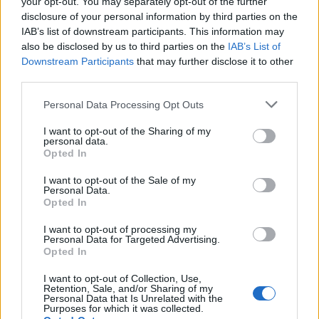
your opt-out. You may separately opt-out of the further
Δείτε αυτή τη δημοσίευση στο Instagram.
disclosure of your personal information by third parties on the
IAB’s list of downstream participants. This information may
also be disclosed by us to third parties on the
IAB’s List of
Downstream Participants
that may further disclose it to other
third parties.
Please note that this website/app uses one or more Google
Personal Data Processing Opt Outs
services and may gather and store information including but
not limited to your visit or usage behaviour. You may click to
I want to opt-out of the Sharing of my
personal data.
grant or deny consent to Google and its third-party tags to
Opted In
use your data for below specified purposes in below Google
Η δημοσίευση κοινοποιήθηκε από το χρήστη ARIS F.C. (@arisfc_official)
consent section.
I want to opt-out of the Sale of my
Personal Data.
Opted In
I want to opt-out of processing my
Personal Data for Targeted Advertising.
Opted In
Στην άμυνα ο προπονητής του Άρη διατηρεί την ίδια
τετράδα μπροστά από τον
Σωκράτη Διούδη
που
I want to opt-out of Collection, Use,
παραμένει στο τέρμα. Τεχέρο και Φρίντεκ καλύπτουν τα
Retention, Sale, and/or Sharing of my
Personal Data that Is Unrelated with the
δυο άκρα της άμυνας με τους Φαμπιάνο- Αλβαρο στόπερ.
Purposes for which it was collected.