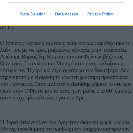
των δυο ακραίων εξτρέμ (Σίστο, Μορουτσάν) και του
Φρίντεκ. Στην ουσία ο Αρης ξόδεψε ένα ολόκληρο πρώτο
Data Deletion
Data Access
Privacy Policy
ημίχρονο και ήταν και… τυχερός που πήγε στην ανάπαυλα
με 1-0.
Ο Ισπανός τεχνικός εμμέσως πλην σαφώς παραδέχτηκε τα
λάθη του με τις τρεις μαζεμένες αλλαγές στην ανάπαυλα.
Απέσυρε Βοριαζίδη, Μορουτσάν και Φρίντεκ βάζοντας
Φαντιγκά, Γιαννιώτα και Μισεχόι στο ματς, αλλάζοντας
πλευρά τον Τεχέρο και λίγο αργότερα τον Καντεβέρε. Δεν
πήρε τίποτα με εξαίρεση τη γνωστή φιλότιμη προσπάθεια
του Γιαννιώτα. Οταν μάλιστα ο
Διούδης
χάρισε το δεύτερο
γκολ στον ΟΦΗ αν και το ματς ήταν μόλις στο 60΄ έμοιαζε
σαν να είχε ήδη τελειώσει για τον Αρη.
Η βαριά ήττα στέλνει τον Αρη στην διακοπή χωρίς ηρεμία.
Με την υπενθύμιση ότι προβλήματα υπήρχαν και πριν τον