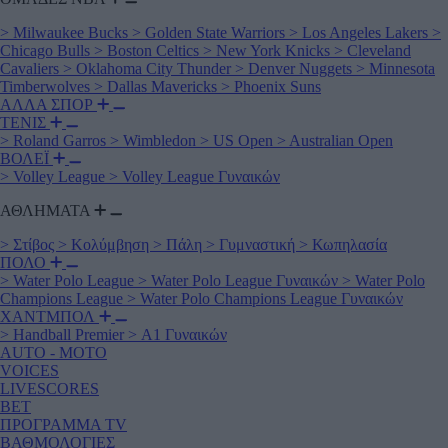
>
Milwaukee Bucks
>
Golden State Warriors
>
Los Angeles Lakers
>
Chicago Bulls
>
Boston Celtics
>
New York Knicks
>
Cleveland
Cavaliers
>
Oklahoma City Thunder
>
Denver Nuggets
>
Minnesota
Timberwolves
>
Dallas Mavericks
>
Phoenix Suns
ΑΛΛΑ ΣΠΟΡ
ΤΕΝΙΣ
>
Roland Garros
>
Wimbledon
>
US Open
>
Australian Open
ΒΟΛΕΪ
>
Volley League
>
Volley League Γυναικών
ΑΘΛΗΜΑΤΑ
>
Στίβος
>
Κολύμβηση
>
Πάλη
>
Γυμναστική
>
Κωπηλασία
ΠΟΛΟ
>
Water Polo League
>
Water Polo League Γυναικών
>
Water Polo
Champions League
>
Water Polo Champions League Γυναικών
ΧΑΝΤΜΠΟΛ
>
Handball Premier
>
Α1 Γυναικών
AUTO - MOTO
VOICES
LIVESCORES
BET
ΠΡΟΓΡΑΜΜΑ TV
ΒΑΘΜΟΛΟΓΙΕΣ