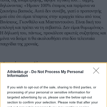
δηλώνοντας: «Ήμουν 100% έτοιμος και περίμενα να
ξεκινήσω βασικός. Αυτό δεν συνέβη, γιατί ο προπονητής
μού είπε ότι είμαι τέταρτος στην ιεραρχία πίσω από τους
Βινίσιους, Γκονθάλο και Μασταντουόνο. Είναι δική του
επιλογή και πρέπει να τη σεβαστώ. Δεν είμαι θυμωμένος».
Η δήλωσή του, πάντως, προκάλεσε αρκετές συζητήσεις και
μένει να δούμε τι θα ακολουθήσει στα δύο τελευταία
παιχνίδια της χρονιάς.
«Ασανσέρ» οι αποδόσεις
Athletiko.gr -
Do Not Process My Personal
Λόγω της απουσίας του από το αρχικό σχήμα,
Information
επιστράφηκαν τα πονταρίσματα στο χατ-τρικ του, με την
απόδοση να πέφτει στο 8.50. Στη συνέχεια, και οι
If you wish to opt-out of the sale, sharing to third parties, or
υπόλοιπες εταιρίες προσαρμόστηκαν σε χαμηλότερες τιμές.
processing of your personal or sensitive information for
Αντίστοιχη εικόνα υπήρξε και στην αγορά της κάρτας του
targeted advertising by us, please use the below opt-out
section to confirm your selection. Please note that after your
Εμπαπέ. Αξίζει να σημειωθεί πως η απόδοση ανέβηκε μέχρι