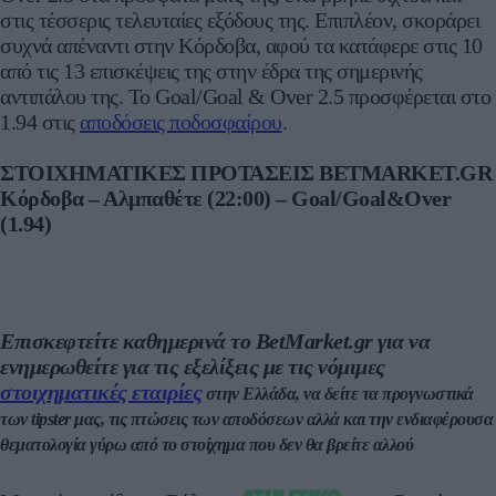
στις τέσσερις τελευταίες εξόδους της. Επιπλέον, σκοράρει
συχνά απέναντι στην Κόρδοβα, αφού τα κατάφερε στις 10
από τις 13 επισκέψεις της στην έδρα της σημερινής
αντιπάλου της. Το Goal/Goal & Over 2.5 προσφέρεται στο
1.94 στις
αποδόσεις ποδοσφαίρου
.
ΣΤΟΙΧΗΜΑΤΙΚΕΣ ΠΡΟΤΑΣΕΙΣ
BETMARKET
.
GR
Κόρδοβα – Αλμπαθέτε (22:00) – Goal/Goal&Over
(1.94)
Επισκεφτείτε καθημερινά το BetMarket.gr για να
ενημερωθείτε για τις εξελίξεις με τις νόμιμες
στοιχηματικές εταιρίες
στην Ελλάδα, να δείτε τα προγνωστικά
των tipster μας, τις πτώσεις των αποδόσεων αλλά και την ενδιαφέρουσα
θεματολογία γύρω από το στοίχημα που δεν θα βρείτε αλλού