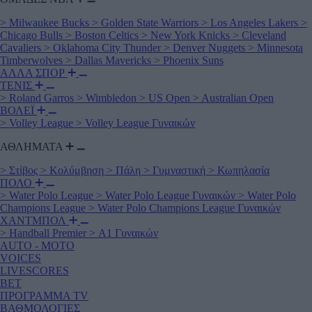
>
Milwaukee Bucks
>
Golden State Warriors
>
Los Angeles Lakers
>
Chicago Bulls
>
Boston Celtics
>
New York Knicks
>
Cleveland
Cavaliers
>
Oklahoma City Thunder
>
Denver Nuggets
>
Minnesota
Timberwolves
>
Dallas Mavericks
>
Phoenix Suns
ΑΛΛΑ ΣΠΟΡ
ΤΕΝΙΣ
>
Roland Garros
>
Wimbledon
>
US Open
>
Australian Open
ΒΟΛΕΪ
>
Volley League
>
Volley League Γυναικών
ΑΘΛΗΜΑΤΑ
>
Στίβος
>
Κολύμβηση
>
Πάλη
>
Γυμναστική
>
Κωπηλασία
ΠΟΛΟ
>
Water Polo League
>
Water Polo League Γυναικών
>
Water Polo
Champions League
>
Water Polo Champions League Γυναικών
ΧΑΝΤΜΠΟΛ
>
Handball Premier
>
Α1 Γυναικών
AUTO - MOTO
VOICES
LIVESCORES
BET
ΠΡΟΓΡΑΜΜΑ TV
ΒΑΘΜΟΛΟΓΙΕΣ