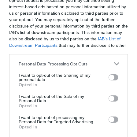
opt-out request is processed you may continue seeing
το 17.00 πριν επιστρέψει στο 12.00, ενώ όταν μπήκε
interest-based ads based on personal information utilized by
αλλαγή στο παιχνίδι έφτασε ακόμη και στο 35.00!
us or personal information disclosed to third parties prior to
your opt-out. You may separately opt-out of the further
Ανάλογη μεταβολή υπήρξε και στην κάρτα του Άρνολντ,
disclosure of your personal information by third parties on the
με την τιμή να μετακινείται από το 9.50 στο 11.00. Ο
IAB’s list of downstream participants. This information may
Άγγλος, πάντως, δεν έδειξε διάθεση για δυνατές
also be disclosed by us to third parties on the
IAB’s List of
Downstream Participants
that may further disclose it to other
μονομαχίες, ενώ ούτε ο αντικαταστάτης του, Καρβαχάλ,
third parties.
έκανε κάποιο σκληρό μαρκάρισμα. Έτσι, η συγκεκριμένη
επιλογή χάθηκε εύκολα. Χωρίς επιτυχία έμειναν και τα
Please note that this website/app uses one or more Google
Personal Data Processing Opt Outs
στοιχήματα «γκολ Ρεάλ με πέναλτι» και «1 & Over 3.5»,
services and may gather and store information including but
με την απόδοση του δεύτερου να πέφτει στο 2.90 από το
not limited to your visit or usage behaviour. You may click to
I want to opt-out of the Sharing of my
personal data.
αρχικό 3.40. Για το πρώτο δεν βοήθησε η εικόνα της Ρεάλ,
grant or deny consent to Google and its third-party tags to
Opted In
που έμοιαζε να αγωνίζεται διαδικαστικά και δεν πατούσε
use your data for below specified purposes in below Google
consent section.
εύκολα περιοχή. Το δεύτερο, πάντως, μπορούσε να
I want to opt-out of the Sale of my
Personal Data.
επιβεβαιωθεί, αφού και οι δύο ομάδες έχασαν σημαντικές
Opted In
ευκαιρίες.
I want to opt-out of processing my
Personal Data for Targeted Advertising.
Opted In
Segunda Division: Προγνωστικά Κόρδοβα – Αλμπαθέτε