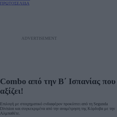
ΠΡΩΤΟΣΕΛΙΔΑ
Combo από την Β΄ Ισπανίας που
αξίζει!
Επιλογή με στοιχηματικό ενδιαφέρον προκύπτει από τη Segunda
Division και συγκεκριμένα από την αναμέτρηση της Κόρδοβα με την
Αλμπαθέτε.