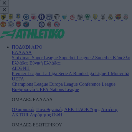
ΠΟΔΟΣΦΑΙΡΟ
ΕΛΛΑΔΑ
Stoiximan Super League
Superbet League 2
Superbet Κύπελλο
Ελλάδας
Εθνική Ελλάδας
ΔΙΕΘΝΗ
Premier League
La Liga
Serie A
Bundesliga
Ligue 1
Μουντιάλ
UEFA
Champions League
Europa League
Conference League
Βαθμολογία UEFA
Nations League
ΟΜΑΔΕΣ ΕΛΛΑΔΑ
Ολυμπιακός
Παναθηναϊκός
ΑΕΚ
ΠΑΟΚ
Άρης
Αστέρας
AKTOR
Ατρόμητος
ΟΦΗ
ΟΜΑΔΕΣ ΕΞΩΤΕΡΙΚΟΥ