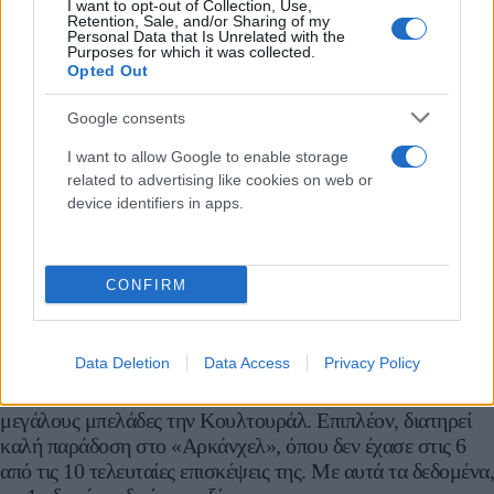
I want to opt-out of Collection, Use,
(15/05/26)
Retention, Sale, and/or Sharing of my
Personal Data that Is Unrelated with the
Purposes for which it was collected.
Opted Out
Η Κόρδοβα διατηρεί ακόμη λίγες ελπίδες για την εξάδα, την
ώρα που η Αλμπαθέτε έχει ουσιαστικά μείνει χωρίς
Google consents
στόχους και περιμένει το τέλος της σεζόν.
I want to allow Google to enable storage
related to advertising like cookies on web or
Στην άκρη τα σημεία
device identifiers in apps.
Ο άσος κινείται περίπου στο 1.60 στις περισσότερες
στοιχηματικές εταιρίες, καθώς η Αλμπαθέτε ταξιδεύει στην
CONFIRM
Κόρδοβα χωρίς βαθμολογικό ενδιαφέρον και με αρκετές
απουσίες. Παρ’ όλα αυτά, η φιλοξενούμενη έχει αποδείξει
και στις προηγούμενες εξόδους της ότι δεν χαρίζεται. Στην
Data Deletion
Data Access
Privacy Policy
Ανδόρρα, για παράδειγμα, πήρε αποτέλεσμα από ομάδα
που κυνηγούσε τα πλέι οφ, ενώ λίγο νωρίτερα είχε βάλει σε
μεγάλους μπελάδες την Κουλτουράλ. Επιπλέον, διατηρεί
καλή παράδοση στο «Αρκάνχελ», όπου δεν έχασε στις 6
από τις 10 τελευταίες επισκέψεις της. Με αυτά τα δεδομένα,