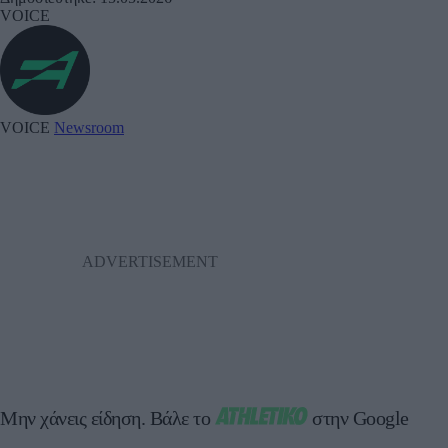
VOICE
VOICE
Newsroom
Μην χάνεις είδηση.
Βάλε το
στην Google