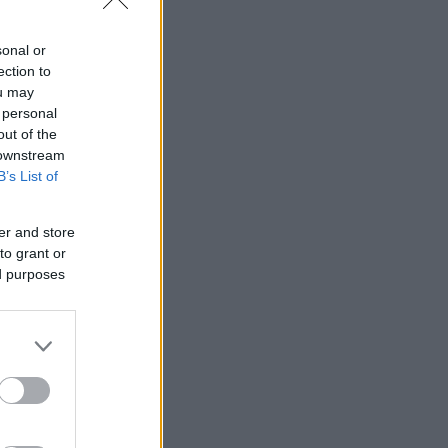
sonal or
ection to
ou may
 personal
out of the
 downstream
B’s List of
er and store
to grant or
ed purposes