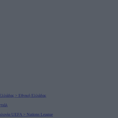
 Ελλάδας
>
Εθνική Ελλάδας
τιάλ
ολογία UEFA
>
Nations League