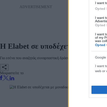
I want t
Opted 
I want 
Advertis
Opted 
I want t
of my P
was col
Η Elabet σε υποδέχεται με μον
Opted 
Google 
Για εσένα που αναζητάς συναρπαστική δράση, η νέα στοιχηματική πλ
I want t
web or d
Μοιραστείτε το