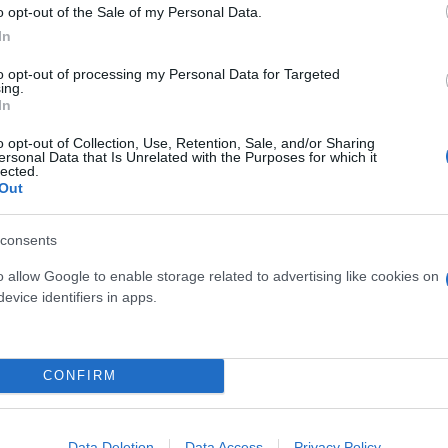
o opt-out of the Sale of my Personal Data.
In
to opt-out of processing my Personal Data for Targeted
ing.
In
o opt-out of Collection, Use, Retention, Sale, and/or Sharing
ersonal Data that Is Unrelated with the Purposes for which it
lected.
αδική Προσφορά* Γνωριμίας σε Σ
Out
consents
ατφόρμα που αλλάζει τα δεδομένα στο διαδικτυακό στοιχηματισμό είν
o allow Google to enable storage related to advertising like cookies on
evice identifiers in apps.
CONFIRM
Data Deletion
Data Access
Privacy Policy