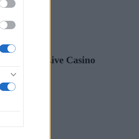
τοίχημα & Live Casino
αι εδώ.