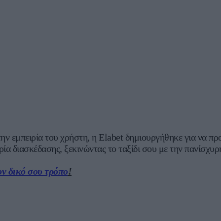
ην εμπειρία του χρήστη, η Elabet δημιουργήθηκε για να π
ιρία διασκέδασης, ξεκινώντας το ταξίδι σου με την πανίσχ
ον δικό σου τρόπο
!