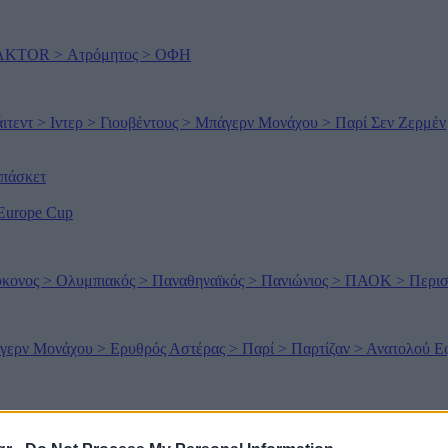
 AKTOR
>
Ατρόμητος
>
ΟΦΗ
άιτεντ
>
Ιντερ
>
Γιουβέντους
>
Μπάγερν Μονάχου
>
Παρί Σεν Ζερμέν
μπάσκετ
Europe Cup
κονος
>
Ολυμπιακός
>
Παναθηναϊκός
>
Πανιώνιος
>
ΠΑΟΚ
>
Περισ
γερν Μονάχου
>
Ερυθρός Αστέρας
>
Παρί
>
Παρτίζαν
>
Ανατολού Ε
Chicago Bulls
>
Boston Celtics
>
New York Knicks
>
Cleveland Caval