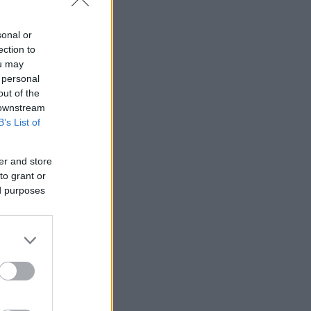
sonal or
ection to
ou may
 personal
out of the
 downstream
B’s List of
er and store
to grant or
ed purposes