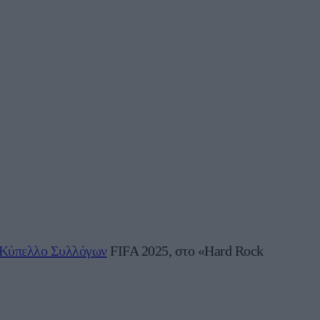
 Κύπελλο Συλλόγων
FIFA 2025, στο «Hard Rock