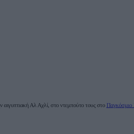
ην αιγυπτιακή Αλ Αχλί, στο ντεμπούτο τους στο
Παγκόσμιο