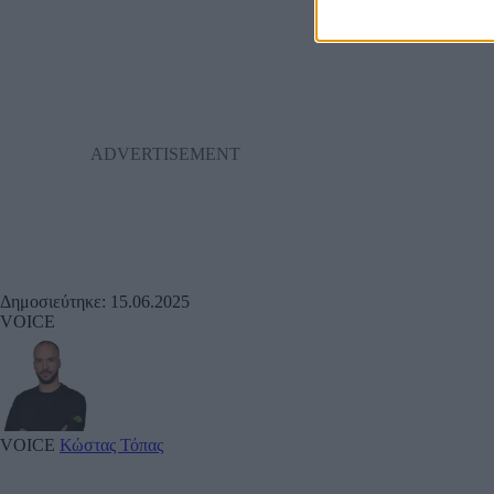
Δημοσιεύτηκε: 15.06.2025
VOICE
VOICE
Κώστας Τόπας