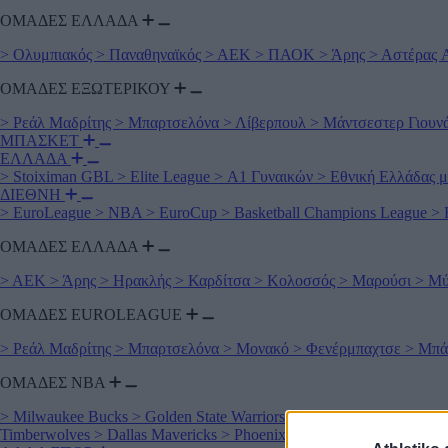
ΟΜΑΔΕΣ ΕΛΛΑΔΑ
>
Ολυμπιακός
>
Παναθηναϊκός
>
ΑΕΚ
>
ΠΑΟΚ
>
Άρης
>
Αστέρας
ΟΜΑΔΕΣ ΕΞΩΤΕΡΙΚΟΥ
>
Ρεάλ Μαδρίτης
>
Μπαρτσελόνα
>
Λίβερπουλ
>
Μάντσεστερ Γιουν
ΜΠΑΣΚΕΤ
ΕΛΛΑΔΑ
>
Stoiximan GBL
>
Elite League
>
Α1 Γυναικών
>
Εθνική Ελλάδας 
ΔΙΕΘΝΗ
>
EuroLeague
>
NBA
>
EuroCup
>
Basketball Champions League
>
ΟΜΑΔΕΣ ΕΛΛΑΔΑ
>
ΑΕΚ
>
Άρης
>
Ηρακλής
>
Καρδίτσα
>
Κολοσσός
>
Μαρούσι
>
Μύ
ΟΜΑΔΕΣ EUROLEAGUE
>
Ρεάλ Μαδρίτης
>
Μπαρτσελόνα
>
Μονακό
>
Φενέρμπαχτσε
>
Μπά
ΟΜΑΔΕΣ ΝΒΑ
>
Milwaukee Bucks
>
Golden State Warriors
>
Los Angeles Lakers
>
Timberwolves
>
Dallas Mavericks
>
Phoenix Suns