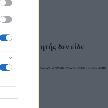
 και ο διαιτητής δεν είδε
 στο 0-0 με την Αλ Αχλί και γλιτώνοντας έναν σοβαρό τραυματισμό