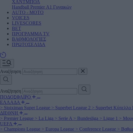
ΧΑΝΤΜΠΟΛ
Handball Premier
Α1 Γυναικών
AUTO - MOTO
VOICES
LIVESCORES
BET
ΠΡΟΓΡΑΜΜΑ TV
ΒΑΘΜΟΛΟΓΙΕΣ
ΠΡΩΤΟΣΕΛΙΔΑ
Αναζήτηση
Αναζήτηση
ΠΟΔΟΣΦΑΙΡΟ
ΕΛΛΑΔΑ
>
Stoiximan Super League
>
Superbet League 2
>
Superbet Κύπελλο
ΔΙΕΘΝΗ
>
Premier League
>
La Liga
>
Serie A
>
Bundesliga
>
Ligue 1
>
Μουν
UEFA
>
Champions League
>
Europa League
>
Conference League
>
Βαθμ