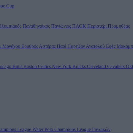
ope Cup
Ολυμπιακός
Παναθηναϊκός
Πανιώνιος
ΠΑΟΚ
Περιστέρι
Προμηθέας
ν Μονάχου
Ερυθρός Αστέρας
Παρί
Παρτίζαν
Ανατολού Εφές
Μακάμπ
icago Bulls
Boston Celtics
New York Knicks
Cleveland Cavaliers
Okl
hampions League
Water Polo Champions League Γυναικών